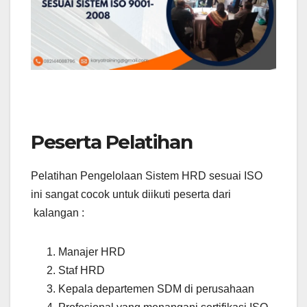
Peserta Pelatihan
Pelatihan Pengelolaan Sistem HRD sesuai ISO
ini sangat cocok untuk diikuti peserta dari
kalangan :
Manajer HRD
Staf HRD
Kepala departemen SDM di perusahaan