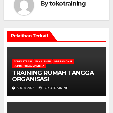
By
tokotraining
Pelatihan Terkait
ADMINISTRASI
MANAJEMEN
OPERASIONAL
SUMBER DAYA MANUSIA
TRAINING RUMAH TANGGA
ORGANISASI
AUG 8, 2026
TOKOTRAINING