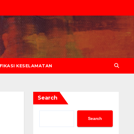
IFIKASI KESELAMATAN
Search
Search