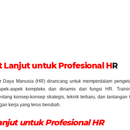
t Lanjut untuk Profesional H
R
mber Daya Manusia (HR) dirancang untuk memperdalam penget
pek-aspek kompleks dan dinamis dari fungsi HR. Trainin
ng konsep-konsep strategis, teknik terbaru, dan tantangan t
gan kerja yang terus berubah.
anjut untuk Profesional HR