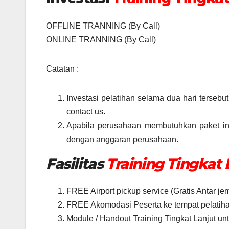
OFFLINE TRANNING (By Call)
ONLINE TRANNING (By Call)
Catatan :
Investasi pelatihan selama dua hari tersebu
contact us.
Apabila perusahaan membutuhkan paket in 
dengan anggaran perusahaan.
Fasilitas
Training Tingkat 
FREE Airport pickup service (Gratis Antar j
FREE Akomodasi Peserta ke tempat pelatiha
Module / Handout Training Tingkat Lanjut un