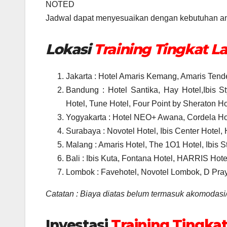
NOTED
Jadwal dapat menyesuaikan dengan kebutuhan an
Lokasi
Training Tingkat L
Jakarta : Hotel Amaris Kemang, Amaris Tendea
Bandung : Hotel Santika, Hay Hotel,Ibis S
Hotel, Tune Hotel, Four Point by Sheraton Hot
Yogyakarta : Hotel NEO+ Awana, Cordela Hotel
Surabaya : Novotel Hotel, Ibis Center Hotel,
Malang : Amaris Hotel, The 1O1 Hotel, Ibis St
Bali : Ibis Kuta, Fontana Hotel, HARRIS Hote
Lombok : Favehotel, Novotel Lombok, D Pray
Catatan : Biaya diatas belum termasuk akomodasi
Investasi
Training Tingkat