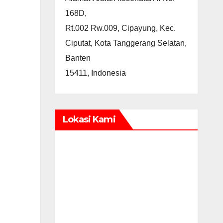
168D,
Rt.002 Rw.009, Cipayung, Kec.
Ciputat, Kota Tanggerang Selatan,
Banten
15411, Indonesia
Lokasi Kami