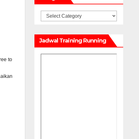
Kategori
Jadwal Training Running
ree to
uaikan