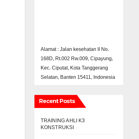
Alamat : Jalan kesehatan II No.
168D, Rt.002 Rw.009, Cipayung,
Kec. Ciputat, Kota Tanggerang
Selatan, Banten 15411, Indonesia
Recent Posts
TRAINING AHLI K3
KONSTRUKSI