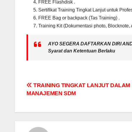
FREE Flashdisk .
Sertifikat Training Tingkat Lanjut untuk Prof
FREE Bag or backpack (Tas Training) .
Training Kit (Dokumentasi photo, Blocknote, 
AYO SEGERA DAFTARKAN DIRI AN
Syarat dan Ketentuan Berlaku
Post
TRAINING TINGKAT LANJUT DALAM
MANAJEMEN SDM
navigation