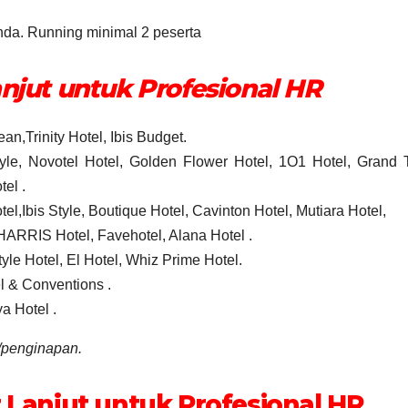
da. Running minimal 2 peserta
anjut untuk Profesional HR
n,Trinity Hotel, Ibis Budget.
tyle, Novotel Hotel, Golden Flower Hotel, 1O1 Hotel, Grand 
el .
,Ibis Style, Boutique Hotel, Cavinton Hotel, Mutiara Hotel,
 HARRIS Hotel, Favehotel, Alana Hotel .
yle Hotel, El Hotel, Whiz Prime Hotel.
l & Conventions .
a Hotel .
/penginapan.
 Lanjut untuk Profesional HR