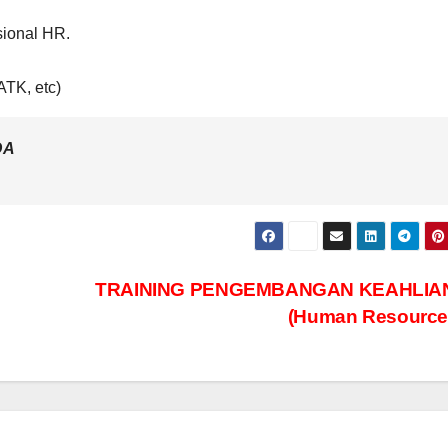
esional HR.
ATK, etc)
DA
TRAINING PENGEMBANGAN KEAHLIA
(Human Resource