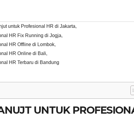
njut untuk Profesional HR di Jakarta
,
ional HR Fix Running di Jogja
,
ional HR Offline di Lombok
,
onal HR Online di Bali
,
ional HR Terbaru di Bandung
LANUJT UNTUK PROFESION