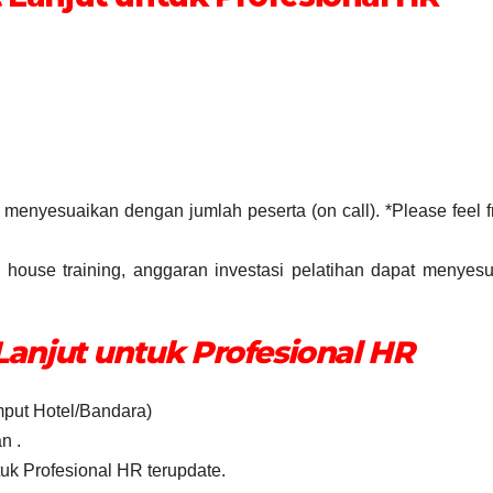
t menyesuaikan dengan jumlah peserta (on call). *Please feel f
house training, anggaran investasi pelatihan dapat menyes
Lanjut untuk Profesional HR
emput Hotel/Bandara)
n .
tuk Profesional HR terupdate.