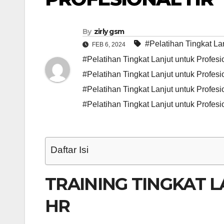
By
zirly gsm
#Pelatihan Tingkat La
FEB 6, 2024
#Pelatihan Tingkat Lanjut untuk Profes
#Pelatihan Tingkat Lanjut untuk Profes
#Pelatihan Tingkat Lanjut untuk Profesi
#Pelatihan Tingkat Lanjut untuk Profes
Daftar Isi
TRAINING TINGKAT 
HR