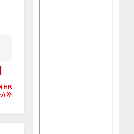
N HR
s)