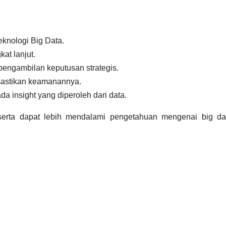
knologi Big Data.
at lanjut.
pengambilan keputusan strategis.
emastikan keamanannya.
a insight yang diperoleh dari data.
eserta dapat lebih mendalami pengetahuan mengenai big dat