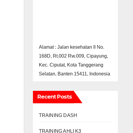
Alamat : Jalan kesehatan II No.
168D, Rt.002 Rw.009, Cipayung,
Kec. Ciputat, Kota Tanggerang
Selatan, Banten 15411, Indonesia
Recent Posts
TRAINING DASH
TRAINING AHLI K3