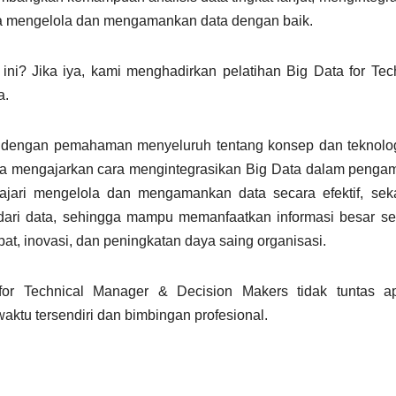
rta mengelola dan mengamankan data dengan baik.
ni? Jika iya, kami menghadirkan pelatihan Big Data for Tec
a.
 dengan pemahaman menyeluruh tentang konsep dan teknolog
erta mengajarkan cara mengintegrasikan Big Data dalam penga
ajari mengelola dan mengamankan data secara efektif, seka
t dari data, sehingga mampu memanfaatkan informasi besar s
at, inovasi, dan peningkatan daya saing organisasi.
or Technical Manager & Decision Makers tidak tuntas ap
aktu tersendiri dan bimbingan profesional.