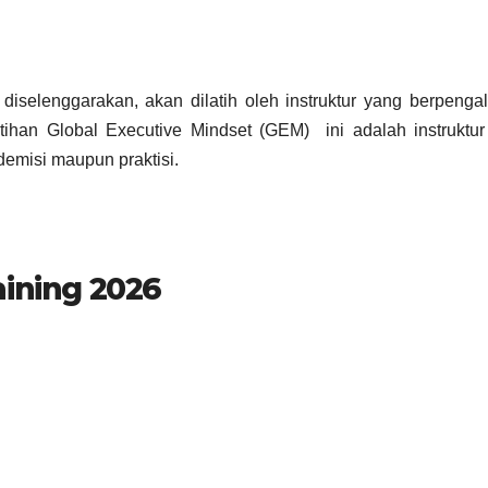
diselenggarakan, akan dilatih oleh instruktur yang berpeng
atihan Global Executive Mindset (GEM) ini adalah instruktu
emisi maupun praktisi.
aining 2026