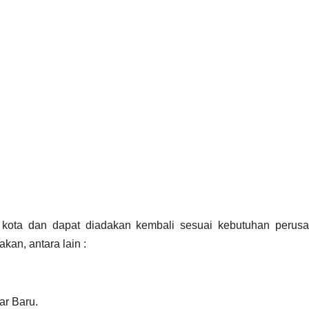
ai kota dan dapat diadakan kembali sesuai kebutuhan perus
kan, antara lain :
ar Baru.