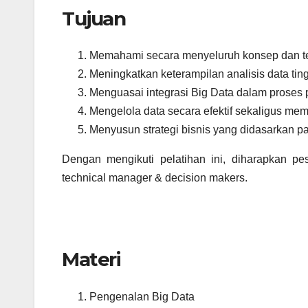
Tujuan
Memahami secara menyeluruh konsep dan te
Meningkatkan keterampilan analisis data tingk
Menguasai integrasi Big Data dalam proses 
Mengelola data secara efektif sekaligus m
Menyusun strategi bisnis yang didasarkan pad
Dengan mengikuti pelatihan ini, diharapkan p
technical manager & decision makers.
Materi
Pengenalan Big Data