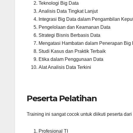
Teknologi Big Data
Analisis Data Tingkat Lanjut
Integrasi Big Data dalam Pengambilan Kepu
Pengelolaan dan Keamanan Data
Strategi Bisnis Berbasis Data
Mengatasi Hambatan dalam Penerapan Big 
Studi Kasus dan Praktik Terbaik
Etika dalam Penggunaan Data
Alat Analisis Data Terkini
Peserta Pelatihan
Training ini sangat cocok untuk diikuti peserta dari
Profesional TI