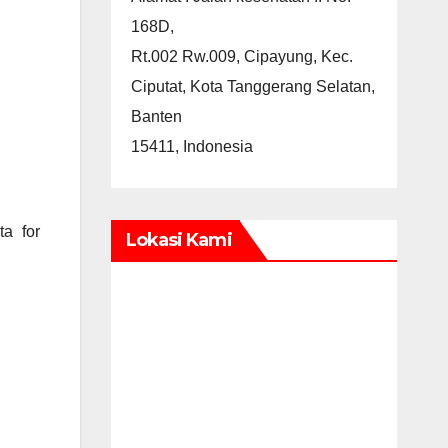
168D,
Rt.002 Rw.009, Cipayung, Kec.
Ciputat, Kota Tanggerang Selatan,
Banten
15411, Indonesia
a for
Lokasi Kami