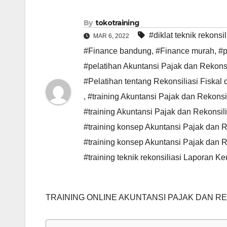
By
tokotraining
#diklat teknik rekon
MAR 6, 2022
#Finance bandung
,
#Finance murah
,
#p
#pelatihan Akuntansi Pajak dan Rekonsi
#Pelatihan tentang Rekonsiliasi Fiskal 
,
#training Akuntansi Pajak dan Rekonsil
#training Akuntansi Pajak dan Rekonsil
#training konsep Akuntansi Pajak dan Re
#training konsep Akuntansi Pajak dan R
#training teknik rekonsiliasi Laporan 
TRAINING ONLINE AKUNTANSI PAJAK DAN RE