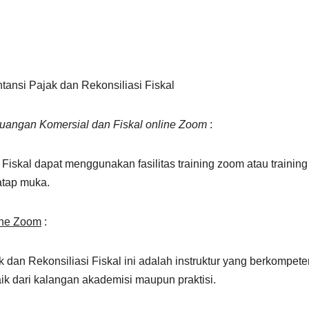
ansi Pajak dan Rekonsiliasi Fiskal
Keuangan Komersial dan Fiskal online Zoom
:
Fiskal dapat menggunakan fasilitas training zoom atau training
tatap muka.
ine Zoom
:
 dan Rekonsiliasi Fiskal ini adalah instruktur yang berkompete
ik dari kalangan akademisi maupun praktisi.