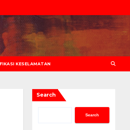
IFIKASI KESELAMATAN
Search
N
Search