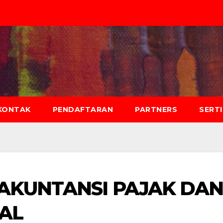
KONTAK
PENDAFTARAN
PARTNERS
SERT
 AKUNTANSI PAJAK DA
KAL