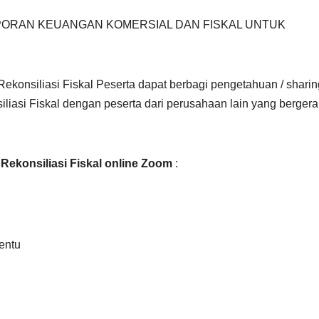
APORAN KEUANGAN KOMERSIAL DAN FISKAL UNTUK
ekonsiliasi Fiskal Peserta dapat berbagi pengetahuan / sharin
iasi Fiskal dengan peserta dari perusahaan lain yang bergera
Rekonsiliasi Fiskal online Zoom
:
entu