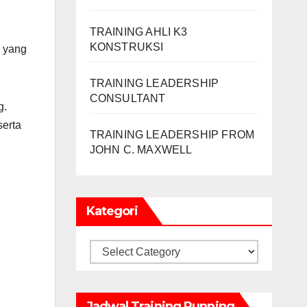
TRAINING AHLI K3
KONSTRUKSI
n yang
TRAINING LEADERSHIP
CONSULTANT
g.
serta
TRAINING LEADERSHIP FROM
JOHN C. MAXWELL
Kategori
Kategori
Jadwal Training Running