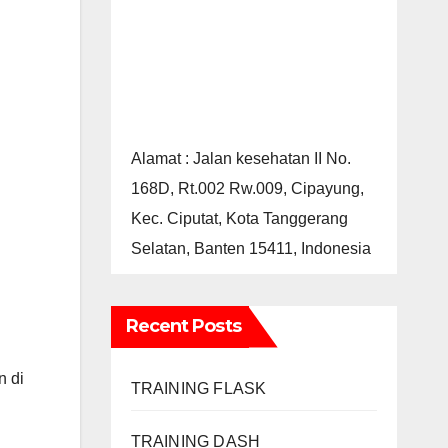
Alamat : Jalan kesehatan II No.
168D, Rt.002 Rw.009, Cipayung,
Kec. Ciputat, Kota Tanggerang
Selatan, Banten 15411, Indonesia
Recent Posts
n di
TRAINING FLASK
TRAINING DASH