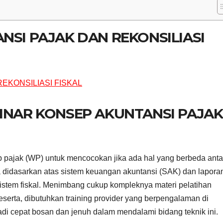
NSI PAJAK DAN REKONSILIASI
BINAR KONSEP AKUNTANSI PAJAK
b pajak (WP) untuk mencocokan jika ada hal yang berbeda anta
didasarkan atas sistem keuangan akuntansi (SAK) dan lapora
stem fiskal. Menimbang cukup kompleknya materi pelatihan
peserta, dibutuhkan training provider yang berpengalaman di
di cepat bosan dan jenuh dalam mendalami bidang teknik ini.