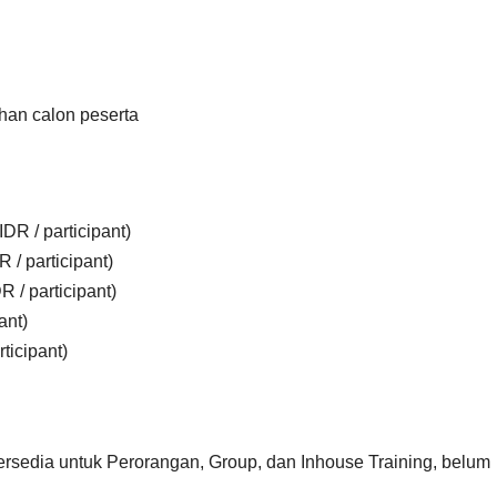
han calon peserta
DR / participant)
 / participant)
 / participant)
ant)
ticipant)
ersedia untuk Perorangan, Group, dan Inhouse Training, belum