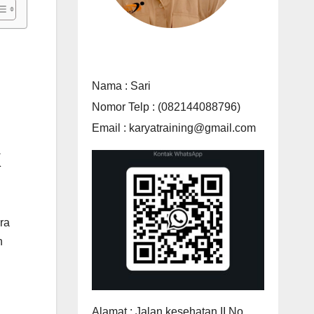
Nama : Sari
Nomor Telp : (082144088796)
Email : karyatraining@gmail.com
ra
n
Alamat : Jalan kesehatan II No.