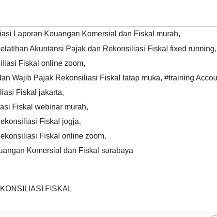
siliasi Laporan Keuangan Komersial dan Fiskal murah
,
elatihan Akuntansi Pajak dan Rekonsiliasi Fiskal fixed running
,
liasi Fiskal online zoom
,
dan Wajib Pajak Rekonsiliasi Fiskal tatap muka
,
#training Accou
iasi Fiskal jakarta
,
iasi Fiskal webinar murah
,
konsiliasi Fiskal jogja
,
ekonsiliasi Fiskal online zoom
,
Keuangan Komersial dan Fiskal surabaya
KONSILIASI FISKAL