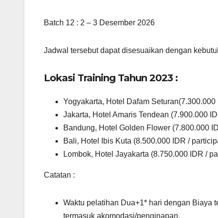
Batch 12 : 2 – 3 Desember 2026
Jadwal tersebut dapat disesuaikan dengan kebutu
Lokasi Training Tahun 2023 :
Yogyakarta, Hotel Dafam Seturan(7.300.000 I
Jakarta, Hotel Amaris Tendean (7.900.000 IDR
Bandung, Hotel Golden Flower (7.800.000 IDR
Bali, Hotel Ibis Kuta (8.500.000 IDR / particip
Lombok, Hotel Jayakarta (8.750.000 IDR / par
Catatan :
Waktu pelatihan Dua+1* hari dengan Biaya t
termasuk akomodasi/penginapan.