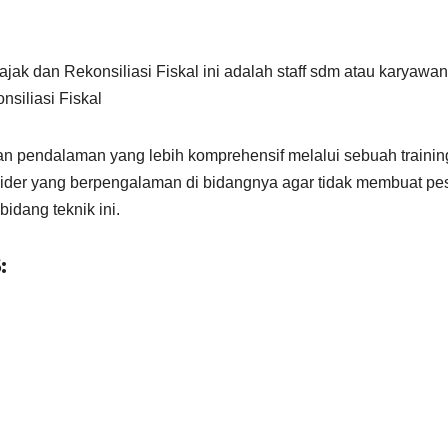
ajak dan Rekonsiliasi Fiskal ini adalah staff sdm atau karyawa
siliasi Fiskal
an pendalaman yang lebih komprehensif melalui sebuah trainin
ider yang berpengalaman di bidangnya agar tidak membuat pe
idang teknik ini.
: