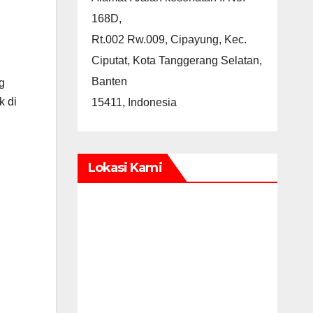
168D,
Rt.002 Rw.009, Cipayung, Kec.
Ciputat, Kota Tanggerang Selatan,
Banten
g
k di
15411, Indonesia
Lokasi Kami