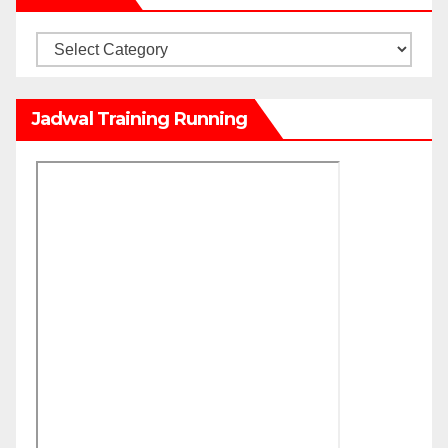
Kategori
Jadwal Training Running