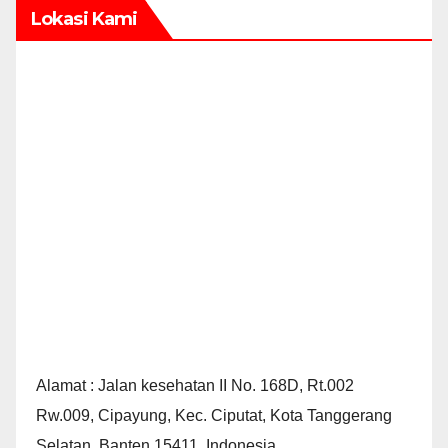
Lokasi Kami
Alamat : Jalan kesehatan II No. 168D, Rt.002
Rw.009, Cipayung, Kec. Ciputat, Kota Tanggerang
Selatan, Banten 15411, Indonesia