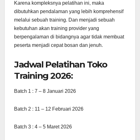
Karena kompleksnya pelatihan ini, maka
dibutuhkan pendalaman yang lebih komprehensif
melalui sebuah training. Dan menjadi sebuah
kebutuhan akan training provider yang
berpengalaman di bidangnya agar tidak membuat
peserta menjadi cepat bosan dan jenuh.
Jadwal Pelatihan Toko
Training 2026:
Batch 1 : 7 – 8 Januari 2026
Batch 2 : 11 – 12 Februari 2026
Batch 3 : 4 – 5 Maret 2026