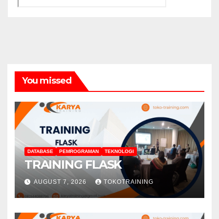
You missed
DATABASE
PEMROGRAMAN
TEKNOLOGI
TRAINING FLASK
AUGUST 7, 2026
TOKOTRAINING