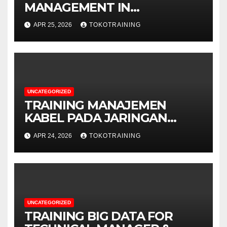
MANAGEMENT IN
TELECOMMUNICATION
APR 25, 2026
TOKOTRAINING
BUSINESS
UNCATEGORIZED
TRAINING MANAJEMEN
KABEL PADA JARINGAN
TELEKOMUNIKASI
APR 24, 2026
TOKOTRAINING
UNCATEGORIZED
TRAINING BIG DATA FOR