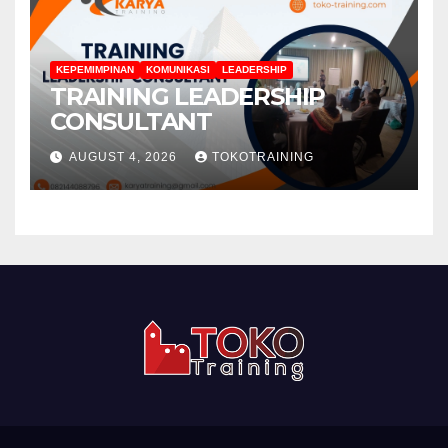
KEPEMIMPINAN
KOMUNIKASI
LEADERSHIP
TRAINING LEADERSHIP
CONSULTANT
AUGUST 4, 2026
TOKOTRAINING