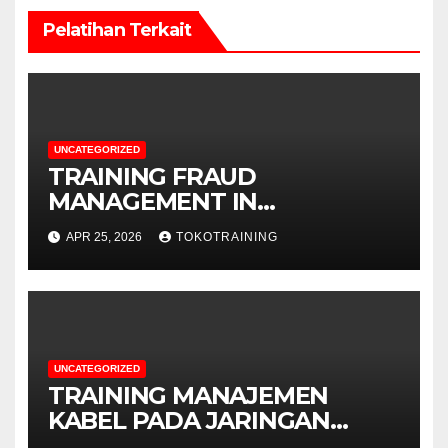
Pelatihan Terkait
UNCATEGORIZED
TRAINING FRAUD
MANAGEMENT IN
TELECOMMUNICATION
APR 25, 2026
TOKOTRAINING
BUSINESS
UNCATEGORIZED
TRAINING MANAJEMEN
KABEL PADA JARINGAN
TELEKOMUNIKASI