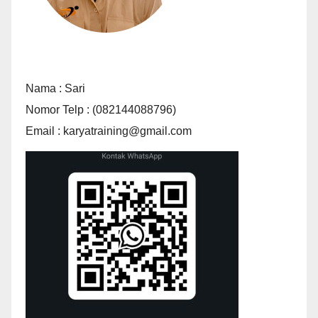
Nama : Sari
Nomor Telp : (082144088796)
Email : karyatraining@gmail.com