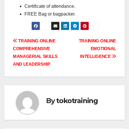
Certificate of attendance.
FREE Bag or bagpacker.
Post
TRAINING ONLINE
TRAINING ONLINE
COMPREHENSIVE
EMOTIONAL
navigation
MANAGERIAL SKILLS
INTELLIGENCE
AND LEADERSHIP
By
tokotraining