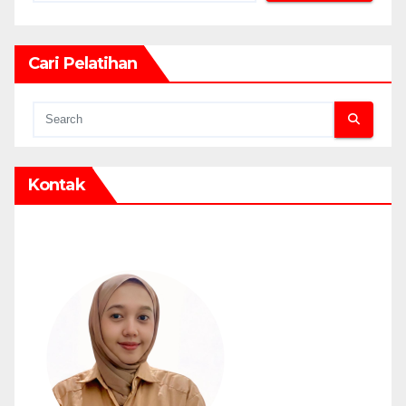
Cari Pelatihan
Kontak