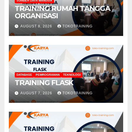
SUMBER DAYA MANUSIA
TRAINING RUMAH TANGGA
ORGANISASI
AUGUST 8, 2026
TOKOTRAINING
DATABASE
PEMROGRAMAN
TEKNOLOGI
TRAINING FLASK
AUGUST 7, 2026
TOKOTRAINING