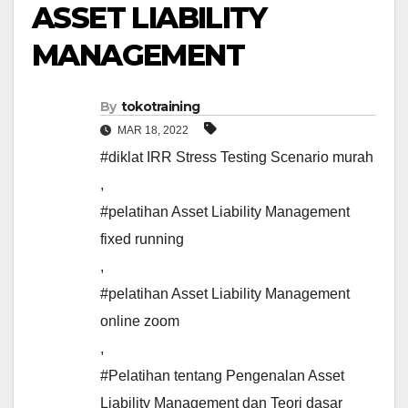
ASSET LIABILITY
MANAGEMENT
By
tokotraining
MAR 18, 2022
#diklat IRR Stress Testing Scenario murah
,
#pelatihan Asset Liability Management
fixed running
,
#pelatihan Asset Liability Management
online zoom
,
#Pelatihan tentang Pengenalan Asset
Liability Management dan Teori dasar