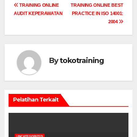
Post
TRAINING ONLINE
TRAINING ONLINE BEST
AUDIT KEPERAWATAN
PRACTICE IN ISO 14001:
navigation
2004
By
tokotraining
Pelatihan Terkait
UNCATEGORIZED