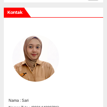
Kontak
Nama : Sari