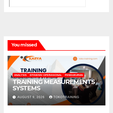
You missed
ANALYSIS
EFISIENSI OPERASIONAL
PENGUKURAN
TRAINING MEASUREMENTS
SYSTEMS
AUGUST 9, 2026
TOKOTRAINING