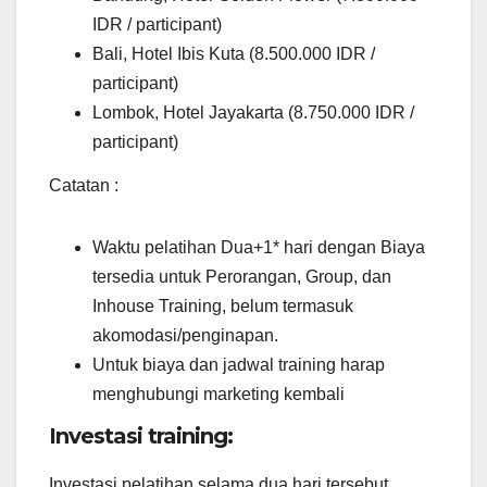
IDR / participant)
Bali, Hotel Ibis Kuta (8.500.000 IDR /
participant)
Lombok, Hotel Jayakarta (8.750.000 IDR /
participant)
Catatan :
Waktu pelatihan Dua+1* hari dengan Biaya
tersedia untuk Perorangan, Group, dan
Inhouse Training, belum termasuk
akomodasi/penginapan.
Untuk biaya dan jadwal training harap
menghubungi marketing kembali
Investasi training:
Investasi pelatihan selama dua hari tersebut