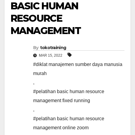
BASIC HUMAN
RESOURCE
MANAGEMENT
By
tokotraining
MAR 15, 2022
#diklat manajemen sumber daya manusia
murah
,
#pelatihan basic human resource
management fixed running
,
#pelatihan basic human resource
management online zoom