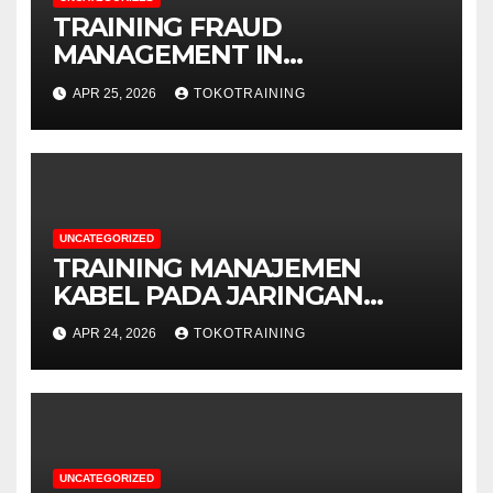
TRAINING FRAUD
MANAGEMENT IN
TELECOMMUNICATION
APR 25, 2026
TOKOTRAINING
BUSINESS
UNCATEGORIZED
TRAINING MANAJEMEN
KABEL PADA JARINGAN
TELEKOMUNIKASI
APR 24, 2026
TOKOTRAINING
UNCATEGORIZED