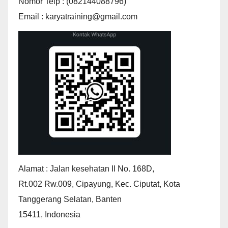
Nomor Telp : (082144088796)
Email : karyatraining@gmail.com
Alamat : Jalan kesehatan II No. 168D,
Rt.002 Rw.009, Cipayung, Kec. Ciputat, Kota
Tanggerang Selatan, Banten
15411, Indonesia