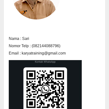
Nama : Sari
Nomor Telp : (082144088796)
Email : karyatraining@gmail.com