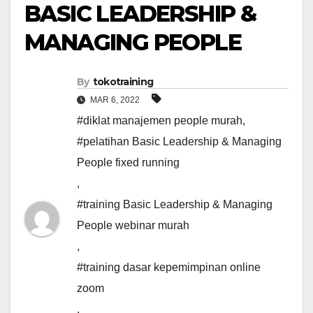
BASIC LEADERSHIP &
MANAGING PEOPLE
By
tokotraining
MAR 6, 2022
#diklat manajemen people murah
,
#pelatihan Basic Leadership & Managing
People fixed running
,
#training Basic Leadership & Managing
People webinar murah
,
#training dasar kepemimpinan online
zoom
,