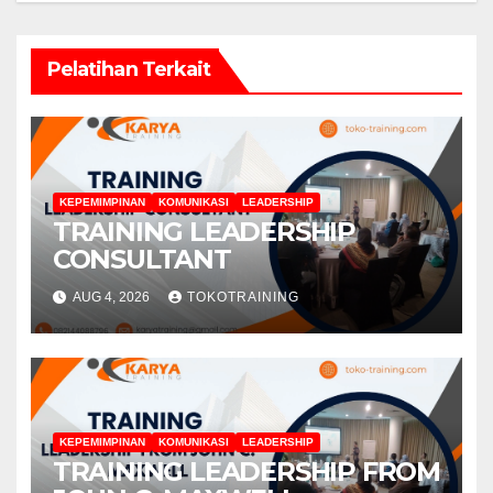
Pelatihan Terkait
KEPEMIMPINAN
KOMUNIKASI
LEADERSHIP
TRAINING LEADERSHIP
CONSULTANT
AUG 4, 2026
TOKOTRAINING
KEPEMIMPINAN
KOMUNIKASI
LEADERSHIP
TRAINING LEADERSHIP FROM