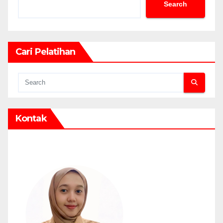
Search
Cari Pelatihan
Kontak