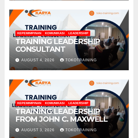
KEPEMIMPINAN
KOMUNIKASI
LEADERSHIP
TRAINING LEADERSHIP
CONSULTANT
AUGUST 4, 2026
TOKOTRAINING
KEPEMIMPINAN
KOMUNIKASI
LEADERSHIP
TRAINING LEADERSHIP
FROM JOHN C. MAXWELL
AUGUST 3, 2026
TOKOTRAINING