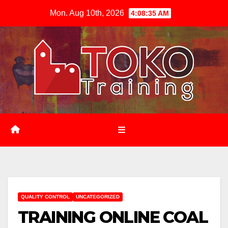
Skip
Mon. Aug 10th, 2026
4:08:36 AM
to
content
QUALITY CONTROL
UNCATEGORIZED
TRAINING ONLINE COAL