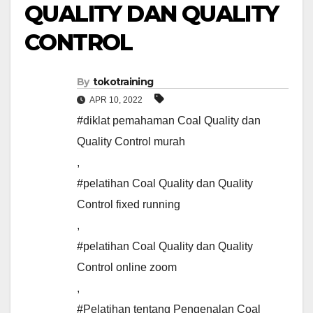
QUALITY DAN QUALITY
CONTROL
By
tokotraining
APR 10, 2022
#diklat pemahaman Coal Quality dan
Quality Control murah
,
#pelatihan Coal Quality dan Quality
Control fixed running
,
#pelatihan Coal Quality dan Quality
Control online zoom
,
#Pelatihan tentang Pengenalan Coal