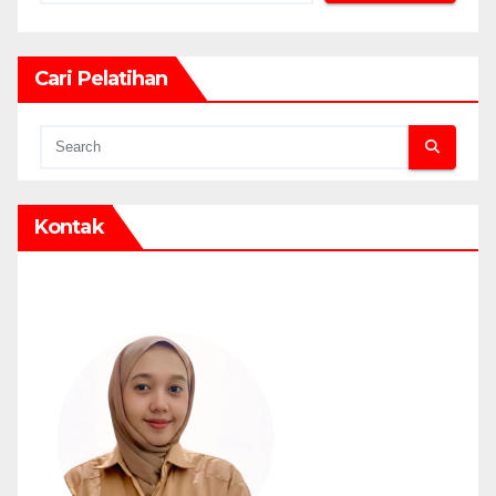
Cari Pelatihan
Kontak