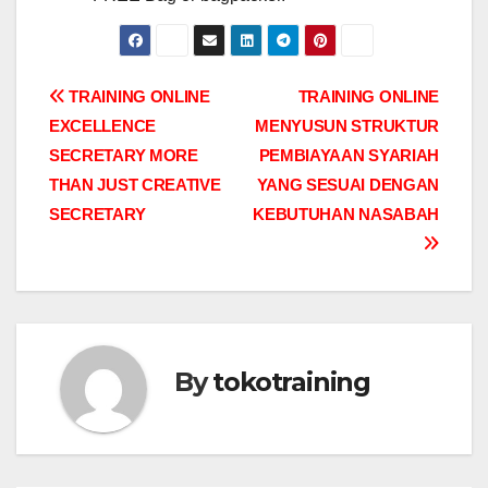
Post
TRAINING ONLINE
TRAINING ONLINE
EXCELLENCE
MENYUSUN STRUKTUR
navigation
SECRETARY MORE
PEMBIAYAAN SYARIAH
THAN JUST CREATIVE
YANG SESUAI DENGAN
SECRETARY
KEBUTUHAN NASABAH
By
tokotraining