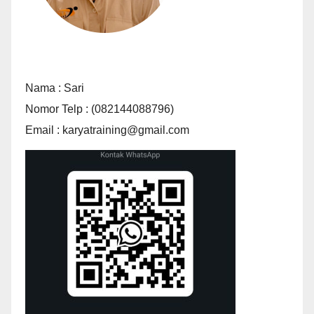
Nama : Sari
Nomor Telp : (082144088796)
Email : karyatraining@gmail.com