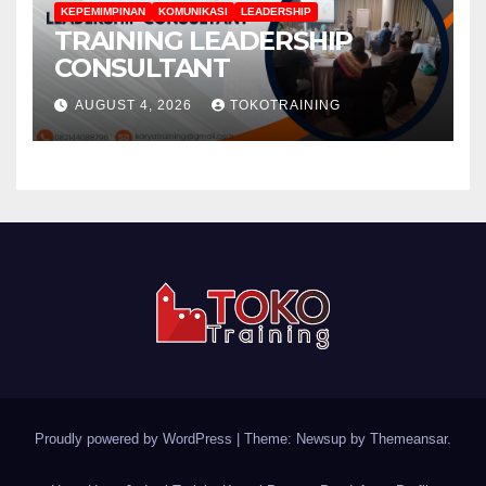
KEPEMIMPINAN
KOMUNIKASI
LEADERSHIP
TRAINING LEADERSHIP
CONSULTANT
AUGUST 4, 2026
TOKOTRAINING
Proudly powered by WordPress
|
Theme: Newsup by
Themeansar
.