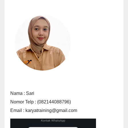
Nama : Sari
Nomor Telp : (082144088796)
Email : karyatraining@gmail.com