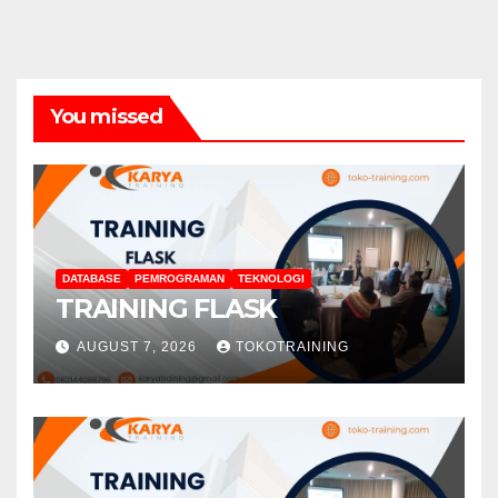
You missed
DATABASE
PEMROGRAMAN
TEKNOLOGI
TRAINING FLASK
AUGUST 7, 2026
TOKOTRAINING