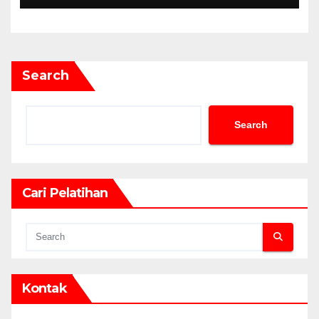
Search
Search
Cari Pelatihan
Kontak