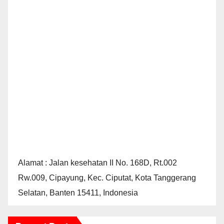
Alamat : Jalan kesehatan II No. 168D, Rt.002
Rw.009, Cipayung, Kec. Ciputat, Kota Tanggerang
Selatan, Banten 15411, Indonesia