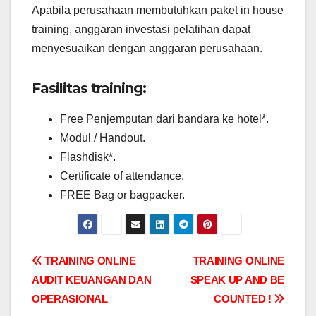
Apabila perusahaan membutuhkan paket in house
training, anggaran investasi pelatihan dapat
menyesuaikan dengan anggaran perusahaan.
Fasilitas training:
Free Penjemputan dari bandara ke hotel*.
Modul / Handout.
Flashdisk*.
Certificate of attendance.
FREE Bag or bagpacker.
Post
TRAINING ONLINE
TRAINING ONLINE
AUDIT KEUANGAN DAN
SPEAK UP AND BE
navigation
OPERASIONAL
COUNTED !