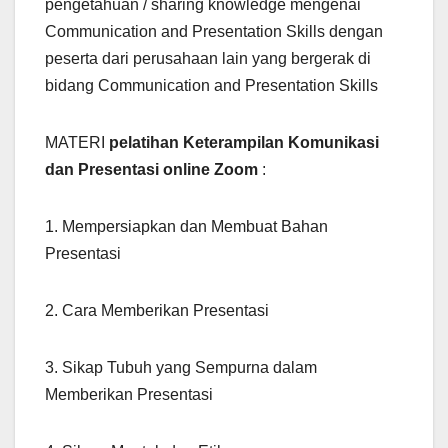
pengetahuan / sharing knowledge mengenai
Communication and Presentation Skills dengan
peserta dari perusahaan lain yang bergerak di
bidang Communication and Presentation Skills
MATERI
pelatihan Keterampilan Komunikasi
dan Presentasi online Zoom
:
1. Mempersiapkan dan Membuat Bahan
Presentasi
2. Cara Memberikan Presentasi
3. Sikap Tubuh yang Sempurna dalam
Memberikan Presentasi