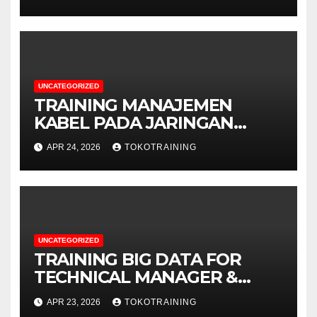
BUSINESS
UNCATEGORIZED
TRAINING MANAJEMEN
KABEL PADA JARINGAN
TELEKOMUNIKASI
APR 24, 2026
TOKOTRAINING
UNCATEGORIZED
TRAINING BIG DATA FOR
TECHNICAL MANAGER &
DECISION MAKERS
APR 23, 2026
TOKOTRAINING