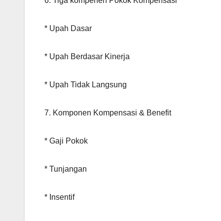
6. Tiga kompenen Pokok Kompensasi
* Upah Dasar
* Upah Berdasar Kinerja
* Upah Tidak Langsung
7. Komponen Kompensasi & Benefit
* Gaji Pokok
* Tunjangan
* Insentif