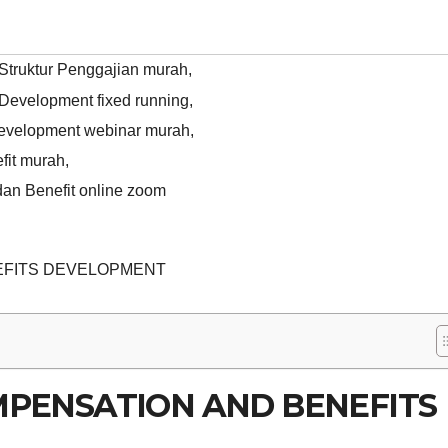
Struktur Penggajian murah
,
Development fixed running
,
Development webinar murah
,
fit murah
,
an Benefit online zoom
EFITS DEVELOPMENT
MPENSATION AND BENEFITS