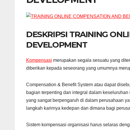
DESKRIPSI TRAINING ONL
DEVELOPMENT
Kompensasi
merupakan segala sesuatu yang diteri
diberikan kepada seseorang yang umumnya merupa
Compensation & Benefit System atau dapat diseb
bagian terpenting dan integral dalam keseluruh
yang sangat berpengaruh di dalam perusahaan ya
langkah karirnya kedepan dan dimana bagi perus
Sistem kompensasi organisasi harus selaras dengan