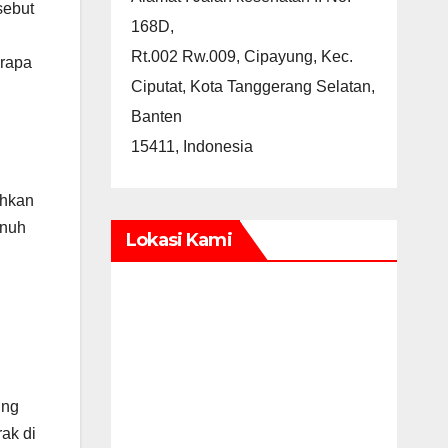
sebut
168D,
Rt.002 Rw.009, Cipayung, Kec.
erapa
Ciputat, Kota Tanggerang Selatan,
Banten
15411, Indonesia
uhkan
enuh
Lokasi Kami
ing
ak di