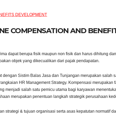
INE COMPENSATION AND BENEFI
ma dapat berupa fisik maupun non fisik dan harus dihitung da
kan objek yang dikecualikan dari pajak pendapatan.
ut dengan Sistim Balas Jasa dan Tunjangan merupakan salah s
an rangkaian HR Management Strategy. Kompensasi merupakan f
ng menjadi salah satu pemicu utama bagi karyawan menentuk
ahaan merupakan penentuan langkah strategik perusahaan ked
 strategi & tujuan organisasi serta asas kepatutan normatif d