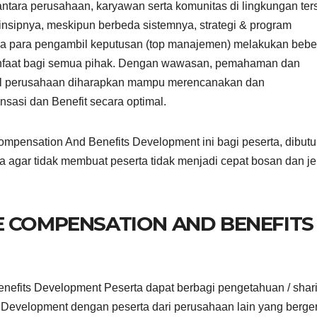
antara perusahaan, karyawan serta komunitas di lingkungan ter
insipnya, meskipun berbeda sistemnya, strategi & program
bila para pengambil keputusan (top manajemen) melakukan beb
anfaat bagi semua pihak. Dengan wawasan, pemahaman dan
roll perusahaan diharapkan mampu merencanakan dan
asi dan Benefit secara optimal.
mpensation And Benefits Development ini bagi peserta, dibut
a agar tidak membuat peserta tidak menjadi cepat bosan dan j
E COMPENSATION AND BENEFITS
nefits Development Peserta dapat berbagi pengetahuan / shar
evelopment dengan peserta dari perusahaan lain yang berger