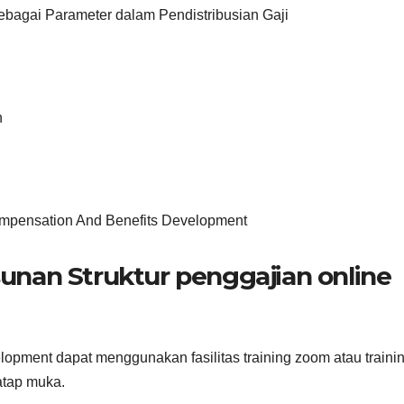
ebagai Parameter dalam Pendistribusian Gaji
n
ompensation And Benefits Development
nan Struktur penggajian online
opment dapat menggunakan fasilitas training zoom atau traini
tatap muka.