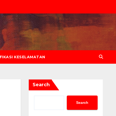
IFIKASI KESELAMATAN
Search
Search