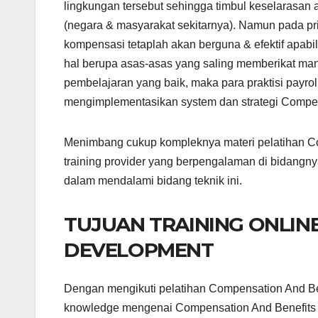
lingkungan tersebut sehingga timbul keselarasan 
(negara & masyarakat sekitarnya). Namun pada pr
kompensasi tetaplah akan berguna & efektif apa
hal berupa asas-asas yang saling memberikat m
pembelajaran yang baik, maka para praktisi pay
mengimplementasikan system dan strategi Compens
Menimbang cukup kompleknya materi pelatihan Co
training provider yang berpengalaman di bidangny
dalam mendalami bidang teknik ini.
TUJUAN TRAINING ONLIN
DEVELOPMENT
Dengan mengikuti pelatihan Compensation And Be
knowledge mengenai Compensation And Benefits D