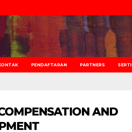
KONTAK
PENDAFTARAN
PARTNERS
SERT
 COMPENSATION AND
OPMENT