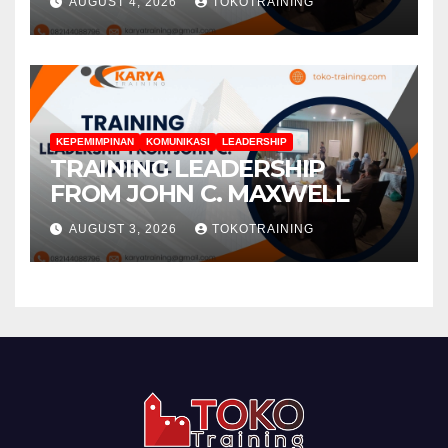
AUGUST 4, 2026
TOKOTRAINING
KEPEMIMPINAN
KOMUNIKASI
LEADERSHIP
TRAINING LEADERSHIP
FROM JOHN C. MAXWELL
AUGUST 3, 2026
TOKOTRAINING