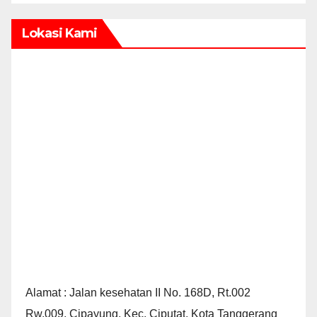
Lokasi Kami
Alamat : Jalan kesehatan II No. 168D, Rt.002
Rw.009, Cipayung, Kec. Ciputat, Kota Tanggerang