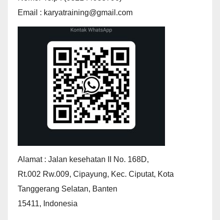
Email : karyatraining@gmail.com
Alamat : Jalan kesehatan II No. 168D,
Rt.002 Rw.009, Cipayung, Kec. Ciputat, Kota
Tanggerang Selatan, Banten
15411, Indonesia