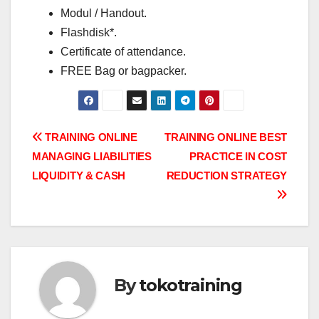
Modul / Handout.
Flashdisk*.
Certificate of attendance.
FREE Bag or bagpacker.
Post
TRAINING ONLINE
TRAINING ONLINE BEST
MANAGING LIABILITIES
PRACTICE IN COST
navigation
LIQUIDITY & CASH
REDUCTION STRATEGY
By
tokotraining