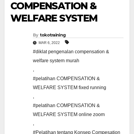
COMPENSATION &
WELFARE SYSTEM
By
tokotraining
MAR 6, 2022
#diklat pengenalan compensation &
welfare system murah
,
#pelatihan COMPENSATION &
WELFARE SYSTEM fixed running
,
#pelatihan COMPENSATION &
WELFARE SYSTEM online zoom
,
#Pelatihan tentang Konsep Compesation