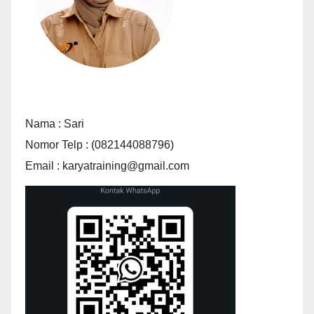
Nama : Sari
Nomor Telp : (082144088796)
Email : karyatraining@gmail.com