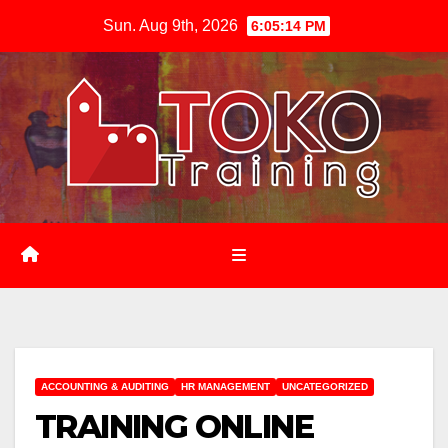
Skip
Sun. Aug 9th, 2026
6:05:15 PM
to
content
ACCOUNTING & AUDITING
HR MANAGEMENT
UNCATEGORIZED
TRAINING ONLINE