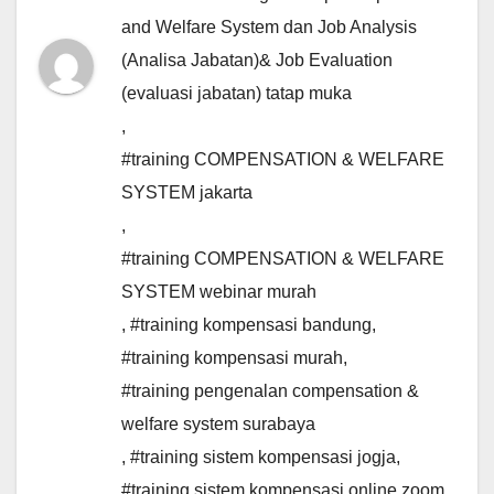
and Welfare System dan Job Analysis
(Analisa Jabatan)& Job Evaluation
(evaluasi jabatan) tatap muka
,
#training COMPENSATION & WELFARE
SYSTEM jakarta
,
#training COMPENSATION & WELFARE
SYSTEM webinar murah
,
#training kompensasi bandung
,
#training kompensasi murah
,
#training pengenalan compensation &
welfare system surabaya
,
#training sistem kompensasi jogja
,
#training sistem kompensasi online zoom