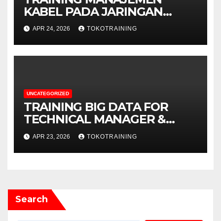
KABEL PADA JARINGAN
TELEKOMUNIKASI
APR 24, 2026
TOKOTRAINING
UNCATEGORIZED
TRAINING BIG DATA FOR
TECHNICAL MANAGER &
DECISION MAKERS
APR 23, 2026
TOKOTRAINING
Search