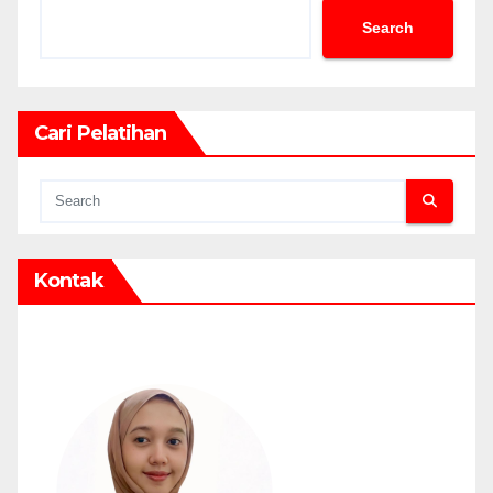
Search
Cari Pelatihan
Kontak