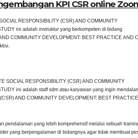
engembangan KPI CSR online Zoo
ATE SOCIAL RESPONSIBILITY (CSR) AND COMMUNITY
ini adalah instruktur yang berkompeten di bidang
 AND COMMUNITY DEVELOPMENT: BEST PRACTICE AND 
tisi.
PORATE SOCIAL RESPONSIBILITY (CSR) AND COMMUNITY
ini adalah staff sdm atau karyawan yang ingin mendala
Y (CSR) AND COMMUNITY DEVELOPMENT: BEST PRACTIC
an pendalaman yang lebih komprehensif melalui sebuah trainin
ider yang berpengalaman di bidangnya agar tidak membuat pe