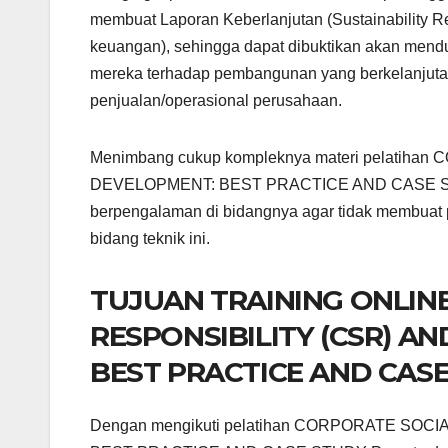
membuat Laporan Keberlanjutan (Sustainability Re
keuangan), sehingga dapat dibuktikan akan mend
mereka terhadap pembangunan yang berkelanjutan 
penjualan/operasional perusahaan.
Menimbang cukup kompleknya materi pelati
DEVELOPMENT: BEST PRACTICE AND CASE STUDY i
berpengalaman di bidangnya agar tidak membuat 
bidang teknik ini.
TUJUAN TRAINING ONLIN
RESPONSIBILITY (CSR) 
BEST PRACTICE AND CAS
Dengan mengikuti pelatihan CORPORATE SO