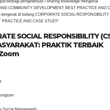
 berbagi pengetahuan / sharing knowledge mengenai
 AND COMMUNITY DEVELOPMENT: BEST PRACTICE AND 
ang bergerak di bidang CORPORATE SOCIAL RESPONSIBILITY
T PRACTICE AND CASE STUDY
RATE SOCIAL RESPONSIBILITY (C
YARAKAT: PRAKTIK TERBAIK
 Zoom
a
 program
 Social Mangement)