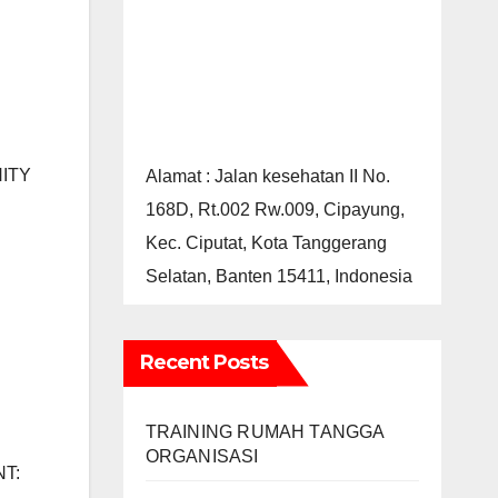
NITY
Alamat : Jalan kesehatan II No.
168D, Rt.002 Rw.009, Cipayung,
Kec. Ciputat, Kota Tanggerang
Selatan, Banten 15411, Indonesia
Recent Posts
TRAINING RUMAH TANGGA
ORGANISASI
T: