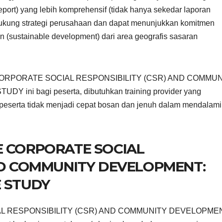
port) yang lebih komprehensif (tidak hanya sekedar laporan
ukung strategi perusahaan dan dapat menunjukkan komitmen
(sustainable development) dari area geografis sasaran
han CORPORATE SOCIAL RESPONSIBILITY (CSR) AND COMMU
ni bagi peserta, dibutuhkan training provider yang
peserta tidak menjadi cepat bosan dan jenuh dalam mendalami
E CORPORATE SOCIAL
AND COMMUNITY DEVELOPMENT:
E STUDY
CIAL RESPONSIBILITY (CSR) AND COMMUNITY DEVELOPMEN