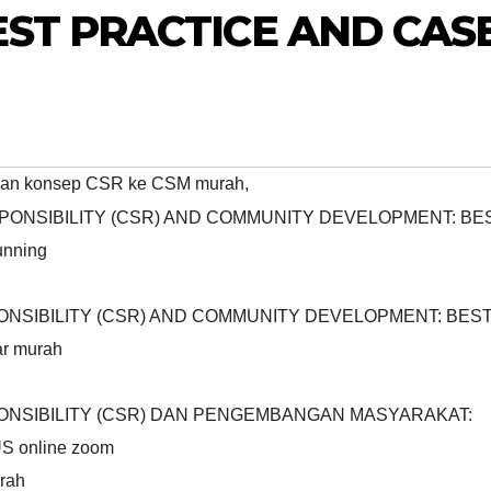
ST PRACTICE AND CAS
gan konsep CSR ke CSM murah
,
SPONSIBILITY (CSR) AND COMMUNITY DEVELOPMENT: BE
nning
PONSIBILITY (CSR) AND COMMUNITY DEVELOPMENT: BES
r murah
PONSIBILITY (CSR) DAN PENGEMBANGAN MASYARAKAT:
 online zoom
rah