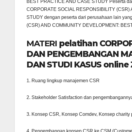
BEST PRACTICE AND CASE STUDY Peserta dapat
CORPORATE SOCIAL RESPONSIBILITY (CSR)
STUDY dengan peserta dari perusahaan lain y
(CSR) AND COMMUNITY DEVELOPMENT: BES
MATERI
pelatihan CORPO
DAN PENGEMBANGAN MAS
DAN STUDI KASUS online
1. Ruang lingkup manajemen CSR
2. Stakeholder Satisfaction dan pengembanganny
3. Konsep CSR, Konsep Comdev, Konsep charity
4. Pengembangan konsep CSR ke CSM (Customer