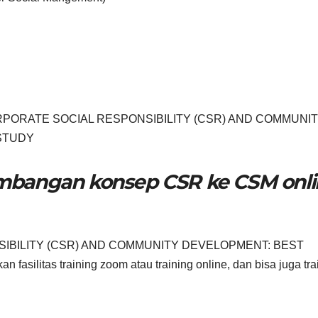
h CORPORATE SOCIAL RESPONSIBILITY (CSR) AND COMMUNI
STUDY
mbangan konsep CSR ke CSM onli
NSIBILITY (CSR) AND COMMUNITY DEVELOPMENT: BEST
litas training zoom atau training online, dan bisa juga tra