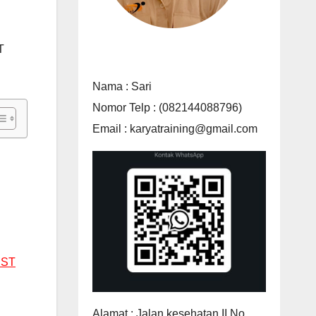
T
Nama : Sari
Nomor Telp : (082144088796)
Email : karyatraining@gmail.com
Alamat : Jalan kesehatan II No.