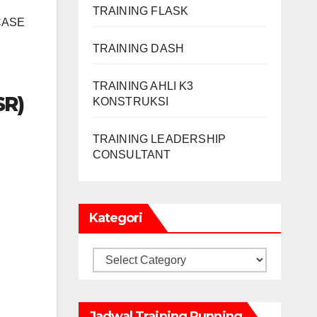
TRAINING FLASK
CASE
TRAINING DASH
TRAINING AHLI K3
SR)
KONSTRUKSI
TRAINING LEADERSHIP
CONSULTANT
Kategori
Kategori
Jadwal Training Running