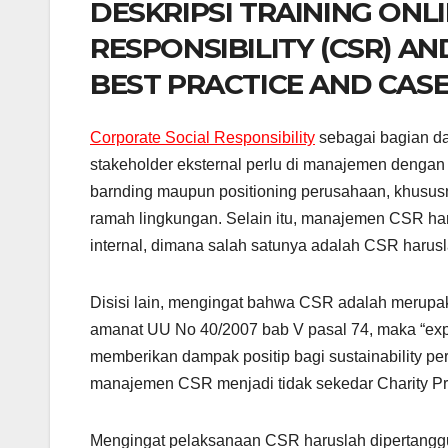
DESKRIPSI TRAINING ONL
RESPONSIBILITY (CSR) 
BEST PRACTICE AND CAS
Corporate Social Responsibility
sebagai bagian da
stakeholder eksternal perlu di manajemen dengan
barnding maupun positioning perusahaan, khusus
ramah lingkungan. Selain itu, manajemen CSR ha
internal, dimana salah satunya adalah CSR harus
Disisi lain, mengingat bahwa CSR adalah merup
amanat UU No 40/2007 bab V pasal 74, maka “expe
memberikan dampak positip bagi sustainability p
manajemen CSR menjadi tidak sekedar Charity Prog
Mengingat pelaksanaan CSR haruslah dipertang