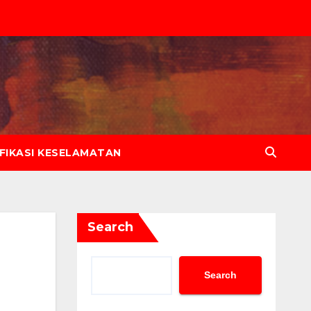
IFIKASI KESELAMATAN
Search
Search