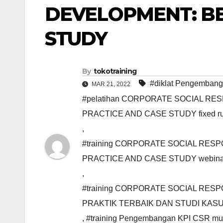
DEVELOPMENT: BE
STUDY
By
tokotraining
#diklat Pengemban
MAR 21, 2022
#pelatihan CORPORATE SOCIAL RE
PRACTICE AND CASE STUDY fixed ru
,
#training CORPORATE SOCIAL RES
PRACTICE AND CASE STUDY webina
,
#training CORPORATE SOCIAL RES
PRAKTIK TERBAIK DAN STUDI KASUS
,
#training Pengembangan KPI CSR mu