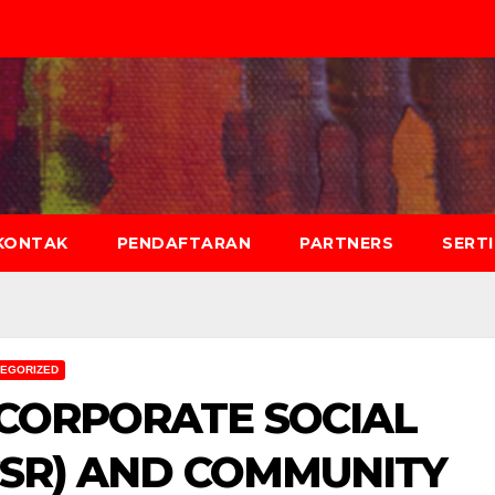
KONTAK
PENDAFTARAN
PARTNERS
SERT
TEGORIZED
 CORPORATE SOCIAL
(CSR) AND COMMUNITY