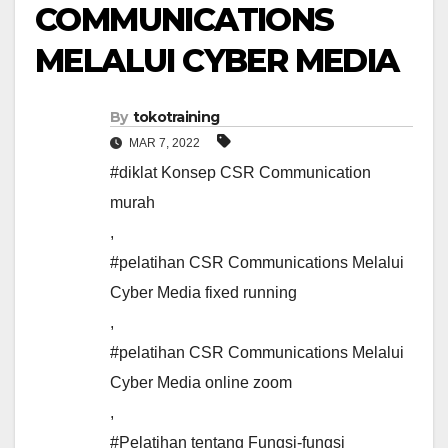
COMMUNICATIONS
MELALUI CYBER MEDIA
By
tokotraining
MAR 7, 2022
#diklat Konsep CSR Communication
murah
,
#pelatihan CSR Communications Melalui
Cyber Media fixed running
,
#pelatihan CSR Communications Melalui
Cyber Media online zoom
,
#Pelatihan tentang Fungsi-fungsi