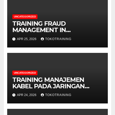
UNCATEGORIZED
TRAINING FRAUD
MANAGEMENT IN
TELECOMMUNICATION
APR 25, 2026
TOKOTRAINING
BUSINESS
UNCATEGORIZED
TRAINING MANAJEMEN
KABEL PADA JARINGAN
TELEKOMUNIKASI
APR 24, 2026
TOKOTRAINING