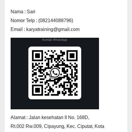
Nama : Sari
Nomor Telp : (082144088796)
Email : karyatraining@gmail.com
Alamat : Jalan kesehatan II No. 168D,
Rt.002 Rw.009, Cipayung, Kec. Ciputat, Kota