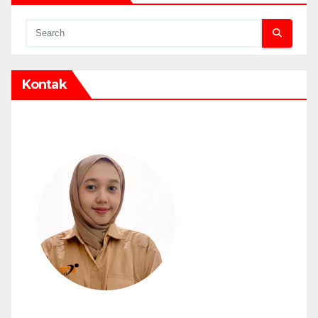
Kontak