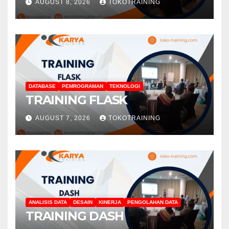
AUGUST 8, 2026
TOKOTRAINING
DATABASE
PEMROGRAMAN
TEKNOLOGI
TRAINING FLASK
AUGUST 7, 2026
TOKOTRAINING
ANALISIS DATA
DESAIN
KINERJA
PENGOLAHAN DATA
TRAINING DASH