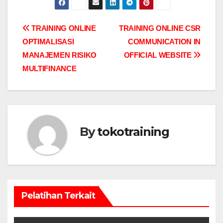
Post
TRAINING ONLINE
TRAINING ONLINE CSR
OPTIMALISASI
COMMUNICATION IN
navigation
MANAJEMEN RISIKO
OFFICIAL WEBSITE
MULTIFINANCE
By
tokotraining
Pelatihan Terkait