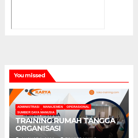
You missed
ADMINISTRASI
MANAJEMEN
OPERASIONAL
SUMBER DAYA MANUSIA
TRAINING RUMAH TANGGA
ORGANISASI