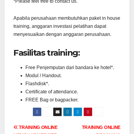
*Please feel free to contact us.
Apabila perusahaan membutuhkan paket in house
training, anggaran investasi pelatihan dapat
menyesuaikan dengan anggaran perusahaan.
Fasilitas training:
Free Penjemputan dari bandara ke hotel*.
Modul / Handout.
Flashdisk*.
Certificate of attendance.
FREE Bag or bagpacker.
Post
TRAINING ONLINE
TRAINING ONLINE