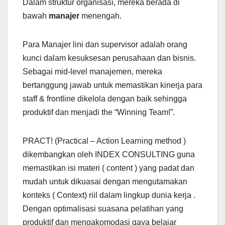
Dalam struktur organisasi, mereka berada di
bawah
manajer
menengah.
Para Manajer lini dan supervisor adalah orang
kunci dalam kesuksesan perusahaan dan bisnis.
Sebagai mid-level manajemen, mereka
bertanggung jawab untuk memastikan kinerja para
staff & frontline dikelola dengan baik sehingga
produktif dan menjadi the “Winning Team!”.
PRACT! (Practical – Action Learning method )
dikembangkan oleh INDEX CONSULTING guna
memastikan isi materi ( content ) yang padat dan
mudah untuk dikuasai dengan mengutamakan
konteks ( Context) riil dalam lingkup dunia kerja .
Dengan optimalisasi suasana pelatihan yang
produktif dan mengakomodasi gaya belajar