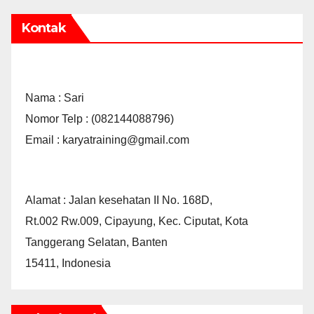
Kontak
Nama : Sari
Nomor Telp : (082144088796)
Email : karyatraining@gmail.com
Alamat : Jalan kesehatan II No. 168D,
Rt.002 Rw.009, Cipayung, Kec. Ciputat, Kota
Tanggerang Selatan, Banten
15411, Indonesia