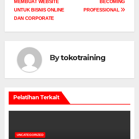
MEMBUAT WEBSITE
BECOMING
navigation
UNTUK BISNIS ONLINE
PROFESSIONAL
DAN CORPORATE
By
tokotraining
Pelatihan Terkait
UNCATEGORIZED