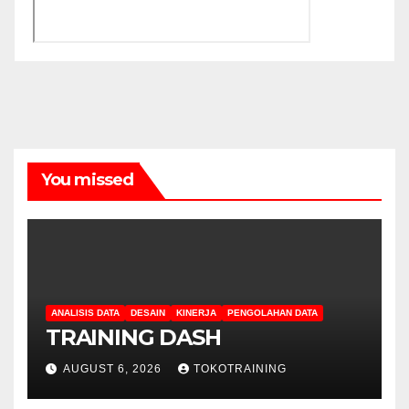
You missed
ANALISIS DATA
DESAIN
KINERJA
PENGOLAHAN DATA
TRAINING DASH
AUGUST 6, 2026
TOKOTRAINING