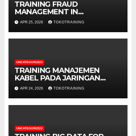
TRAINING FRAUD
MANAGEMENT IN
TELECOMMUNICATION
APR 25, 2026
TOKOTRAINING
BUSINESS
UNCATEGORIZED
TRAINING MANAJEMEN
KABEL PADA JARINGAN
TELEKOMUNIKASI
APR 24, 2026
TOKOTRAINING
UNCATEGORIZED