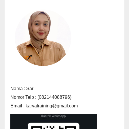
Nama : Sari
Nomor Telp : (082144088796)
Email : karyatraining@gmail.com