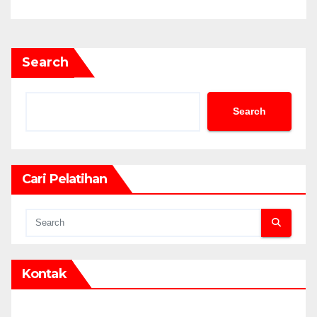
Search
Search
Cari Pelatihan
Kontak