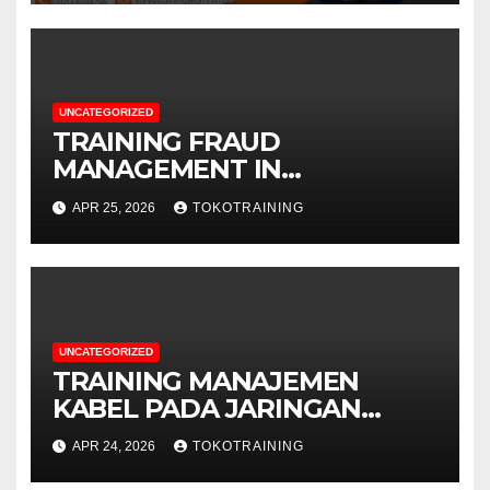
UNCATEGORIZED
TRAINING FRAUD
MANAGEMENT IN
TELECOMMUNICATION
APR 25, 2026
TOKOTRAINING
BUSINESS
UNCATEGORIZED
TRAINING MANAJEMEN
KABEL PADA JARINGAN
TELEKOMUNIKASI
APR 24, 2026
TOKOTRAINING