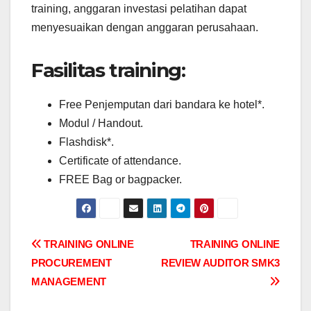
training, anggaran investasi pelatihan dapat
menyesuaikan dengan anggaran perusahaan.
Fasilitas training:
Free Penjemputan dari bandara ke hotel*.
Modul / Handout.
Flashdisk*.
Certificate of attendance.
FREE Bag or bagpacker.
Post
TRAINING ONLINE
TRAINING ONLINE
PROCUREMENT
REVIEW AUDITOR SMK3
navigation
MANAGEMENT