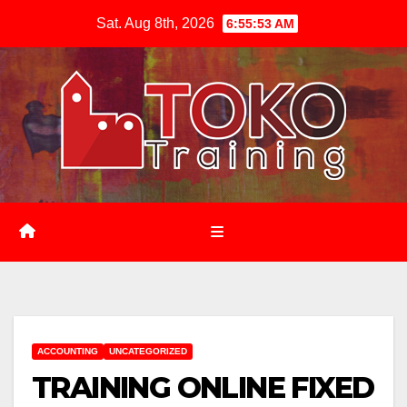
Skip
Sat. Aug 8th, 2026
6:55:55 AM
to
content
ACCOUNTING
UNCATEGORIZED
TRAINING ONLINE FIXED