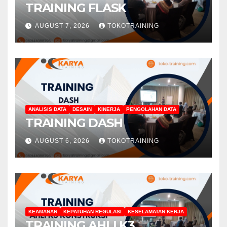
TRAINING FLASK
AUGUST 7, 2026
TOKOTRAINING
ANALISIS DATA
DESAIN
KINERJA
PENGOLAHAN DATA
TRAINING DASH
AUGUST 6, 2026
TOKOTRAINING
KEAMANAN
KEPATUHAN REGULASI
KESELAMATAN KERJA
TRAINING AHLI K3