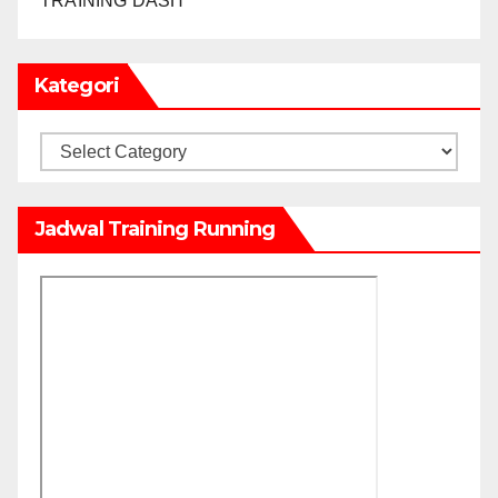
TRAINING DASH
Kategori
Kategori
Jadwal Training Running