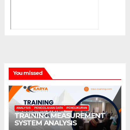
You missed
ANALYSIS
PENGOLAHAN DATA
PENGUKURAN
TRAINING MEASUREMENT
SYSTEM ANALYSIS