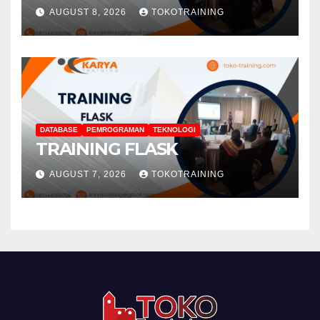
AUGUST 8, 2026
TOKOTRAINING
DATABASE
PEMROGRAMAN
TEKNOLOGI
TRAINING FLASK
AUGUST 7, 2026
TOKOTRAINING