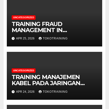
UNCATEGORIZED
TRAINING FRAUD
MANAGEMENT IN
TELECOMMUNICATION
APR 25, 2026
TOKOTRAINING
BUSINESS
UNCATEGORIZED
TRAINING MANAJEMEN
KABEL PADA JARINGAN
TELEKOMUNIKASI
APR 24, 2026
TOKOTRAINING