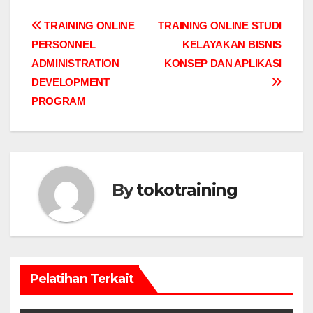
Post
TRAINING ONLINE
TRAINING ONLINE STUDI
PERSONNEL
KELAYAKAN BISNIS
navigation
ADMINISTRATION
KONSEP DAN APLIKASI
DEVELOPMENT
PROGRAM
By
tokotraining
Pelatihan Terkait