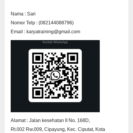
Nama : Sari
Nomor Telp : (082144088796)
Email : karyatraining@gmail.com
Alamat : Jalan kesehatan II No. 168D,
Rt.002 Rw.009, Cipayung, Kec. Ciputat, Kota