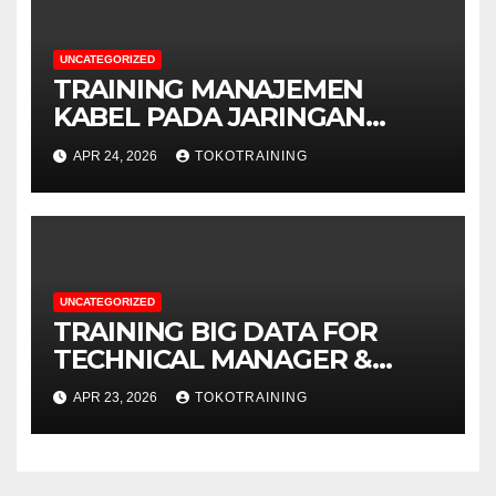
UNCATEGORIZED
TRAINING MANAJEMEN
KABEL PADA JARINGAN
TELEKOMUNIKASI
APR 24, 2026
TOKOTRAINING
UNCATEGORIZED
TRAINING BIG DATA FOR
TECHNICAL MANAGER &
DECISION MAKERS
APR 23, 2026
TOKOTRAINING