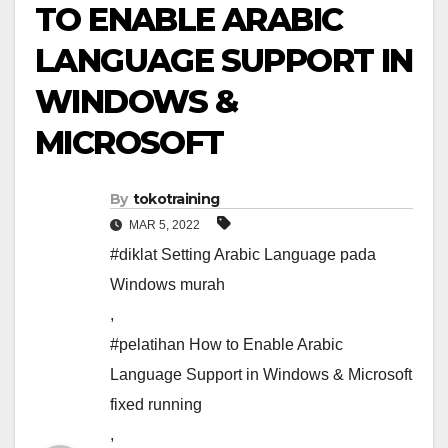
TO ENABLE ARABIC
LANGUAGE SUPPORT IN
WINDOWS &
MICROSOFT
By
tokotraining
MAR 5, 2022
#diklat Setting Arabic Language pada
Windows murah
,
#pelatihan How to Enable Arabic
Language Support in Windows & Microsoft
fixed running
,