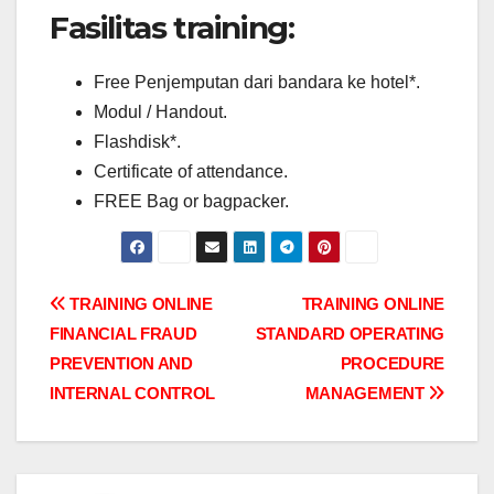
Fasilitas training:
Free Penjemputan dari bandara ke hotel*.
Modul / Handout.
Flashdisk*.
Certificate of attendance.
FREE Bag or bagpacker.
Post
TRAINING ONLINE
TRAINING ONLINE
FINANCIAL FRAUD
STANDARD OPERATING
navigation
PREVENTION AND
PROCEDURE
INTERNAL CONTROL
MANAGEMENT