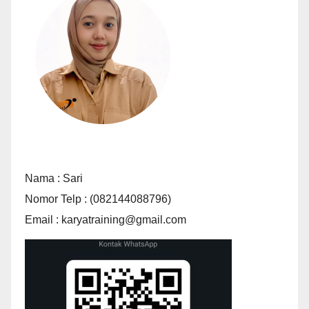
Nama : Sari
Nomor Telp : (082144088796)
Email : karyatraining@gmail.com