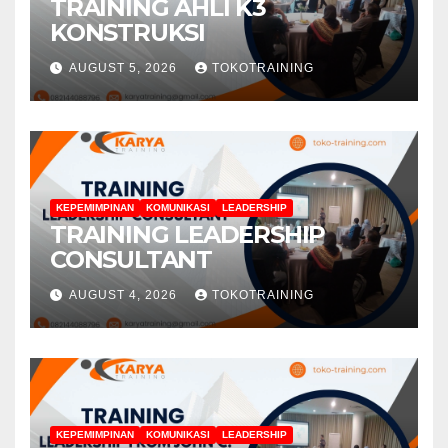
TRAINING AHLI K3
KONSTRUKSI
AUGUST 5, 2026
TOKOTRAINING
KEPEMIMPINAN
KOMUNIKASI
LEADERSHIP
TRAINING LEADERSHIP
CONSULTANT
AUGUST 4, 2026
TOKOTRAINING
KEPEMIMPINAN
KOMUNIKASI
LEADERSHIP