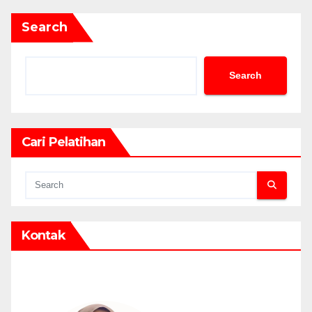
Search
Search
Cari Pelatihan
Kontak