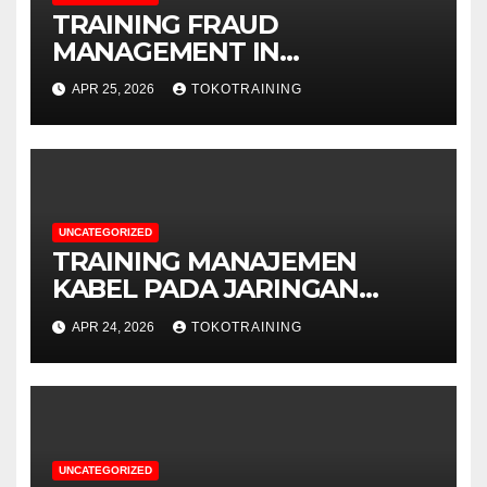
TRAINING FRAUD
MANAGEMENT IN
TELECOMMUNICATION
APR 25, 2026
TOKOTRAINING
BUSINESS
UNCATEGORIZED
TRAINING MANAJEMEN
KABEL PADA JARINGAN
TELEKOMUNIKASI
APR 24, 2026
TOKOTRAINING
UNCATEGORIZED