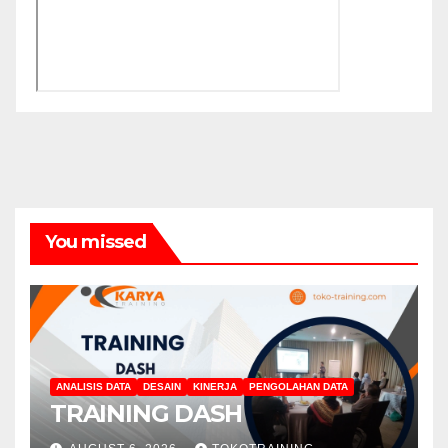
You missed
ANALISIS DATA
DESAIN
KINERJA
PENGOLAHAN DATA
TRAINING DASH