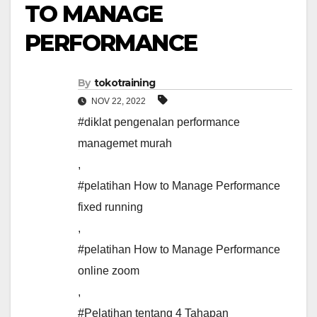
TO MANAGE
PERFORMANCE
By
tokotraining
NOV 22, 2022
#diklat pengenalan performance
managemet murah
,
#pelatihan How to Manage Performance
fixed running
,
#pelatihan How to Manage Performance
online zoom
,
#Pelatihan tentang 4 Tahapan