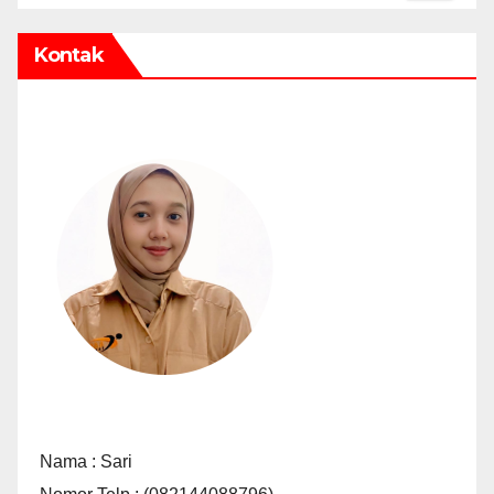
Kontak
Nama : Sari