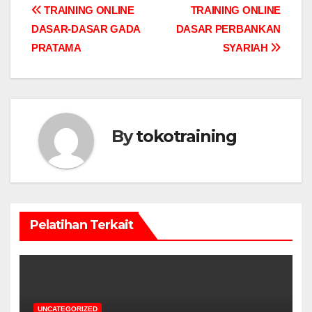
Post
TRAINING ONLINE
TRAINING ONLINE
DASAR-DASAR GADA
DASAR PERBANKAN
navigation
PRATAMA
SYARIAH
By
tokotraining
Pelatihan Terkait
UNCATEGORIZED