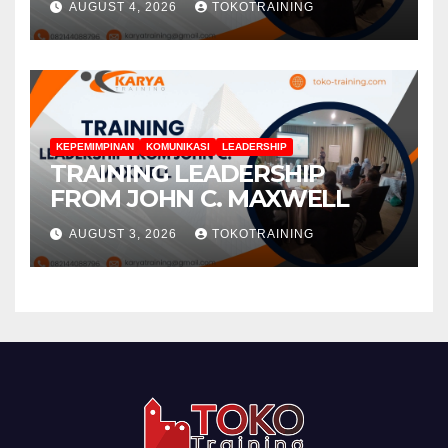
AUGUST 4, 2026
TOKOTRAINING
KEPEMIMPINAN
KOMUNIKASI
LEADERSHIP
TRAINING LEADERSHIP
FROM JOHN C. MAXWELL
AUGUST 3, 2026
TOKOTRAINING