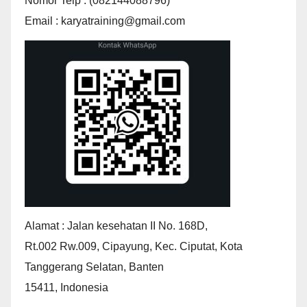
Nomor Telp : (082144088796)
Email : karyatraining@gmail.com
Alamat : Jalan kesehatan II No. 168D,
Rt.002 Rw.009, Cipayung, Kec. Ciputat, Kota
Tanggerang Selatan, Banten
15411, Indonesia