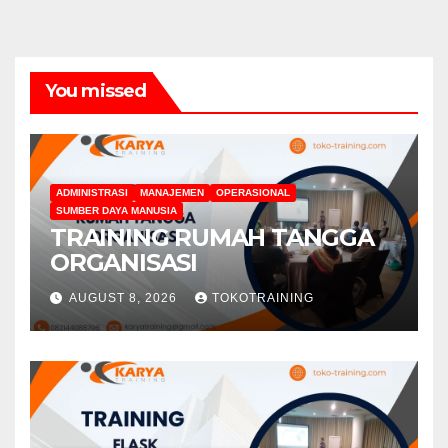
You missed
ADMINISTRASI
MANAJEMEN
OPERASIONAL
SUMBER DAYA MANUSIA
TRAINING RUMAH TANGGA
ORGANISASI
AUGUST 8, 2026
TOKOTRAINING