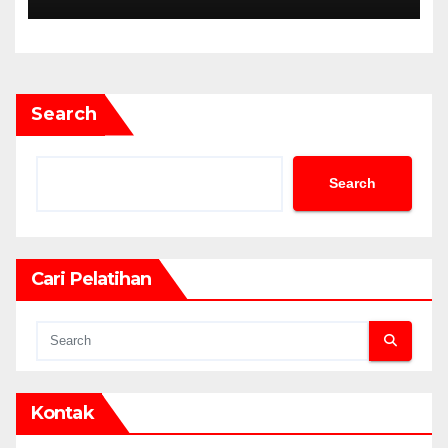
Search
Search
Cari Pelatihan
Kontak