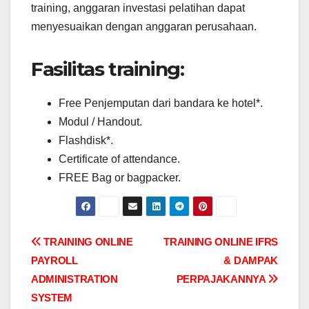
training, anggaran investasi pelatihan dapat
menyesuaikan dengan anggaran perusahaan.
Fasilitas training:
Free Penjemputan dari bandara ke hotel*.
Modul / Handout.
Flashdisk*.
Certificate of attendance.
FREE Bag or bagpacker.
Post
TRAINING ONLINE
TRAINING ONLINE IFRS
PAYROLL
& DAMPAK
navigation
ADMINISTRATION
PERPAJAKANNYA
SYSTEM