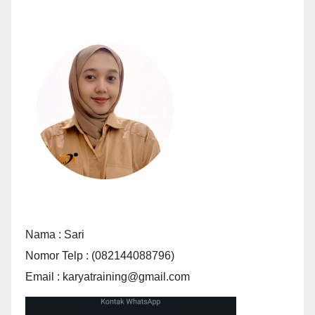
Nama : Sari
Nomor Telp : (082144088796)
Email : karyatraining@gmail.com