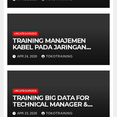
BUSINESS
UNCATEGORIZED
TRAINING MANAJEMEN
KABEL PADA JARINGAN
TELEKOMUNIKASI
APR 24, 2026
TOKOTRAINING
UNCATEGORIZED
TRAINING BIG DATA FOR
TECHNICAL MANAGER &
DECISION MAKERS
APR 23, 2026
TOKOTRAINING