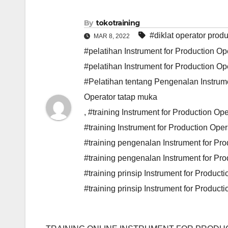
By
tokotraining
#diklat operator prod
MAR 8, 2022
#pelatihan Instrument for Production Op
#pelatihan Instrument for Production Op
#Pelatihan tentang Pengenalan Instrumen
Operator tatap muka
,
#training Instrument for Production Ope
#training Instrument for Production Ope
#training pengenalan Instrument for Pro
#training pengenalan Instrument for Pr
#training prinsip Instrument for Produc
#training prinsip Instrument for Product