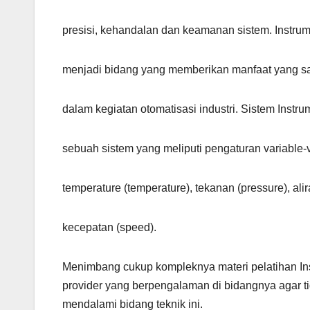
presisi, kehandalan dan keamanan sistem. Instrume
menjadi bidang yang memberikan manfaat yang sa
dalam kegiatan otomatisasi industri. Sistem Inst
sebuah sistem yang meliputi pengaturan variable-v
temperature (temperature), tekanan (pressure), alir
kecepatan (speed).
Menimbang cukup kompleknya materi pelatihan Instr
provider yang berpengalaman di bidangnya agar t
mendalami bidang teknik ini.