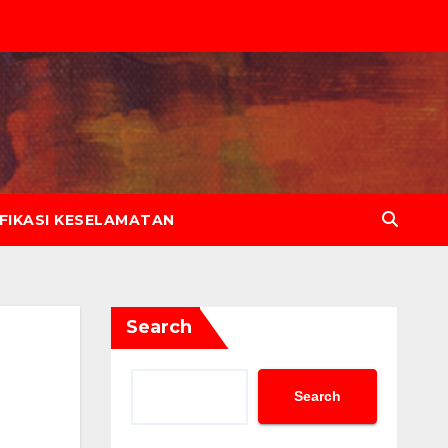
IFIKASI KESELAMATAN
Search
Search