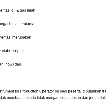
ntasi oil & gas telah
ngat besar terutama
rumentasi merupakan
ariabel seperti
an (flow) dan
ument for Production Operator ini bagi peserta, dibutuhkan tr
idak membuat peserta tidak menjadi cepat bosan dan jenuh da