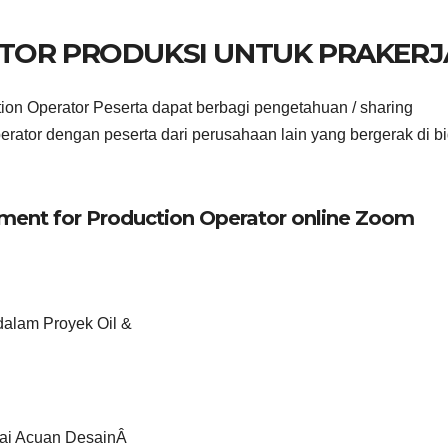
ATOR PRODUKSI UNTUK PRAKERJ
tion Operator Peserta dapat berbagi pengetahuan / sharing
rator dengan peserta dari perusahaan lain yang bergerak di b
ment for Production Operator online Zoom
dalam Proyek Oil &
ai Acuan DesainÂ