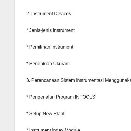
2. Instrument Devices
* Jenis-jenis Instrument
* Pemilihan Instrument
* Penentuan Ukuran
3. Perencanaan Sistem Instrumentasi Mengguna
* Pengenalan Program INTOOLS
* Setup New Plant
* Instrument Index Module