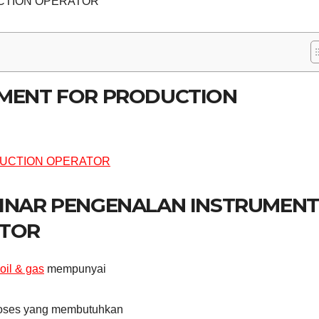
CTION OPERATOR
UMENT FOR PRODUCTION
BINAR PENGENALAN INSTRUMENT
ATOR
oil & gas
mempunyai
proses yang membutuhkan