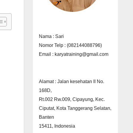
Nama : Sari
Nomor Telp : (082144088796)
Email : karyatraining@gmail.com
Alamat : Jalan kesehatan II No.
168D,
Rt.002 Rw.009, Cipayung, Kec.
Ciputat, Kota Tanggerang Selatan,
Banten
15411, Indonesia