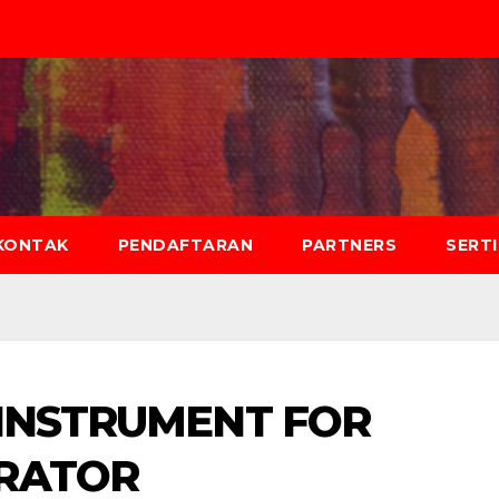
KONTAK
PENDAFTARAN
PARTNERS
SERT
 INSTRUMENT FOR
RATOR