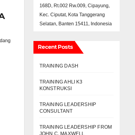
168D, Rt.002 Rw.009, Cipayung,
A
Kec. Ciputat, Kota Tanggerang
Selatan, Banten 15411, Indonesia
idang
Recent Posts
TRAINING DASH
TRAINING AHLI K3
KONSTRUKSI
TRAINING LEADERSHIP
CONSULTANT
TRAINING LEADERSHIP FROM
JOHN C. MAXWELL