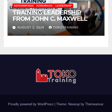
KEPEMIMPINAN
KOMUNIKASI
LEADERSHIP
TRAINING LEADERSHIP
FROM JOHN C. MAXWELL
AUGUST 3, 2026
TOKOTRAINING
Proudly powered by WordPress
|
Theme: Newsup by
Themeansar
.