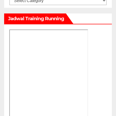
Jadwal Training Running