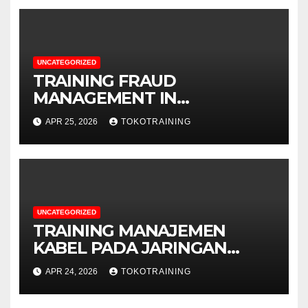
UNCATEGORIZED
TRAINING FRAUD
MANAGEMENT IN
TELECOMMUNICATION
APR 25, 2026
TOKOTRAINING
BUSINESS
UNCATEGORIZED
TRAINING MANAJEMEN
KABEL PADA JARINGAN
TELEKOMUNIKASI
APR 24, 2026
TOKOTRAINING