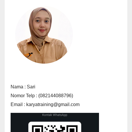
Nama : Sari
Nomor Telp : (082144088796)
Email : karyatraining@gmail.com