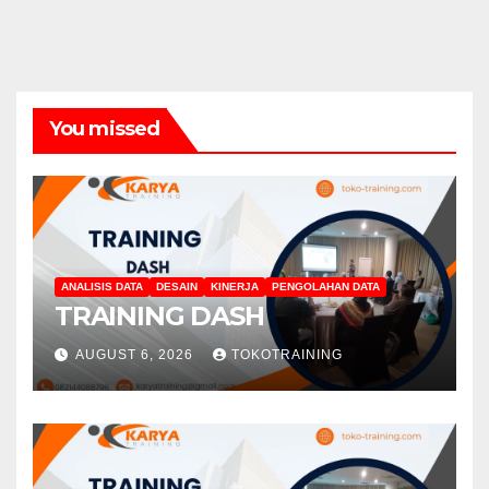
You missed
ANALISIS DATA
DESAIN
KINERJA
PENGOLAHAN DATA
TRAINING DASH
AUGUST 6, 2026
TOKOTRAINING