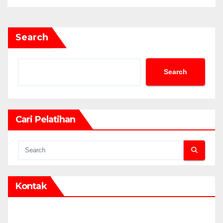
Search
Search
Cari Pelatihan
Kontak