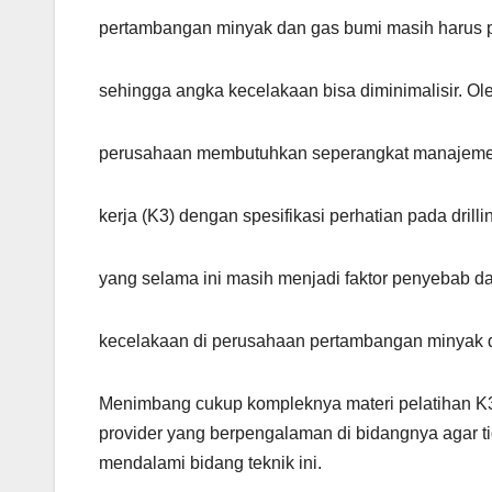
pertambangan minyak dan gas bumi masih harus pe
sehingga angka kecelakaan bisa diminimalisir. Ole
perusahaan membutuhkan seperangkat manajeme
kerja (K3) dengan spesifikasi perhatian pada drill
yang selama ini masih menjadi faktor penyebab da
kecelakaan di perusahaan pertambangan minyak 
Menimbang cukup kompleknya materi pelatihan K3 p
provider yang berpengalaman di bidangnya agar t
mendalami bidang teknik ini.