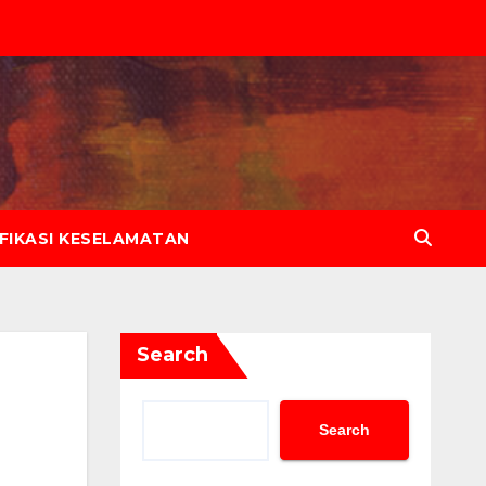
IFIKASI KESELAMATAN
Search
Search