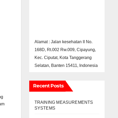
Alamat : Jalan kesehatan II No.
168D, Rt.002 Rw.009, Cipayung,
Kec. Ciputat, Kota Tanggerang
Selatan, Banten 15411, Indonesia
Recent Posts
ng
TRAINING MEASUREMENTS
lam
SYSTEMS