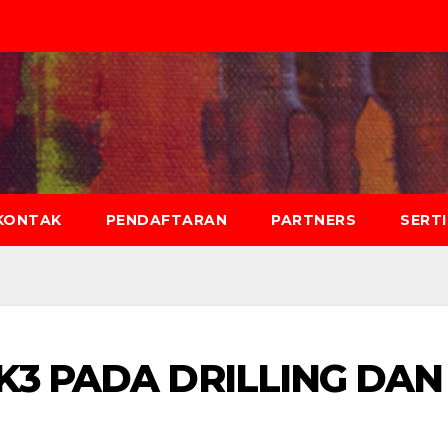
KONTAK
PENDAFTARAN
PARTNERS
SERT
K3 PADA DRILLING DAN