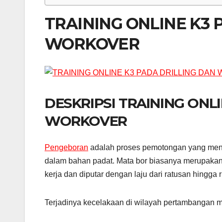
TRAINING ONLINE K3 
WORKOVER
DESKRIPSI TRAINING ONL
WORKOVER
Pengeboran
adalah proses pemotongan yang men
dalam bahan padat. Mata bor biasanya merupakan al
kerja dan diputar dengan laju dari ratusan hingga 
Terjadinya kecelakaan di wilayah pertambangan 