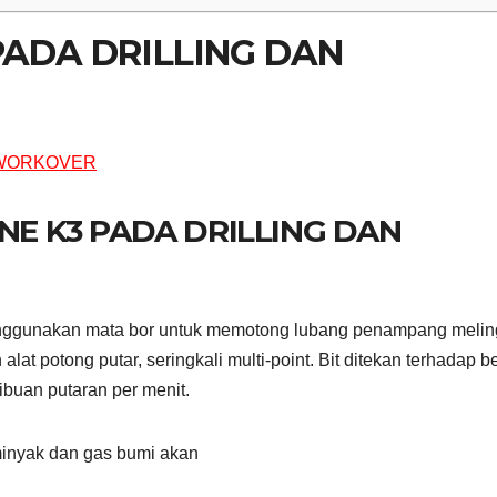
PADA DRILLING DAN
INE K3 PADA DRILLING DAN
ggunakan mata bor untuk memotong lubang penampang melin
at potong putar, seringkali multi-point. Bit ditekan terhadap 
ribuan putaran per menit.
minyak dan gas bumi akan