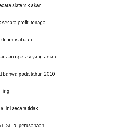
ecara sistemik akan
secara profit, tenaga
E di perusahaan
sanaan operasi yang aman.
at bahwa pada tahun 2010
lling
l ini secara tidak
a HSE di perusahaan