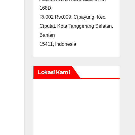
168D,
Rt.002 Rw.009, Cipayung, Kec.
Ciputat, Kota Tanggerang Selatan,
Banten
15411, Indonesia
Lokasi Kami