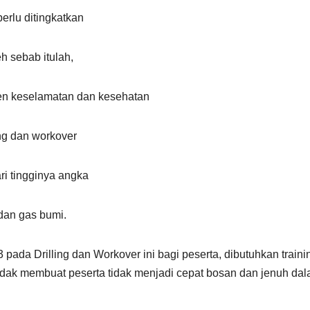
rlu ditingkatkan
h sebab itulah,
n keselamatan dan kesehatan
ing dan workover
ri tingginya angka
dan gas bumi.
ada Drilling dan Workover ini bagi peserta, dibutuhkan traini
idak membuat peserta tidak menjadi cepat bosan dan jenuh da