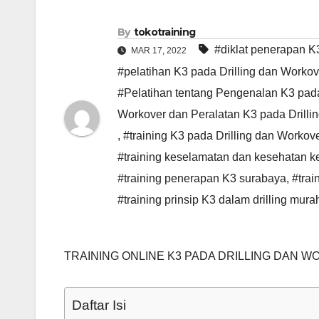
By
tokotraining
#diklat penerapan K
MAR 17, 2022
#pelatihan K3 pada Drilling dan Worko
#Pelatihan tentang Pengenalan K3 pada 
Workover dan Peralatan K3 pada Drilli
,
#training K3 pada Drilling dan Workove
#training keselamatan dan kesehatan ke
#training penerapan K3 surabaya
,
#trai
#training prinsip K3 dalam drilling mura
TRAINING ONLINE K3 PADA DRILLING DAN 
Daftar Isi