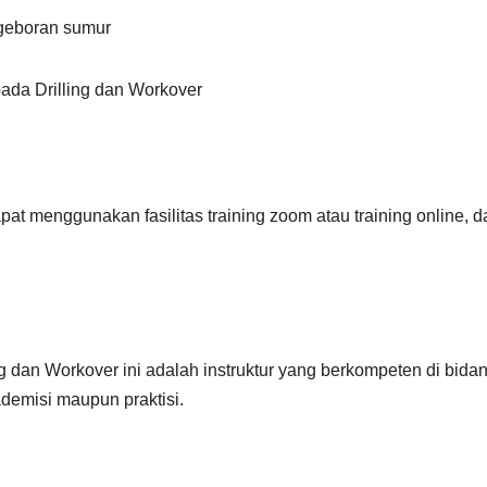
ngeboran sumur
ada Drilling dan Workover
at menggunakan fasilitas training zoom atau training online, d
ng dan Workover ini adalah instruktur yang berkompeten di bida
ademisi maupun praktisi.