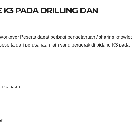
 K3 PADA DRILLING DAN
 Workover Peserta dapat berbagi pengetahuan / sharing knowle
eserta dari perusahaan lain yang bergerak di bidang K3 pada
perusahaan
er