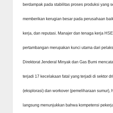
berdampak pada stabilitas proses produksi yang s
memberikan kerugian besar pada perusahaan baik 
kerja, dan reputasi. Manajer dan tenaga kerja HS
pertambangan merupakan kunci utama dari pelak
Direktorat Jenderal Minyak dan Gas Bumi mencat
terjadi 17 kecelakaan fatal yang terjadi di sektor dri
(eksplorasi) dan workover (pemeliharaan sumur), ha
langsung menunjukkan bahwa kompetensi pekerj