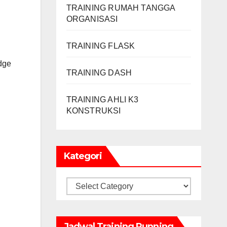
TRAINING RUMAH TANGGA
ORGANISASI
TRAINING FLASK
dge
TRAINING DASH
TRAINING AHLI K3
KONSTRUKSI
Kategori
Kategori
Jadwal Training Running