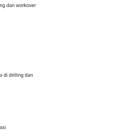
ing dan workover
di drilling dan
asi