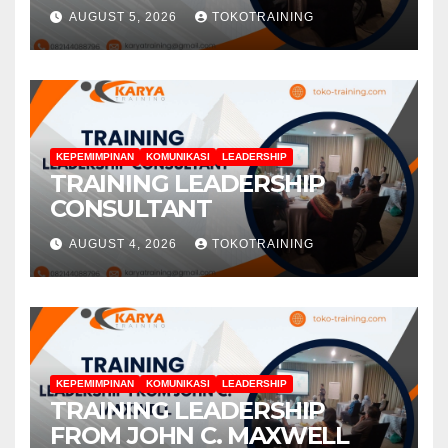
AUGUST 5, 2026
TOKOTRAINING
KEPEMIMPINAN
KOMUNIKASI
LEADERSHIP
TRAINING LEADERSHIP
CONSULTANT
AUGUST 4, 2026
TOKOTRAINING
KEPEMIMPINAN
KOMUNIKASI
LEADERSHIP
TRAINING LEADERSHIP
FROM JOHN C. MAXWELL