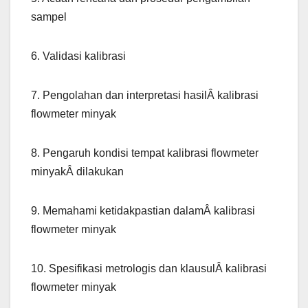
sampel
6. Validasi kalibrasi
7. Pengolahan dan interpretasi hasilÂ kalibrasi
flowmeter minyak
8. Pengaruh kondisi tempat kalibrasi flowmeter
minyakÂ dilakukan
9. Memahami ketidakpastian dalamÂ kalibrasi
flowmeter minyak
10. Spesifikasi metrologis dan klausulÂ kalibrasi
flowmeter minyak