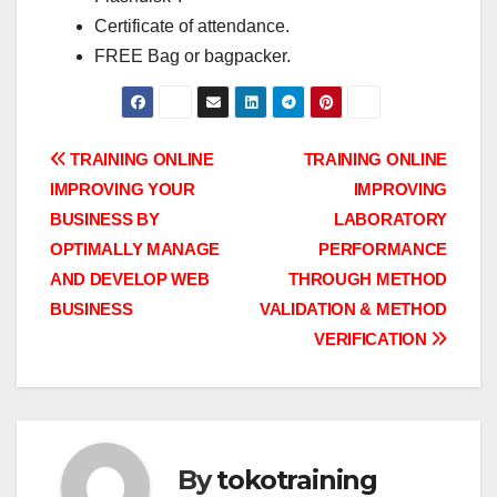
Certificate of attendance.
FREE Bag or bagpacker.
Post
TRAINING ONLINE
TRAINING ONLINE
IMPROVING YOUR
IMPROVING
navigation
BUSINESS BY
LABORATORY
OPTIMALLY MANAGE
PERFORMANCE
AND DEVELOP WEB
THROUGH METHOD
BUSINESS
VALIDATION & METHOD
VERIFICATION
By
tokotraining