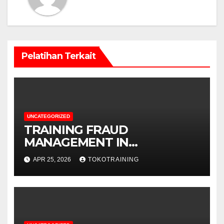
Pelatihan Terkait
UNCATEGORIZED
TRAINING FRAUD
MANAGEMENT IN
TELECOMMUNICATION
APR 25, 2026
TOKOTRAINING
BUSINESS