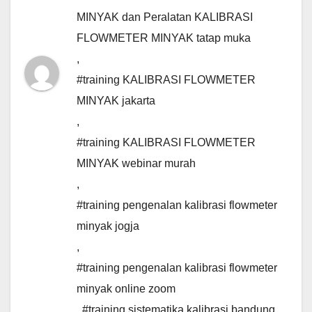
MINYAK dan Peralatan KALIBRASI
FLOWMETER MINYAK tatap muka
,
#training KALIBRASI FLOWMETER
MINYAK jakarta
,
#training KALIBRASI FLOWMETER
MINYAK webinar murah
,
#training pengenalan kalibrasi flowmeter
minyak jogja
,
#training pengenalan kalibrasi flowmeter
minyak online zoom
,
#training sistematika kalibrasi bandung
,