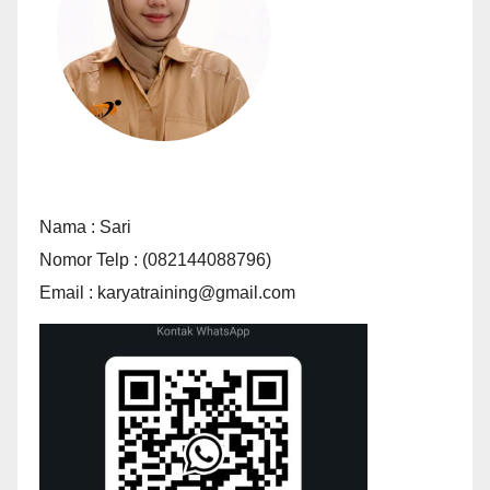
Nama : Sari
Nomor Telp : (082144088796)
Email : karyatraining@gmail.com