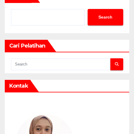
Search
Cari Pelatihan
Kontak