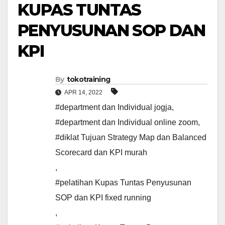
KUPAS TUNTAS
PENYUSUNAN SOP DAN
KPI
By
tokotraining
APR 14, 2022
#department dan Individual jogja
,
#department dan Individual online zoom
,
#diklat Tujuan Strategy Map dan Balanced
Scorecard dan KPI murah
,
#pelatihan Kupas Tuntas Penyusunan
SOP dan KPI fixed running
,