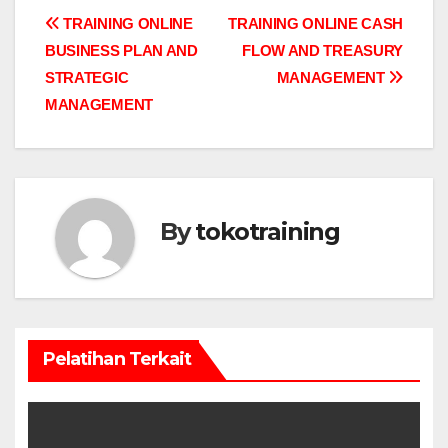
Post
TRAINING ONLINE
TRAINING ONLINE CASH
BUSINESS PLAN AND
FLOW AND TREASURY
navigation
STRATEGIC
MANAGEMENT
MANAGEMENT
By
tokotraining
Pelatihan Terkait