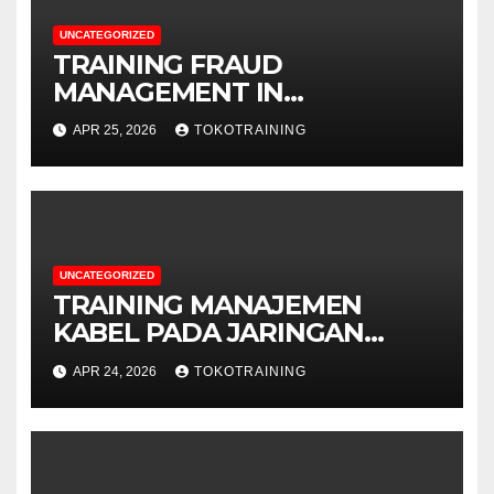
UNCATEGORIZED
TRAINING FRAUD
MANAGEMENT IN
TELECOMMUNICATION
APR 25, 2026
TOKOTRAINING
BUSINESS
UNCATEGORIZED
TRAINING MANAJEMEN
KABEL PADA JARINGAN
TELEKOMUNIKASI
APR 24, 2026
TOKOTRAINING