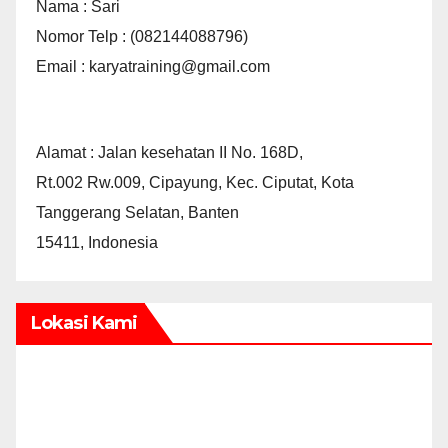
Nama : Sari
Nomor Telp : (082144088796)
Email : karyatraining@gmail.com
Alamat : Jalan kesehatan II No. 168D,
Rt.002 Rw.009, Cipayung, Kec. Ciputat, Kota
Tanggerang Selatan, Banten
15411, Indonesia
Lokasi Kami