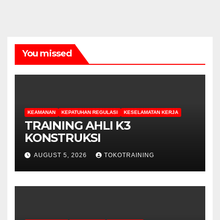
You missed
KEAMANAN
KEPATUHAN REGULASI
KESELAMATAN KERJA
TRAINING AHLI K3
KONSTRUKSI
AUGUST 5, 2026
TOKOTRAINING