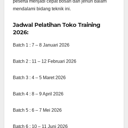
peserta menjadi cepat bosan dan jenuh dalam
mendalami bidang teknik ini.
Jadwal Pelatihan Toko Training
2026:
Batch 1 : 7 – 8 Januari 2026
Batch 2 : 11 – 12 Februari 2026
Batch 3 : 4 – 5 Maret 2026
Batch 4 : 8 – 9 April 2026
Batch 5 : 6 – 7 Mei 2026
Batch 6 : 10 – 11 Juni 2026