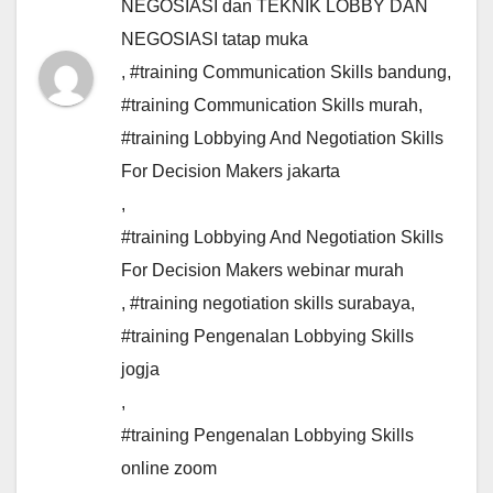
NEGOSIASI dan TEKNIK LOBBY DAN
NEGOSIASI tatap muka
,
#training Communication Skills bandung
,
#training Communication Skills murah
,
#training Lobbying And Negotiation Skills
For Decision Makers jakarta
,
#training Lobbying And Negotiation Skills
For Decision Makers webinar murah
,
#training negotiation skills surabaya
,
#training Pengenalan Lobbying Skills
jogja
,
#training Pengenalan Lobbying Skills
online zoom