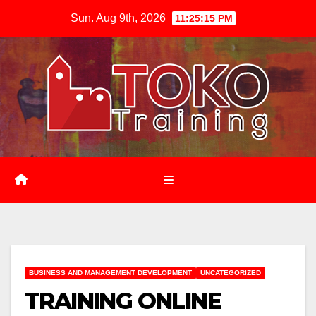
Skip
Sun. Aug 9th, 2026
11:25:16 PM
to
content
BUSINESS AND MANAGEMENT DEVELOPMENT
UNCATEGORIZED
TRAINING ONLINE