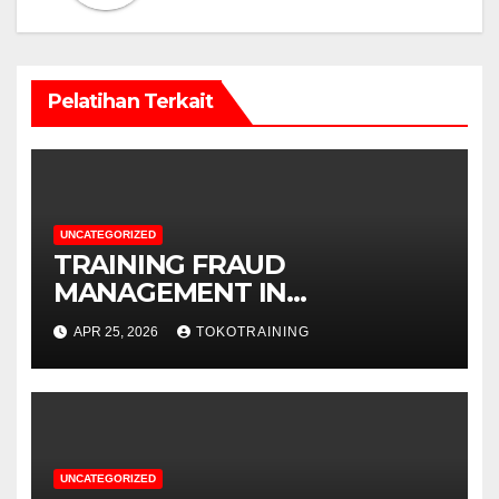
Pelatihan Terkait
UNCATEGORIZED
TRAINING FRAUD
MANAGEMENT IN
TELECOMMUNICATION
APR 25, 2026
TOKOTRAINING
BUSINESS
UNCATEGORIZED