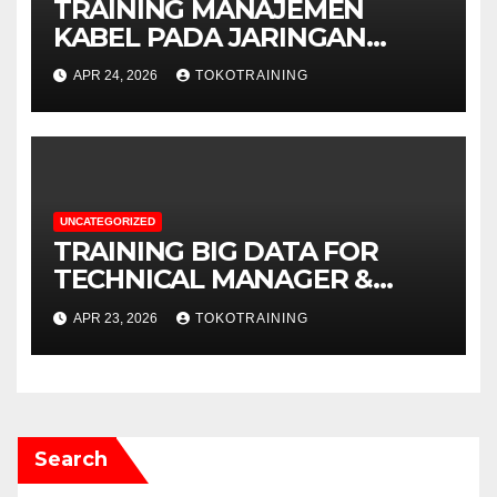
TRAINING MANAJEMEN
KABEL PADA JARINGAN
TELEKOMUNIKASI
APR 24, 2026
TOKOTRAINING
UNCATEGORIZED
TRAINING BIG DATA FOR
TECHNICAL MANAGER &
DECISION MAKERS
APR 23, 2026
TOKOTRAINING
Search