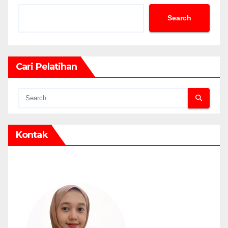
Search
Cari Pelatihan
Kontak