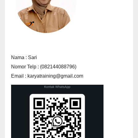
Nama : Sari
Nomor Telp : (082144088796)
Email : karyatraining@gmail.com