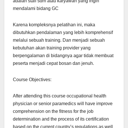
adalah staff sdm atau karyawan yang ingin
mendalami bidang GC
Karena kompleksnya pelatihan ini, maka
dibutuhkan pendalaman yang lebih komprehensif
melalui sebuah training. Dan menjadi sebuah
kebutuhan akan training provider yang
berpengalaman di bidangnya agar tidak membuat
peserta menjadi cepat bosan dan jenuh.
Course Objectives:
After attending this course occupational health
physician or senior paramedics will have improve
comprehension on the fitness for the job
determination and the process of its certification
based on the current country’s regulations as well