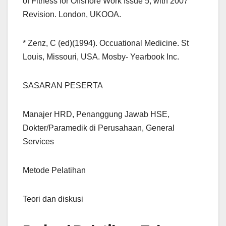
of Fitness for Offshore Work Issue 5, with 2007
Revision. London, UKOOA.
* Zenz, C (ed)(1994). Occuational Medicine. St
Louis, Missouri, USA. Mosby- Yearbook Inc.
SASARAN PESERTA
Manajer HRD, Penanggung Jawab HSE,
Dokter/Paramedik di Perusahaan, General
Services
Metode Pelatihan
Teori dan diskusi