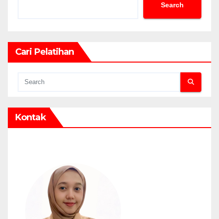
Search
Cari Pelatihan
Kontak