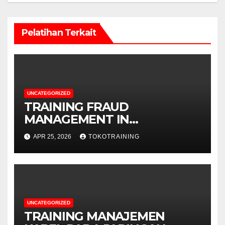
Pelatihan Terkait
UNCATEGORIZED
TRAINING FRAUD
MANAGEMENT IN
TELECOMMUNICATION
APR 25, 2026
TOKOTRAINING
BUSINESS
UNCATEGORIZED
TRAINING MANAJEMEN