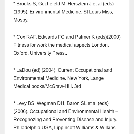
* Brooks S, Gochefeld M, Hersztein J et al (eds)
(1995). Environmental Medicine, St Louis Miss,
Mosby.
* Cox RAF, Edwards FC and Palmer K (eds)(2000)
Fitness for work the medical aspects London,
Oxford. University Press..
* LaDou (ed) (2004). Current Occupational and
Environmental Medicine. New York, Lange
Medical books/McGraw-Hill. 3rd
* Levy BS, Wegman DH, Baron SL et al (eds)
(2006). Occupational and Environmental Health –
Recognozing and Preventing Disease and Injury.
Philadelphia USA, Lippincott Williams & Wilkins.