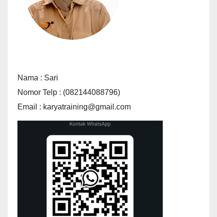
Nama : Sari
Nomor Telp : (082144088796)
Email : karyatraining@gmail.com