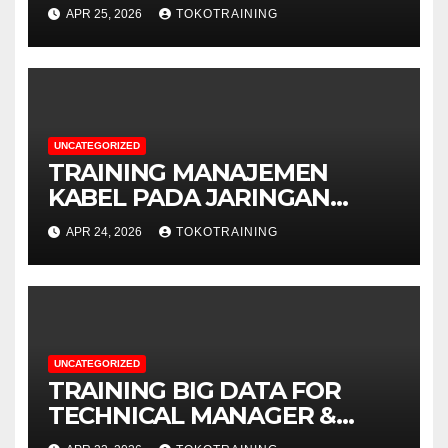
TELECOMMUNICATION
APR 25, 2026
TOKOTRAINING
BUSINESS
UNCATEGORIZED
TRAINING MANAJEMEN
KABEL PADA JARINGAN
TELEKOMUNIKASI
APR 24, 2026
TOKOTRAINING
UNCATEGORIZED
TRAINING BIG DATA FOR
TECHNICAL MANAGER &
DECISION MAKERS