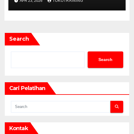
APR 23, 2026
TOKOTRAINING
Search
Search
Cari Pelatihan
Kontak