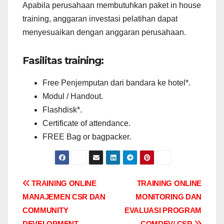
Apabila perusahaan membutuhkan paket in house
training, anggaran investasi pelatihan dapat
menyesuaikan dengan anggaran perusahaan.
Fasilitas training:
Free Penjemputan dari bandara ke hotel*.
Modul / Handout.
Flashdisk*.
Certificate of attendance.
FREE Bag or bagpacker.
Post
TRAINING ONLINE
TRAINING ONLINE
MANAJEMEN CSR DAN
MONITORING DAN
navigation
COMMUNITY
EVALUASI PROGRAM
DEVELOPMENT
COMDEV/ CSR