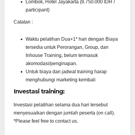
Lombok, Hotel Jayakarta (8.750.000 IDR /
participant)
Catatan :
Waktu pelatihan Dua+1* hari dengan Biaya
tersedia untuk Perorangan, Group, dan
Inhouse Training, belum termasuk
akomodasi/penginapan.
Untuk biaya dan jadwal training harap
menghubungi marketing kembali
Investasi training:
Investasi pelatihan selama dua hari tersebut
menyesuaikan dengan jumlah peserta (on call).
*Please feel free to contact us.