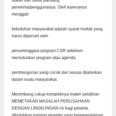
bukan dari sudut pandang
penerima/penggunanya. Oleh karenanya
menggali
kebutuhan masyarakat adalah syarat mutlak yang
harus dipenuhi oleh
penyelenggara program CSR sebelum
memutuskan program atau agenda
pembangunan yang cocok dan sesuai dijalankan
dalam suatu masyarakat.
Menimbang cukup kompleknya materi pelatihan
MEMETAKAN MASALAH PERUSAHAAN
DENGAN LINGKUNGAN ini bagi peserta,
dibutuhkan training provider yang berpengalaman