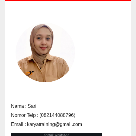
Nama : Sari
Nomor Telp : (082144088796)
Email : karyatraining@gmail.com