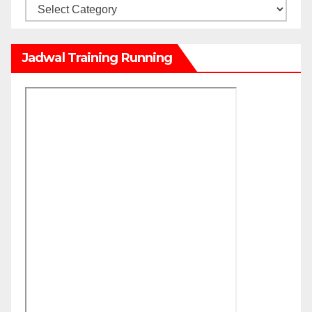
Kategori
Jadwal Training Running