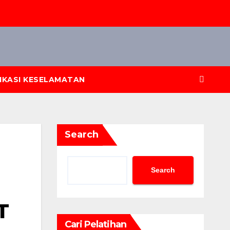
FIKASI KESELAMATAN
Search
Search
T
Cari Pelatihan