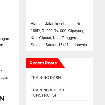
Alamat : Jalan kesehatan II No.
168D, Rt.002 Rw.009, Cipayung,
Kec. Ciputat, Kota Tanggerang
tangan
Selatan, Banten 15411, Indonesia
eh
Recent Posts
an
 agar
TRAINING DASH
TRAINING AHLI K3
KONSTRUKSI
N