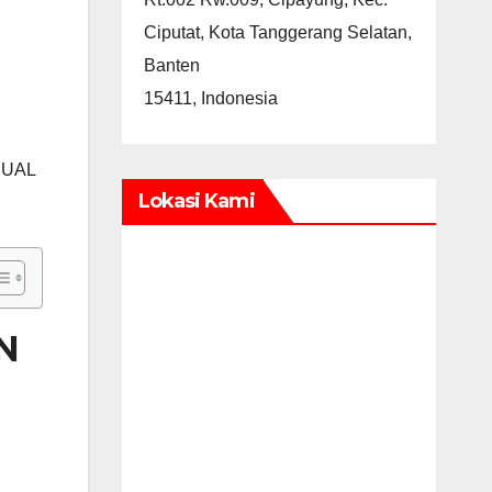
Ciputat, Kota Tanggerang Selatan,
Banten
15411, Indonesia
DUAL
Lokasi Kami
N