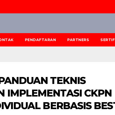
ONTAK
PENDAFTARAN
PARTNERS
SERTI
 PANDUAN TEKNIS
N IMPLEMENTASI CKPN
IVIDUAL BERBASIS BES