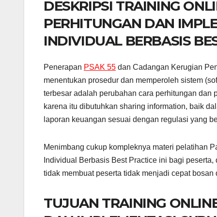
DESKRIPSI TRAINING ONL
PERHITUNGAN DAN IMPLE
INDIVIDUAL BERBASIS BE
Penerapan
PSAK 55
dan Cadangan Kerugian Peni
menentukan prosedur dan memperoleh sistem (soft
terbesar adalah perubahan cara perhitungan dan 
karena itu dibutuhkan sharing information, baik d
laporan keuangan sesuai dengan regulasi yang b
Menimbang cukup kompleknya materi pelatihan Pa
Individual Berbasis Best Practice ini bagi pesert
tidak membuat peserta tidak menjadi cepat bosan 
TUJUAN TRAINING ONLIN