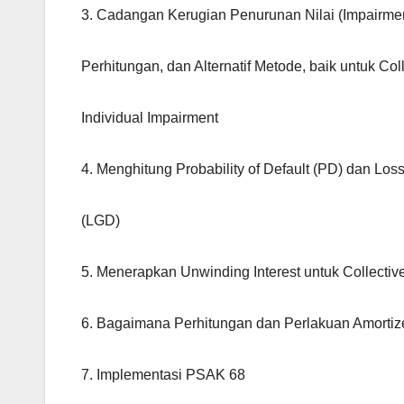
3. Cadangan Kerugian Penurunan Nilai (Impairmen
Perhitungan, dan Alternatif Metode, baik untuk Col
Individual Impairment
4. Menghitung Probability of Default (PD) dan Los
(LGD)
5. Menerapkan Unwinding Interest untuk Collectiv
6. Bagaimana Perhitungan dan Perlakuan Amortiz
7. Implementasi PSAK 68