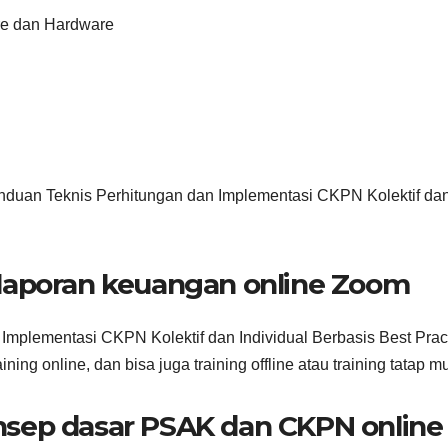
re dan Hardware
nduan Teknis Perhitungan dan Implementasi CKPN Kolektif da
laporan keuangan online Zoom
Implementasi CKPN Kolektif dan Individual Berbasis Best Prac
ning online, dan bisa juga training offline atau training tatap m
sep dasar PSAK dan CKPN online