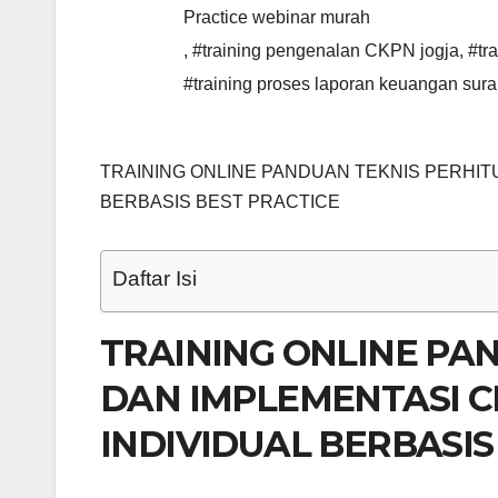
Practice webinar murah
,
#training pengenalan CKPN jogja
,
#tr
#training proses laporan keuangan sur
TRAINING ONLINE PANDUAN TEKNIS PERHIT
BERBASIS BEST PRACTICE
Daftar Isi
TRAINING ONLINE PA
DAN IMPLEMENTASI C
INDIVIDUAL BERBASIS