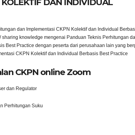
KOLEKTIF DAN INDIVIDUAL
tungan dan Implementasi CKPN Kolektif dan Individual Berbas
n / sharing knowledge mengenai Panduan Teknis Perhitungan d
is Best Practice dengan peserta dari perusahaan lain yang ber
ntasi CKPN Kolektif dan Individual Berbasis Best Practice
alan CKPN online Zoom
er dan Regulator
an Perhitungan Suku