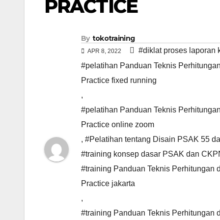
PRACTICE
By
tokotraining
#diklat proses lapora
APR 8, 2022
#pelatihan Panduan Teknis Perhitungan
Practice fixed running
,
#pelatihan Panduan Teknis Perhitungan
Practice online zoom
,
#Pelatihan tentang Disain PSAK 55 
#training konsep dasar PSAK dan CK
#training Panduan Teknis Perhitungan 
Practice jakarta
,
#training Panduan Teknis Perhitungan 