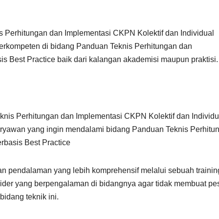
s Perhitungan dan Implementasi CKPN Kolektif dan Individual
g berkompeten di bidang Panduan Teknis Perhitungan dan
is Best Practice baik dari kalangan akademisi maupun praktisi.
knis Perhitungan dan Implementasi CKPN Kolektif dan Individu
 karyawan yang ingin mendalami bidang Panduan Teknis Perhitu
rbasis Best Practice
an pendalaman yang lebih komprehensif melalui sebuah trainin
ider yang berpengalaman di bidangnya agar tidak membuat pe
idang teknik ini.