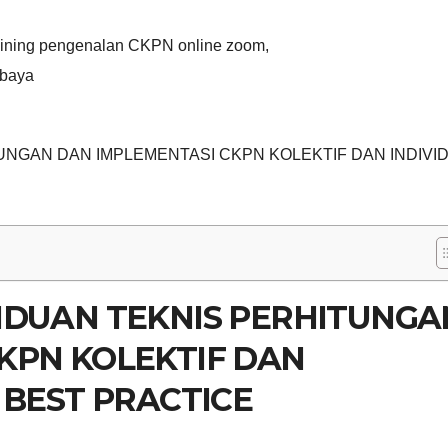
aining pengenalan CKPN online zoom
,
abaya
UNGAN DAN IMPLEMENTASI CKPN KOLEKTIF DAN INDIVI
NDUAN TEKNIS PERHITUNGA
KPN KOLEKTIF DAN
 BEST PRACTICE