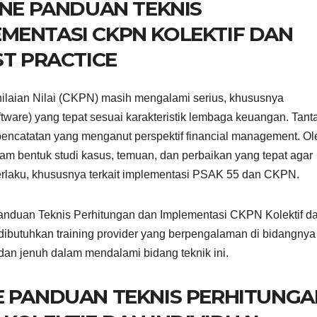
INE PANDUAN TEKNIS
MENTASI CKPN KOLEKTIF DAN
ST PRACTICE
laian Nilai (CKPN) masih mengalami serius, khususnya
ware) yang tepat sesuai karakteristik lembaga keuangan. Tan
pencatatan yang menganut perspektif financial management. Ol
alam bentuk studi kasus, temuan, dan perbaikan yang tepat agar
erlaku, khususnya terkait implementasi PSAK 55 dan CKPN.
nduan Teknis Perhitungan dan Implementasi CKPN Kolektif d
a, dibutuhkan training provider yang berpengalaman di bidangnya
dan jenuh dalam mendalami bidang teknik ini.
E PANDUAN TEKNIS PERHITUNGA