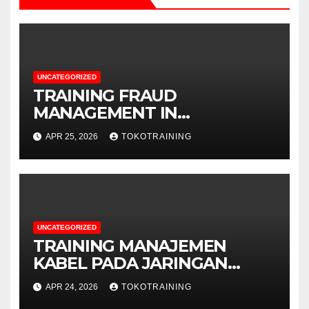
UNCATEGORIZED
TRAINING FRAUD
MANAGEMENT IN
TELECOMMUNICATION
APR 25, 2026
TOKOTRAINING
BUSINESS
UNCATEGORIZED
TRAINING MANAJEMEN
KABEL PADA JARINGAN
TELEKOMUNIKASI
APR 24, 2026
TOKOTRAINING