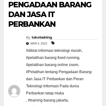
PENGADAAN BARANG
DAN JASA IT
PERBANKAN
By
tokotraining
MAR 5, 2022
#diklat informasi teknologi murah
,
#pelatihan barang fixed running
,
#pelatihan barang online zoom
,
#Pelatihan tentang Pengadaan Barang
dan Jasa IT Perbankan dan Peran
Teknologi Informasi Pada dunia
Perbankan tatap muka
,
#training barang jakarta
,