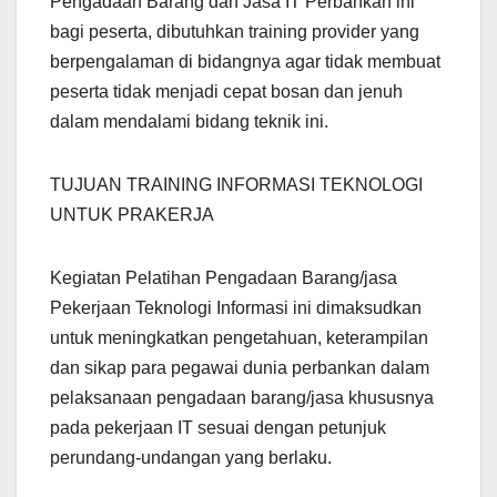
Pengadaan Barang dan Jasa IT Perbankan ini
bagi peserta, dibutuhkan training provider yang
berpengalaman di bidangnya agar tidak membuat
peserta tidak menjadi cepat bosan dan jenuh
dalam mendalami bidang teknik ini.
TUJUAN TRAINING INFORMASI TEKNOLOGI
UNTUK PRAKERJA
Kegiatan Pelatihan Pengadaan Barang/jasa
Pekerjaan Teknologi Informasi ini dimaksudkan
untuk meningkatkan pengetahuan, keterampilan
dan sikap para pegawai dunia perbankan dalam
pelaksanaan pengadaan barang/jasa khususnya
pada pekerjaan IT sesuai dengan petunjuk
perundang-undangan yang berlaku.