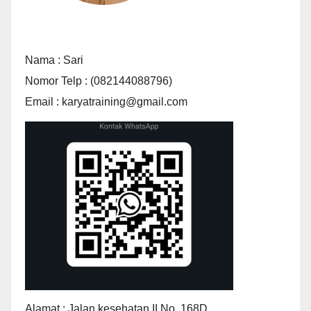
Nama : Sari
Nomor Telp : (082144088796)
Email : karyatraining@gmail.com
Alamat : Jalan kesehatan II No. 168D,