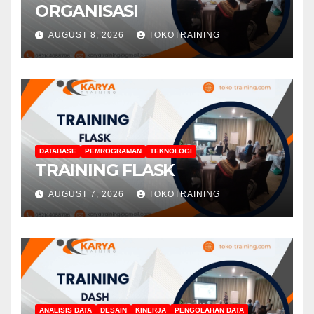
ORGANISASI
AUGUST 8, 2026
TOKOTRAINING
DATABASE
PEMROGRAMAN
TEKNOLOGI
TRAINING FLASK
AUGUST 7, 2026
TOKOTRAINING
ANALISIS DATA
DESAIN
KINERJA
PENGOLAHAN DATA