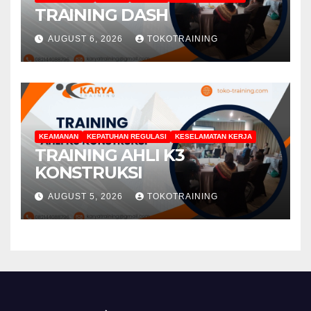
TRAINING DASH
AUGUST 6, 2026
TOKOTRAINING
KEAMANAN
KEPATUHAN REGULASI
KESELAMATAN KERJA
TRAINING AHLI K3
KONSTRUKSI
AUGUST 5, 2026
TOKOTRAINING