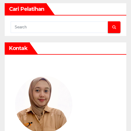
Cari Pelatihan
Kontak