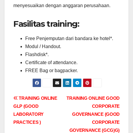
menyesuaikan dengan anggaran perusahaan.
Fasilitas training:
Free Penjemputan dari bandara ke hotel*.
Modul / Handout.
Flashdisk*.
Certificate of attendance.
FREE Bag or bagpacker.
Post
TRAINING ONLINE
TRAINING ONLINE GOOD
GLP (GOOD
CORPORATE
navigation
LABORATORY
GOVERNANCE (GOOD
PRACTICES )
CORPORATE
GOVERNANCE (GCG)G)