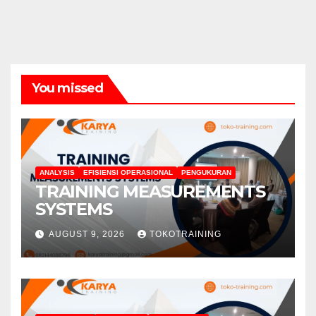
You missed
ANALYSIS
EFISIENSI OPERASIONAL
PENGUKURAN
TRAINING MEASUREMENTS
SYSTEMS
AUGUST 9, 2026
TOKOTRAINING