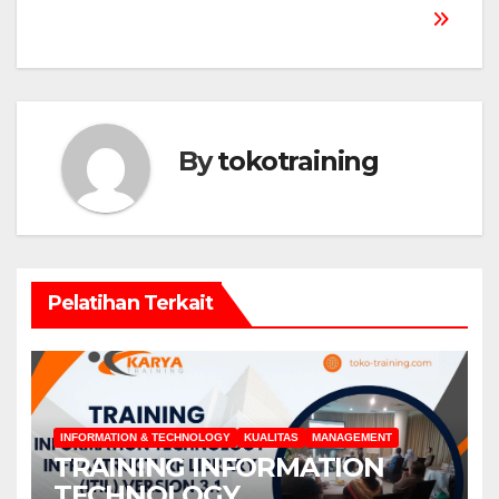
By
tokotraining
Pelatihan Terkait
INFORMATION & TECHNOLOGY
KUALITAS
MANAGEMENT
TRAINING INFORMATION
TECHNOLOGY