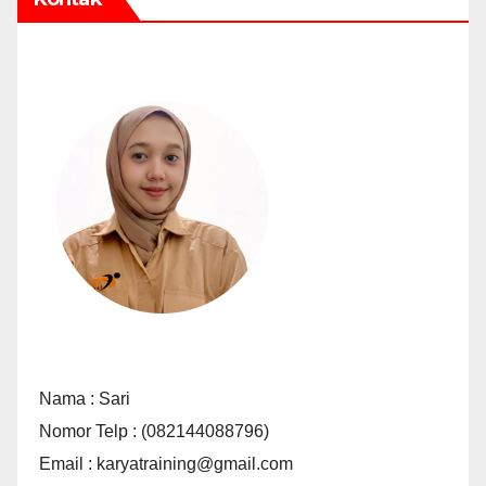
Nama : Sari
Nomor Telp : (082144088796)
Email : karyatraining@gmail.com