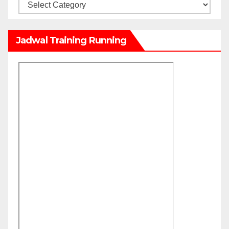
Kategori
Jadwal Training Running