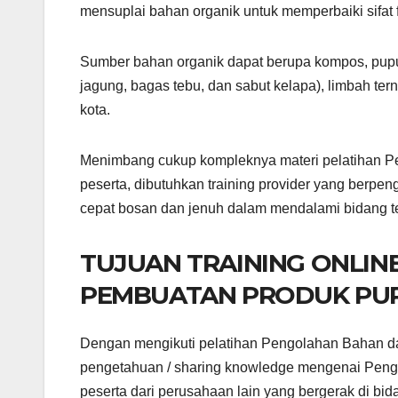
mensuplai bahan organik untuk memperbaiki sifat fi
Sumber bahan organik dapat berupa kompos, pupuk
jagung, bagas tebu, dan sabut kelapa), limbah te
kota.
Menimbang cukup kompleknya materi pelatihan P
peserta, dibutuhkan training provider yang berpe
cepat bosan dan jenuh dalam mendalami bidang tek
TUJUAN TRAINING ONLI
PEMBUATAN PRODUK PU
Dengan mengikuti pelatihan Pengolahan Bahan d
pengetahuan / sharing knowledge mengenai Pen
peserta dari perusahaan lain yang bergerak di 