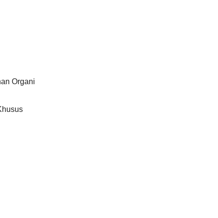
han Organi
Khusus