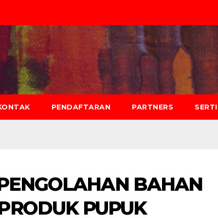
KONTAK
PENDAFTARAN
PARTNERS
SERT
E PENGOLAHAN BAHAN
PRODUK PUPUK