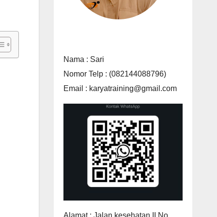
Nama : Sari
Nomor Telp : (082144088796)
Email : karyatraining@gmail.com
Alamat : Jalan kesehatan II No.