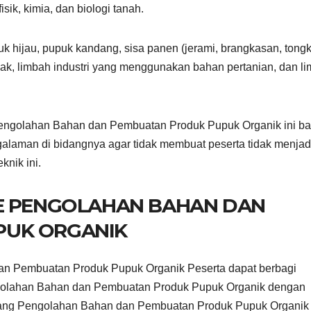
sik, kimia, dan biologi tanah.
 hijau, pupuk kandang, sisa panen (jerami, brangkasan, tongk
rnak, limbah industri yang menggunakan bahan pertanian, dan l
engolahan Bahan dan Pembuatan Produk Pupuk Organik ini ba
ngalaman di bidangnya agar tidak membuat peserta tidak menjad
nik ini.
NE PENGOLAHAN BAHAN DAN
PUK ORGANIK
an Pembuatan Produk Pupuk Organik Peserta dapat berbagi
golahan Bahan dan Pembuatan Produk Pupuk Organik dengan
bidang Pengolahan Bahan dan Pembuatan Produk Pupuk Organik