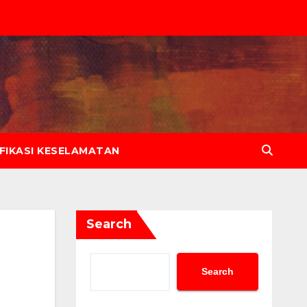
IFIKASI KESELAMATAN
Search
Search