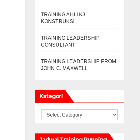
TRAINING AHLI K3
KONSTRUKSI
TRAINING LEADERSHIP
CONSULTANT
TRAINING LEADERSHIP FROM
JOHN C. MAXWELL
Kategori
Kategori
Jadwal Training Running