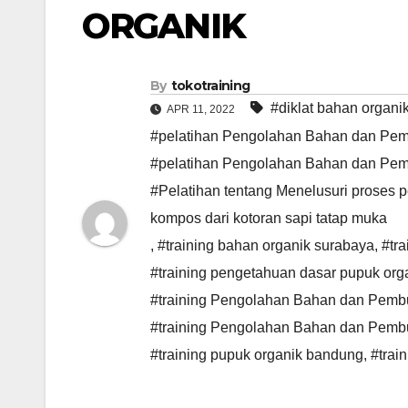
ORGANIK
By
tokotraining
#diklat bahan organi
APR 11, 2022
#pelatihan Pengolahan Bahan dan Pemb
#pelatihan Pengolahan Bahan dan Pem
#Pelatihan tentang Menelusuri proses
kompos dari kotoran sapi tatap muka
,
#training bahan organik surabaya
,
#tr
#training pengetahuan dasar pupuk org
#training Pengolahan Bahan dan Pembu
#training Pengolahan Bahan dan Pemb
#training pupuk organik bandung
,
#trai