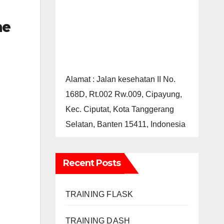
ne
Alamat : Jalan kesehatan II No.
168D, Rt.002 Rw.009, Cipayung,
Kec. Ciputat, Kota Tanggerang
Selatan, Banten 15411, Indonesia
Recent Posts
TRAINING FLASK
TRAINING DASH