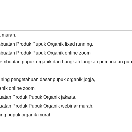
k murah
,
uatan Produk Pupuk Organik fixed running
,
buatan Produk Pupuk Organik online zoom
,
 pembuatan pupuk organik dan Langkah langkah pembuatan pu
aining pengetahuan dasar pupuk organik jogja
,
anik online zoom
,
atan Produk Pupuk Organik jakarta
,
uatan Produk Pupuk Organik webinar murah
,
ning pupuk organik murah