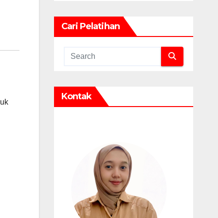
Cari Pelatihan
Kontak
puk