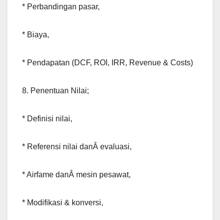
* Perbandingan pasar,
* Biaya,
* Pendapatan (DCF, ROI, IRR, Revenue & Costs)
8. Penentuan Nilai;
* Definisi nilai,
* Referensi nilai danÂ evaluasi,
* Airfame danÂ mesin pesawat,
* Modifikasi & konversi,