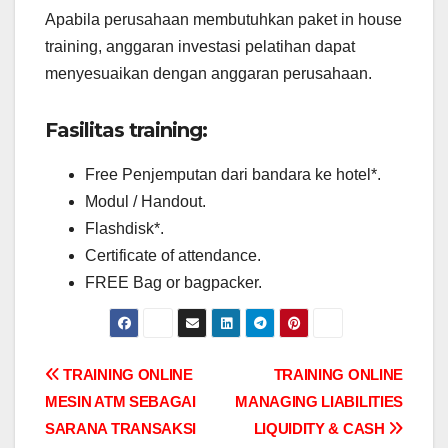
Apabila perusahaan membutuhkan paket in house
training, anggaran investasi pelatihan dapat
menyesuaikan dengan anggaran perusahaan.
Fasilitas training:
Free Penjemputan dari bandara ke hotel*.
Modul / Handout.
Flashdisk*.
Certificate of attendance.
FREE Bag or bagpacker.
Post
TRAINING ONLINE
TRAINING ONLINE
MESIN ATM SEBAGAI
MANAGING LIABILITIES
navigation
SARANA TRANSAKSI
LIQUIDITY & CASH