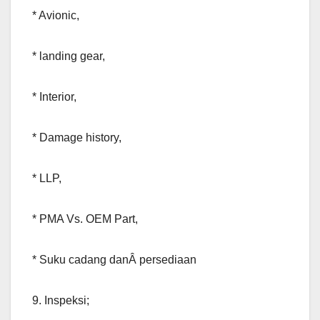
* Avionic,
* landing gear,
* Interior,
* Damage history,
* LLP,
* PMA Vs. OEM Part,
* Suku cadang danÂ persediaan
9. Inspeksi;