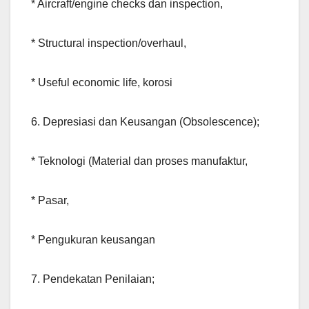
* Aircraft/engine checks dan inspection,
* Structural inspection/overhaul,
* Useful economic life, korosi
6. Depresiasi dan Keusangan (Obsolescence);
* Teknologi (Material dan proses manufaktur,
* Pasar,
* Pengukuran keusangan
7. Pendekatan Penilaian;