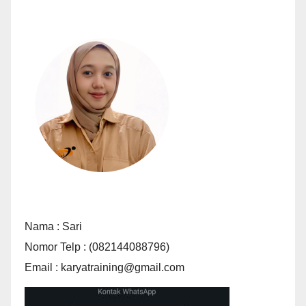
Nama : Sari
Nomor Telp : (082144088796)
Email : karyatraining@gmail.com