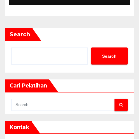
Search
Search
Cari Pelatihan
Kontak