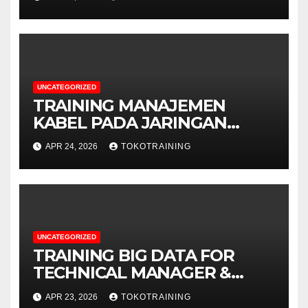
BUSINESS
UNCATEGORIZED
TRAINING MANAJEMEN
KABEL PADA JARINGAN
TELEKOMUNIKASI
APR 24, 2026
TOKOTRAINING
UNCATEGORIZED
TRAINING BIG DATA FOR
TECHNICAL MANAGER &
DECISION MAKERS
APR 23, 2026
TOKOTRAINING