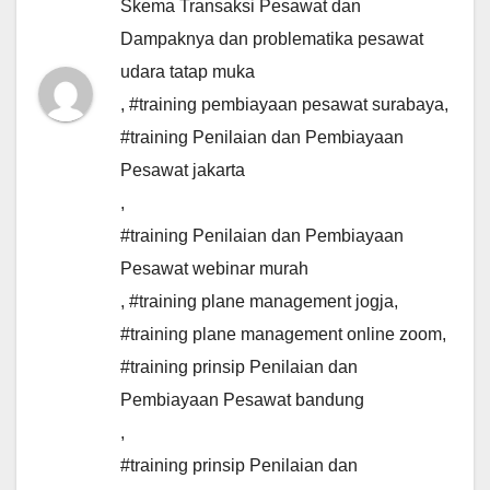
Skema Transaksi Pesawat dan
Dampaknya dan problematika pesawat
udara tatap muka
,
#training pembiayaan pesawat surabaya
,
#training Penilaian dan Pembiayaan
Pesawat jakarta
,
#training Penilaian dan Pembiayaan
Pesawat webinar murah
,
#training plane management jogja
,
#training plane management online zoom
,
#training prinsip Penilaian dan
Pembiayaan Pesawat bandung
,
#training prinsip Penilaian dan