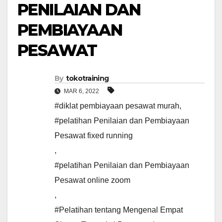
PENILAIAN DAN
PEMBIAYAAN
PESAWAT
By
tokotraining
MAR 6, 2022
#diklat pembiayaan pesawat murah
,
#pelatihan Penilaian dan Pembiayaan
Pesawat fixed running
,
#pelatihan Penilaian dan Pembiayaan
Pesawat online zoom
,
#Pelatihan tentang Mengenal Empat