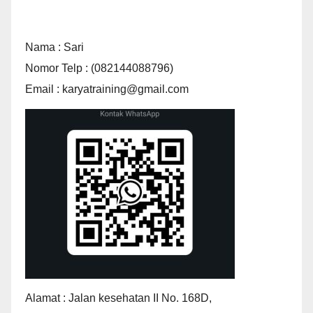
Nama : Sari
Nomor Telp : (082144088796)
Email : karyatraining@gmail.com
Alamat : Jalan kesehatan II No. 168D,