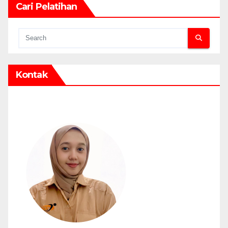
Cari Pelatihan
Kontak