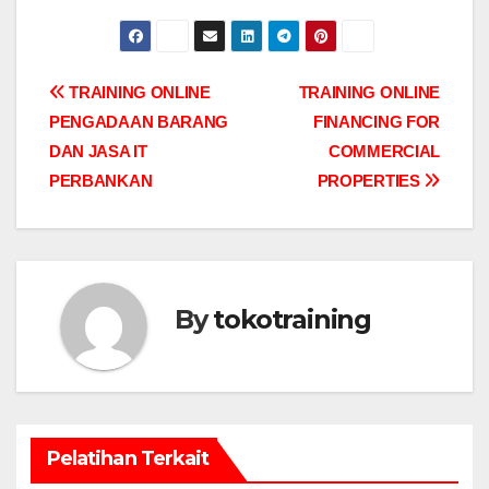
Post
TRAINING ONLINE
TRAINING ONLINE
PENGADAAN BARANG
FINANCING FOR
navigation
DAN JASA IT
COMMERCIAL
PERBANKAN
PROPERTIES
By
tokotraining
Pelatihan Terkait