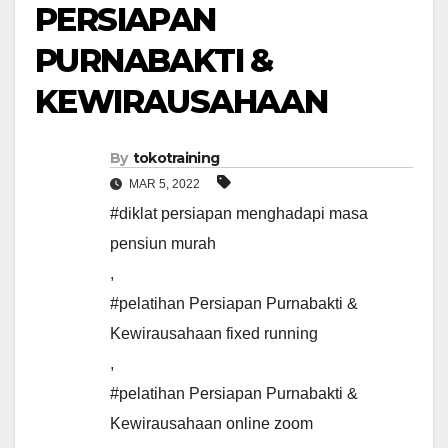
PERSIAPAN
PURNABAKTI &
KEWIRAUSAHAAN
By
tokotraining
MAR 5, 2022
#diklat persiapan menghadapi masa
pensiun murah
,
#pelatihan Persiapan Purnabakti &
Kewirausahaan fixed running
,
#pelatihan Persiapan Purnabakti &
Kewirausahaan online zoom