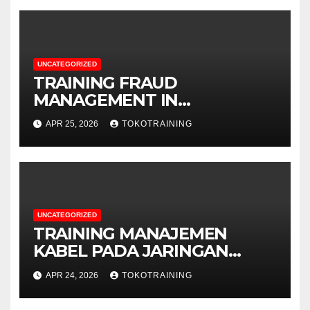
UNCATEGORIZED
TRAINING FRAUD
MANAGEMENT IN
TELECOMMUNICATION
APR 25, 2026
TOKOTRAINING
BUSINESS
UNCATEGORIZED
TRAINING MANAJEMEN
KABEL PADA JARINGAN
TELEKOMUNIKASI
APR 24, 2026
TOKOTRAINING