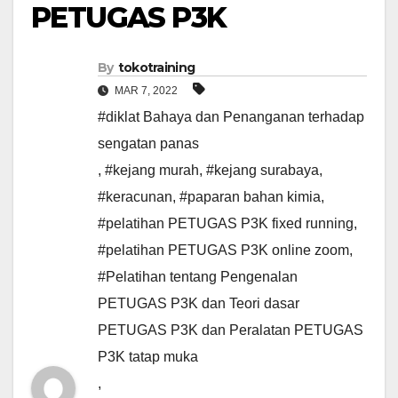
PETUGAS P3K
By
tokotraining
MAR 7, 2022
#diklat Bahaya dan Penanganan terhadap
sengatan panas
,
#kejang murah
,
#kejang surabaya
,
#keracunan
,
#paparan bahan kimia
,
#pelatihan PETUGAS P3K fixed running
,
#pelatihan PETUGAS P3K online zoom
,
#Pelatihan tentang Pengenalan
PETUGAS P3K dan Teori dasar
PETUGAS P3K dan Peralatan PETUGAS
P3K tatap muka
,