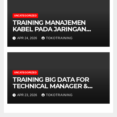
UNCATEGORIZED
TRAINING MANAJEMEN
KABEL PADA JARINGAN
TELEKOMUNIKASI
APR 24, 2026
TOKOTRAINING
UNCATEGORIZED
TRAINING BIG DATA FOR
TECHNICAL MANAGER &
DECISION MAKERS
APR 23, 2026
TOKOTRAINING