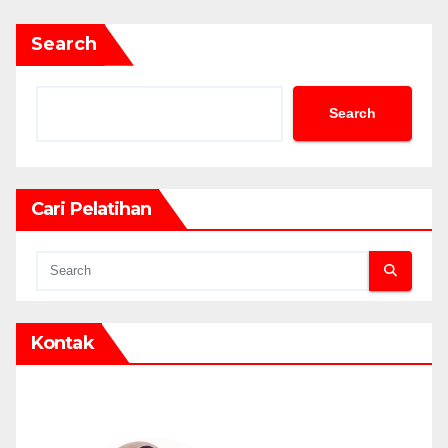
Search
Search
Cari Pelatihan
Kontak