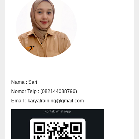
Nama : Sari
Nomor Telp : (082144088796)
Email : karyatraining@gmail.com