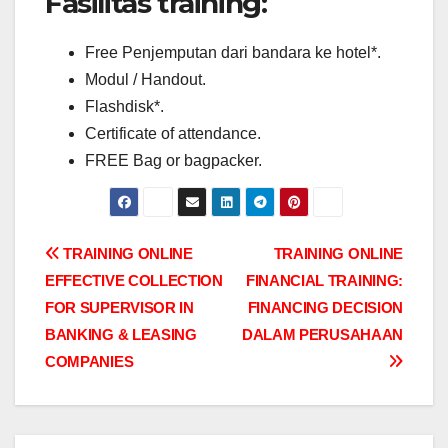
Fasilitas training:
Free Penjemputan dari bandara ke hotel*.
Modul / Handout.
Flashdisk*.
Certificate of attendance.
FREE Bag or bagpacker.
Post
TRAINING ONLINE
TRAINING ONLINE
EFFECTIVE COLLECTION
FINANCIAL TRAINING:
navigation
FOR SUPERVISOR IN
FINANCING DECISION
BANKING & LEASING
DALAM PERUSAHAAN
COMPANIES