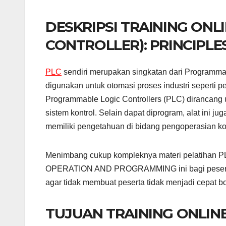
DESKRIPSI TRAINING ON
CONTROLLER): PRINCIPL
PLC
sendiri merupakan singkatan dari Programmab
digunakan untuk otomasi proses industri seperti p
Programmable Logic Controllers (PLC) dirancang 
sistem kontrol. Selain dapat diprogram, alat ini j
memiliki pengetahuan di bidang pengoperasian k
Menimbang cukup kompleknya materi pelati
OPERATION AND PROGRAMMING ini bagi peserta, 
agar tidak membuat peserta tidak menjadi cepat b
TUJUAN TRAINING ONLIN