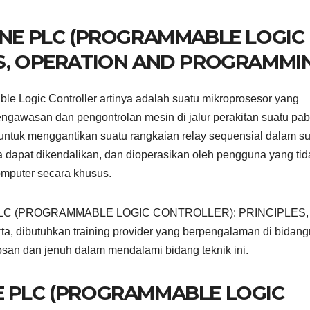
LINE PLC (PROGRAMMABLE LOGIC
ES, OPERATION AND PROGRAMMI
le Logic Controller artinya adalah suatu mikroprosesor yang
engawasan dan pengontrolan mesin di jalur perakitan suatu pabr
untuk menggantikan suatu rangkaian relay sequensial dalam s
uga dapat dikendalikan, dan dioperasikan oleh pengguna yang tid
omputer secara khusus.
han PLC (PROGRAMMABLE LOGIC CONTROLLER): PRINCIPLES,
dibutuhkan training provider yang berpengalaman di bidan
osan dan jenuh dalam mendalami bidang teknik ini.
E PLC (PROGRAMMABLE LOGIC