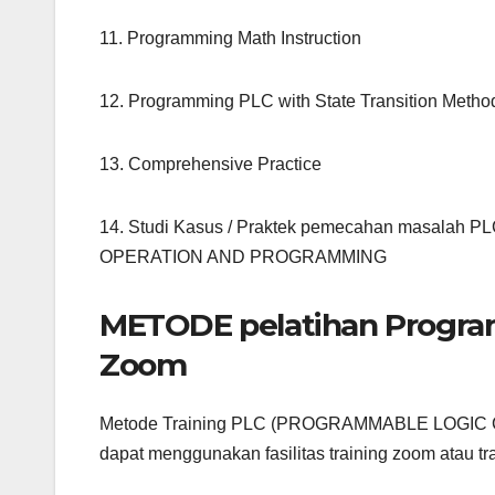
11. Programming Math Instruction
12. Programming PLC with State Transition Metho
13. Comprehensive Practice
14. Studi Kasus / Praktek pemecahan masal
OPERATION AND PROGRAMMING
METODE pelatihan Progra
Zoom
Metode Training PLC (PROGRAMMABLE LOGI
dapat menggunakan fasilitas training zoom atau trai