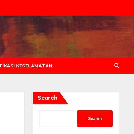
IFIKASI KESELAMATAN
Search
Search