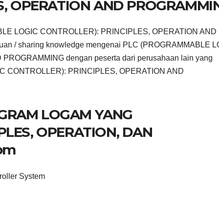
ES, OPERATION AND PROGRAMMI
MABLE LOGIC CONTROLLER): PRINCIPLES, OPERATION AND
huan / sharing knowledge mengenai PLC (PROGRAMMABLE 
OGRAMMING dengan peserta dari perusahaan lain yang
GIC CONTROLLER): PRINCIPLES, OPERATION AND
PROGRAM LOGAM YANG
PLES, OPERATION, DAN
om
roller System