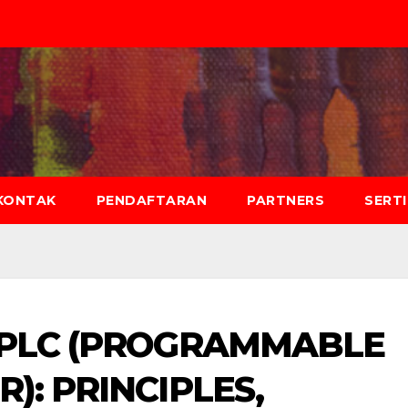
KONTAK
PENDAFTARAN
PARTNERS
SERT
 PLC (PROGRAMMABLE
): PRINCIPLES,