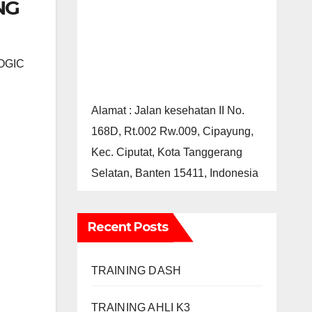
NG
LOGIC
Alamat : Jalan kesehatan II No.
168D, Rt.002 Rw.009, Cipayung,
Kec. Ciputat, Kota Tanggerang
Selatan, Banten 15411, Indonesia
Recent Posts
TRAINING DASH
TRAINING AHLI K3