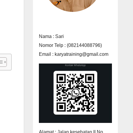
Nama : Sari
Nomor Telp : (082144088796)
Email : karyatraining@gmail.com
Alamat : Jalan kesehatan II No.