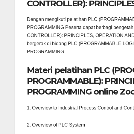
CONTROLLER): PRINCIPL
Dengan mengikuti pelatihan PLC (PROGRAM
PROGRAMMING Peserta dapat berbagi pengeta
CONTROLLER): PRINCIPLES, OPERATION AND PR
bergerak di bidang PLC (PROGRAMMABLE LO
PROGRAMMING
Materi pelatihan PLC (
PROGRAMMABLE): PRINCI
PROGRAMMING online Zo
1. Overview to Industrial Process Control and Cont
2. Overview of PLC System