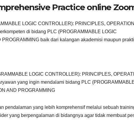
prehensive Practice online Zoo
ROGRAMMABLE LOGIC CONTROLLER): PRINCIPLES, OPERATIO
 berkompeten di bidang PLC (PROGRAMMABLE LOGIC
OGRAMMING baik dari kalangan akademisi maupun praktis
 (PROGRAMMABLE LOGIC CONTROLLER): PRINCIPLES, OPERAT
karyawan yang ingin mendalami bidang PLC (PROGRAMMABL
TION AND PROGRAMMING
an pendalaman yang lebih komprehensif melalui sebuah trainin
ider yang berpengalaman di bidangnya agar tidak membuat pe