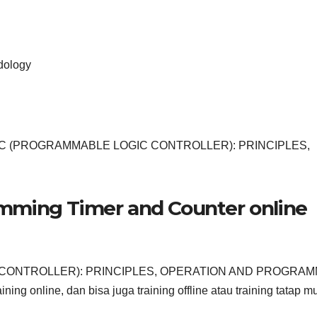
dology
ah PLC (PROGRAMMABLE LOGIC CONTROLLER): PRINCIPLES,
mming Timer and Counter online
C CONTROLLER): PRINCIPLES, OPERATION AND PROGRA
ning online, dan bisa juga training offline atau training tatap m