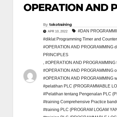
OPERATION AND 
By
tokotraining
#DAN PROGRAMMIN
APR 10, 2022
#diklat Programming Timer and Counte
#OPERATION AND PROGRAMMING dan
PRINCIPLES
,
#OPERATION AND PROGRAMMING fix
#OPERATION AND PROGRAMMING on
#OPERATION AND PROGRAMMING we
#pelatihan PLC (PROGRAMMABLE L
#Pelatihan tentang Pengenalan P
#training Comprehensive Practice ban
#training PLC (PROGRAM LOGAM Y