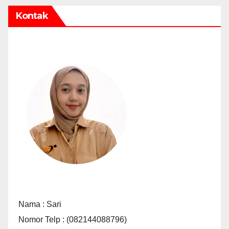
Kontak
Nama : Sari
Nomor Telp : (082144088796)