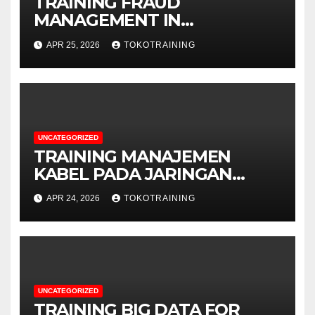
TRAINING FRAUD
MANAGEMENT IN
TELECOMMUNICATION
APR 25, 2026
TOKOTRAINING
BUSINESS
UNCATEGORIZED
TRAINING MANAJEMEN
KABEL PADA JARINGAN
TELEKOMUNIKASI
APR 24, 2026
TOKOTRAINING
UNCATEGORIZED
TRAINING BIG DATA FOR