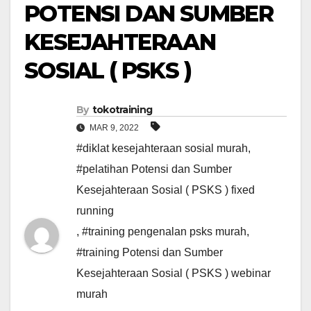
POTENSI DAN SUMBER
KESEJAHTERAAN
SOSIAL ( PSKS )
By
tokotraining
MAR 9, 2022
#diklat kesejahteraan sosial murah
,
#pelatihan Potensi dan Sumber
Kesejahteraan Sosial ( PSKS ) fixed
running
,
#training pengenalan psks murah
,
#training Potensi dan Sumber
Kesejahteraan Sosial ( PSKS ) webinar
murah