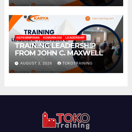
KEPEMIMPINAN
KOMUNIKASI
LEADERSHIP
TRAINING LEADERSHIP
FROM JOHN C. MAXWELL
AUGUST 3, 2026
TOKOTRAINING