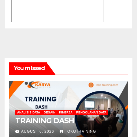
You missed
ANALISIS DATA
DESAIN
KINERJA
PENGOLAHAN DATA
TRAINING DASH
AUGUST 6, 2026
TOKOTRAINING