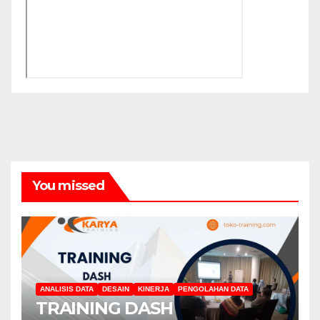
You missed
ANALISIS DATA
DESAIN
KINERJA
PENGOLAHAN DATA
TRAINING DASH