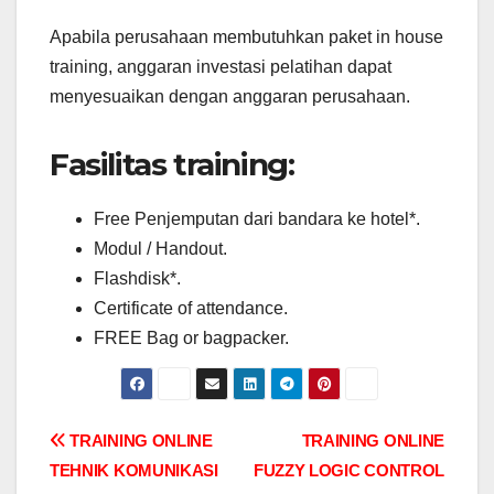
Apabila perusahaan membutuhkan paket in house
training, anggaran investasi pelatihan dapat
menyesuaikan dengan anggaran perusahaan.
Fasilitas training:
Free Penjemputan dari bandara ke hotel*.
Modul / Handout.
Flashdisk*.
Certificate of attendance.
FREE Bag or bagpacker.
Post
TRAINING ONLINE
TRAINING ONLINE
TEHNIK KOMUNIKASI
FUZZY LOGIC CONTROL
navigation