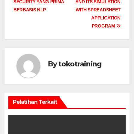
SECURITY YANG PRIMA
AND ITS SIMULATION
BERBASIS NLP
WITH SPREADSHEET
APPLICATION
PROGRAM
By
tokotraining
Pelatihan Terkait