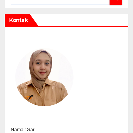
Kontak
Nama : Sari