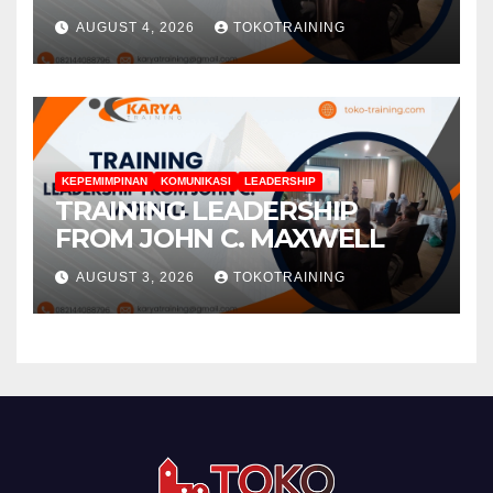
AUGUST 4, 2026
TOKOTRAINING
KEPEMIMPINAN
KOMUNIKASI
LEADERSHIP
TRAINING LEADERSHIP
FROM JOHN C. MAXWELL
AUGUST 3, 2026
TOKOTRAINING