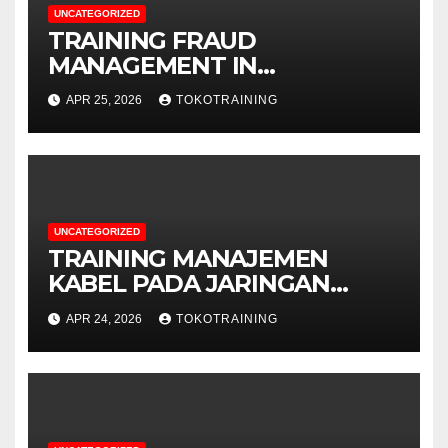
UNCATEGORIZED
TRAINING FRAUD
MANAGEMENT IN
TELECOMMUNICATION
APR 25, 2026
TOKOTRAINING
BUSINESS
UNCATEGORIZED
TRAINING MANAJEMEN
KABEL PADA JARINGAN
TELEKOMUNIKASI
APR 24, 2026
TOKOTRAINING