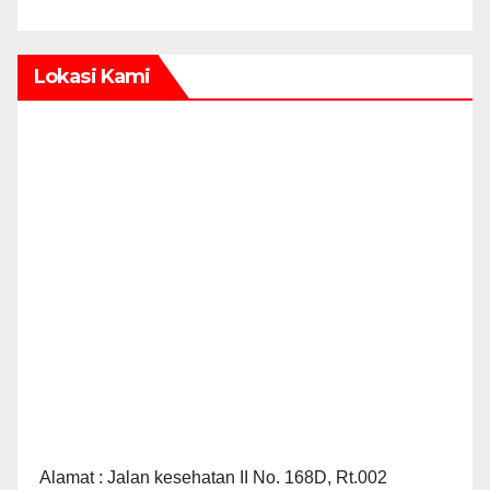
Lokasi Kami
Alamat : Jalan kesehatan II No. 168D, Rt.002