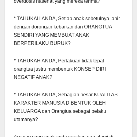
overdosis nasehat yang mereka terima?
* TAHUKAH ANDA, Setiap anak sebetulnya lahir
dengan dorongan kebaikan dan ORANGTUA
SENDIRI YANG MEMBUAT ANAK
BERPERILAKU BURUK?
* TAHUKAH ANDA, Perlakuan tidak tepat
orangtua justru membentuk KONSEP DIRI
NEGATIF ANAK?
* TAHUKAH ANDA, Sebagian besar KUALITAS
KARAKTER MANUSIA DIBENTUK OLEH
KELUARGA dan Orangtua sebagai pelaku
utamanya?
Apapun yang anak anda rasakan dan alami di