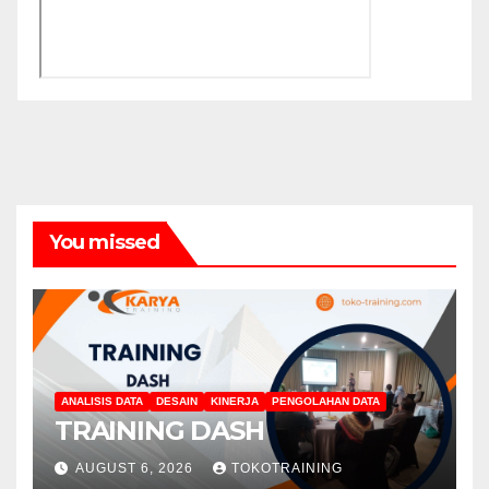
You missed
ANALISIS DATA
DESAIN
KINERJA
PENGOLAHAN DATA
TRAINING DASH
AUGUST 6, 2026
TOKOTRAINING