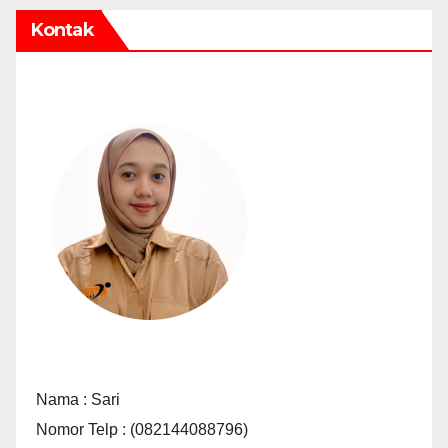
Kontak
Nama : Sari
Nomor Telp : (082144088796)