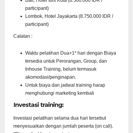
Bali, Hotel Ibis Kuta (8.500.000 IDR /
participant)
Lombok, Hotel Jayakarta (8.750.000 IDR /
participant)
Catatan :
Waktu pelatihan Dua+1* hari dengan Biaya
tersedia untuk Perorangan, Group, dan
Inhouse Training, belum termasuk
akomodasi/penginapan.
Untuk biaya dan jadwal training harap
menghubungi marketing kembali
Investasi training:
Investasi pelatihan selama dua hari tersebut
menyesuaikan dengan jumlah peserta (on call).