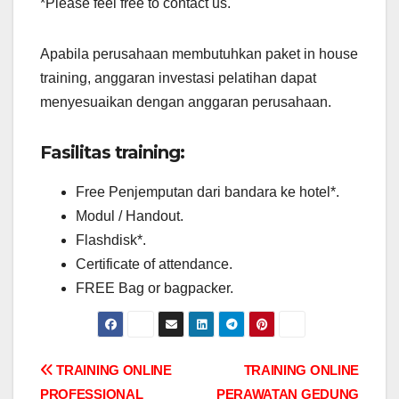
*Please feel free to contact us.
Apabila perusahaan membutuhkan paket in house
training, anggaran investasi pelatihan dapat
menyesuaikan dengan anggaran perusahaan.
Fasilitas training:
Free Penjemputan dari bandara ke hotel*.
Modul / Handout.
Flashdisk*.
Certificate of attendance.
FREE Bag or bagpacker.
Post
TRAINING ONLINE
TRAINING ONLINE
PROFESSIONAL
PERAWATAN GEDUNG