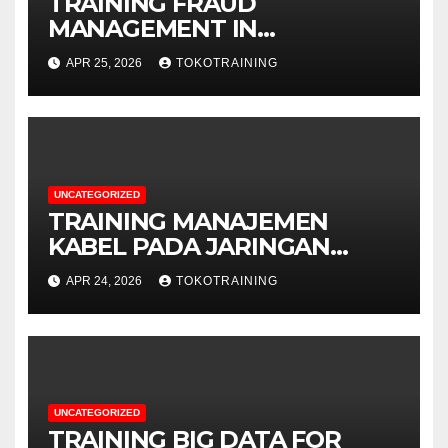
TRAINING FRAUD
MANAGEMENT IN
TELECOMMUNICATION
APR 25, 2026
TOKOTRAINING
BUSINESS
UNCATEGORIZED
TRAINING MANAJEMEN
KABEL PADA JARINGAN
TELEKOMUNIKASI
APR 24, 2026
TOKOTRAINING
UNCATEGORIZED
TRAINING BIG DATA FOR