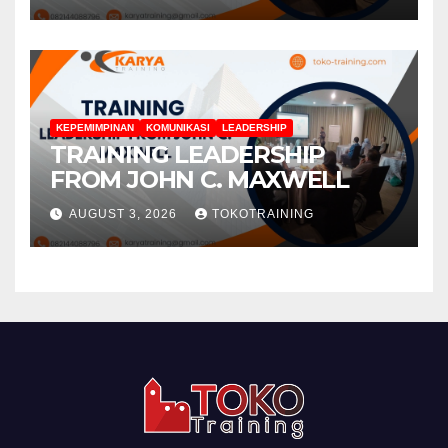
KEPEMIMPINAN
KOMUNIKASI
LEADERSHIP
TRAINING LEADERSHIP
FROM JOHN C. MAXWELL
AUGUST 3, 2026
TOKOTRAINING