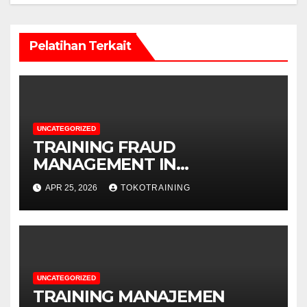
Pelatihan Terkait
UNCATEGORIZED
TRAINING FRAUD
MANAGEMENT IN
TELECOMMUNICATION
APR 25, 2026
TOKOTRAINING
BUSINESS
UNCATEGORIZED
TRAINING MANAJEMEN