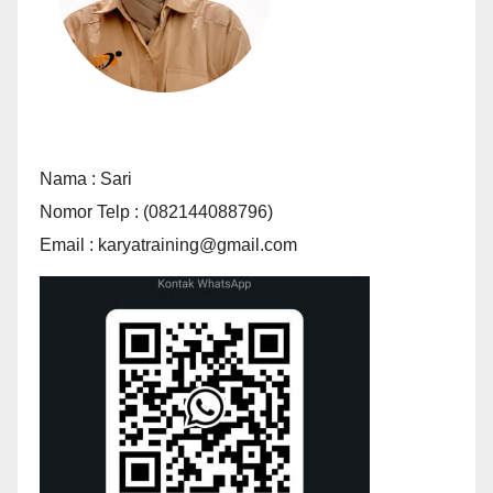
Nama : Sari
Nomor Telp : (082144088796)
Email : karyatraining@gmail.com