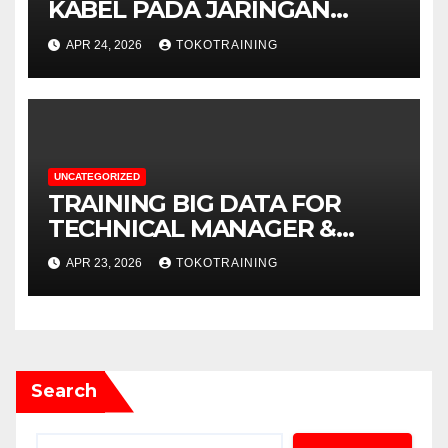
KABEL PADA JARINGAN
TELEKOMUNIKASI
APR 24, 2026
TOKOTRAINING
UNCATEGORIZED
TRAINING BIG DATA FOR
TECHNICAL MANAGER &
DECISION MAKERS
APR 23, 2026
TOKOTRAINING
Search