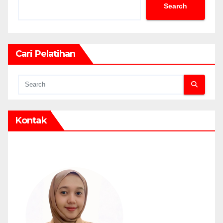
Search
Cari Pelatihan
Kontak