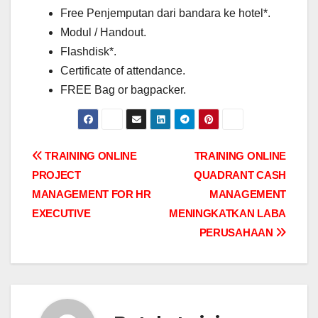
Free Penjemputan dari bandara ke hotel*.
Modul / Handout.
Flashdisk*.
Certificate of attendance.
FREE Bag or bagpacker.
Post
TRAINING ONLINE
TRAINING ONLINE
PROJECT
QUADRANT CASH
navigation
MANAGEMENT FOR HR
MANAGEMENT
EXECUTIVE
MENINGKATKAN LABA
PERUSAHAAN