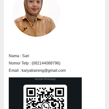
Nama : Sari
Nomor Telp : (082144088796)
Email : karyatraining@gmail.com