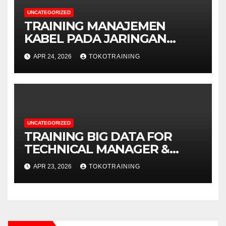
UNCATEGORIZED
TRAINING MANAJEMEN
KABEL PADA JARINGAN
TELEKOMUNIKASI
APR 24, 2026
TOKOTRAINING
UNCATEGORIZED
TRAINING BIG DATA FOR
TECHNICAL MANAGER &
DECISION MAKERS
APR 23, 2026
TOKOTRAINING