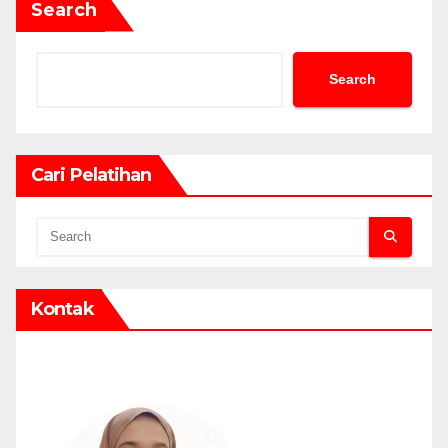
Search
Search
Cari Pelatihan
Kontak