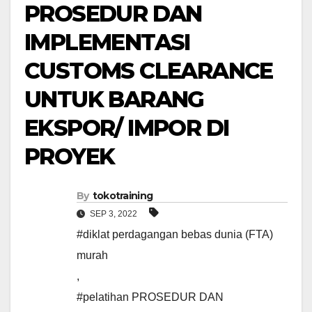
PROSEDUR DAN
IMPLEMENTASI
CUSTOMS CLEARANCE
UNTUK BARANG
EKSPOR/ IMPOR DI
PROYEK
By
tokotraining
SEP 3, 2022
#diklat perdagangan bebas dunia (FTA)
murah
,
#pelatihan PROSEDUR DAN