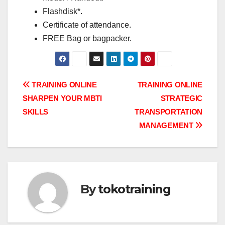
Flashdisk*.
Certificate of attendance.
FREE Bag or bagpacker.
Post
TRAINING ONLINE
TRAINING ONLINE
SHARPEN YOUR MBTI
STRATEGIC
navigation
SKILLS
TRANSPORTATION
MANAGEMENT
By
tokotraining