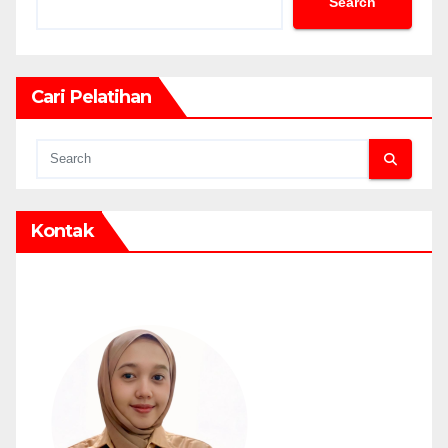
Search
Cari Pelatihan
Kontak