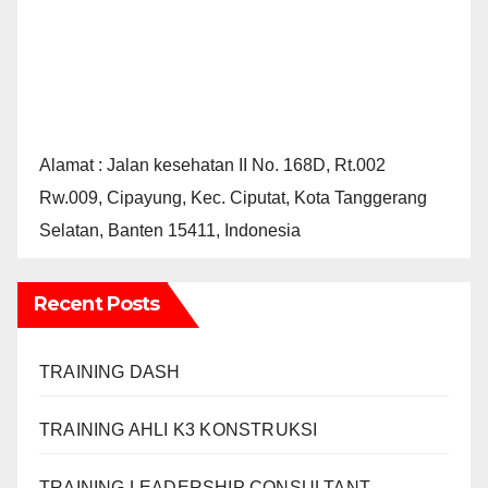
Alamat : Jalan kesehatan II No. 168D, Rt.002
Rw.009, Cipayung, Kec. Ciputat, Kota Tanggerang
Selatan, Banten 15411, Indonesia
Recent Posts
TRAINING DASH
TRAINING AHLI K3 KONSTRUKSI
TRAINING LEADERSHIP CONSULTANT