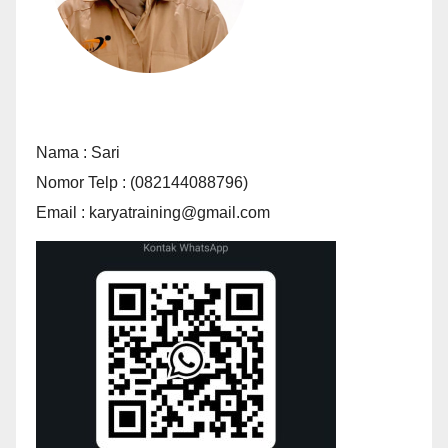
Nama : Sari
Nomor Telp : (082144088796)
Email : karyatraining@gmail.com