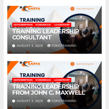
KEPEMIMPINAN
KOMUNIKASI
LEADERSHIP
TRAINING LEADERSHIP
CONSULTANT
AUGUST 4, 2026
TOKOTRAINING
KEPEMIMPINAN
KOMUNIKASI
LEADERSHIP
TRAINING LEADERSHIP
FROM JOHN C. MAXWELL
AUGUST 3, 2026
TOKOTRAINING