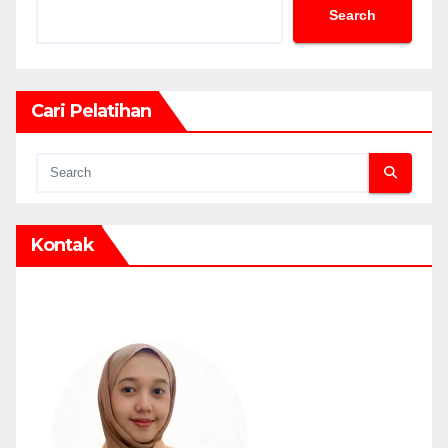
Search
Cari Pelatihan
Kontak