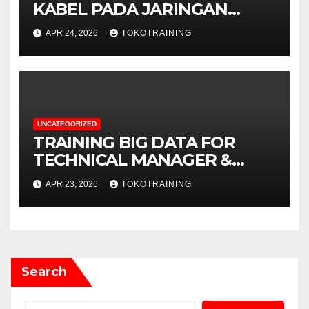
KABEL PADA JARINGAN
TELEKOMUNIKASI
APR 24, 2026
TOKOTRAINING
UNCATEGORIZED
TRAINING BIG DATA FOR
TECHNICAL MANAGER &
DECISION MAKERS
APR 23, 2026
TOKOTRAINING
Search