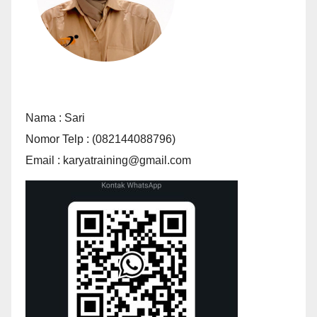
Nama : Sari
Nomor Telp : (082144088796)
Email : karyatraining@gmail.com