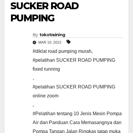
SUCKER ROAD
PUMPING
By
tokotraining
MAR 10, 2022
#diklat road pumping murah
,
#pelatihan SUCKER ROAD PUMPING
fixed running
,
#pelatihan SUCKER ROAD PUMPING
online zoom
,
#Pelatihan tentang 10 Jenis Mesin Pompa
Air dan Panduan Cara Memasangnya dan
Pompa Tangan Jalan Ringkas tatap muka