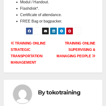
Modul / Handout.
Flashdisk*.
Certificate of attendance.
FREE Bag or bagpacker.
Post
TRAINING ONLINE
TRAINING ONLINE
STRATEGIC
SUPERVISING &
navigation
TRANSPORTATION
MANAGING PEOPLE
MANAGEMENT
By
tokotraining