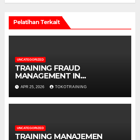
Pelatihan Terkait
UNCATEGORIZED
TRAINING FRAUD
MANAGEMENT IN
TELECOMMUNICATION
APR 25, 2026
TOKOTRAINING
BUSINESS
UNCATEGORIZED
TRAINING MANAJEMEN