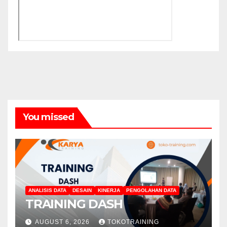
You missed
ANALISIS DATA
DESAIN
KINERJA
PENGOLAHAN DATA
TRAINING DASH
AUGUST 6, 2026
TOKOTRAINING