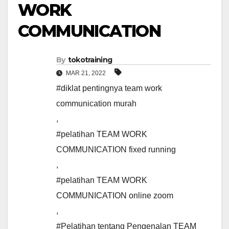
WORK
COMMUNICATION
By
tokotraining
MAR 21, 2022
#diklat pentingnya team work
communication murah
,
#pelatihan TEAM WORK
COMMUNICATION fixed running
,
#pelatihan TEAM WORK
COMMUNICATION online zoom
,
#Pelatihan tentang Pengenalan TEAM