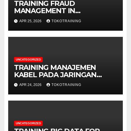
TRAINING FRAUD
MANAGEMENT IN
TELECOMMUNICATION
APR 25, 2026
TOKOTRAINING
BUSINESS
UNCATEGORIZED
TRAINING MANAJEMEN
KABEL PADA JARINGAN
TELEKOMUNIKASI
APR 24, 2026
TOKOTRAINING
UNCATEGORIZED