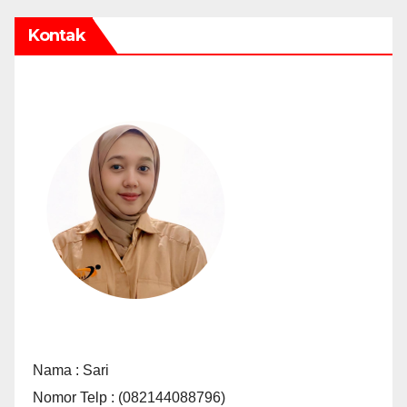
Kontak
Nama : Sari
Nomor Telp : (082144088796)