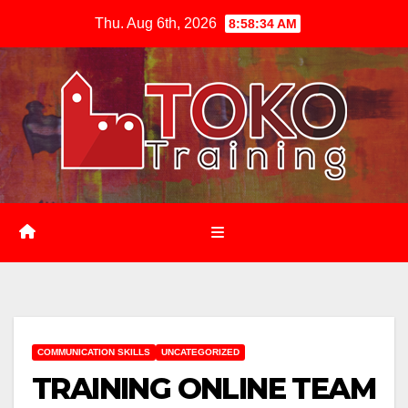
Skip
Thu. Aug 6th, 2026
8:58:35 AM
to
content
COMMUNICATION SKILLS
UNCATEGORIZED
TRAINING ONLINE TEAM