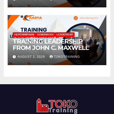
KEPEMIMPINAN
KOMUNIKASI
LEADERSHIP
TRAINING LEADERSHIP
FROM JOHN C. MAXWELL
AUGUST 3, 2026
TOKOTRAINING