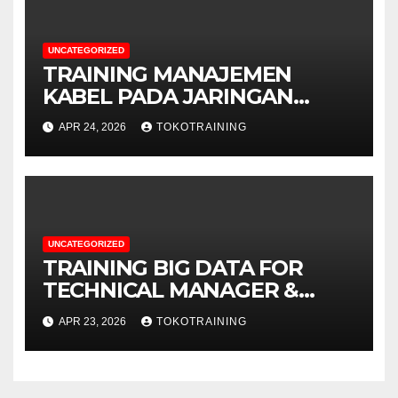
UNCATEGORIZED
TRAINING MANAJEMEN
KABEL PADA JARINGAN
TELEKOMUNIKASI
APR 24, 2026
TOKOTRAINING
UNCATEGORIZED
TRAINING BIG DATA FOR
TECHNICAL MANAGER &
DECISION MAKERS
APR 23, 2026
TOKOTRAINING