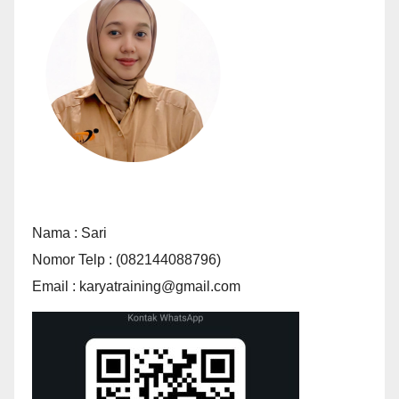
Nama : Sari
Nomor Telp : (082144088796)
Email : karyatraining@gmail.com