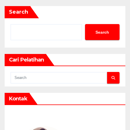
Search
Search
Cari Pelatihan
Kontak