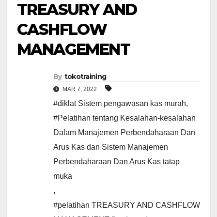
TREASURY AND
CASHFLOW
MANAGEMENT
By
tokotraining
MAR 7, 2022
#diklat Sistem pengawasan kas murah
,
#Pelatihan tentang Kesalahan-kesalahan
Dalam Manajemen Perbendaharaan Dan
Arus Kas dan Sistem Manajemen
Perbendaharaan Dan Arus Kas tatap
muka
,
#pelatihan TREASURY AND CASHFLOW