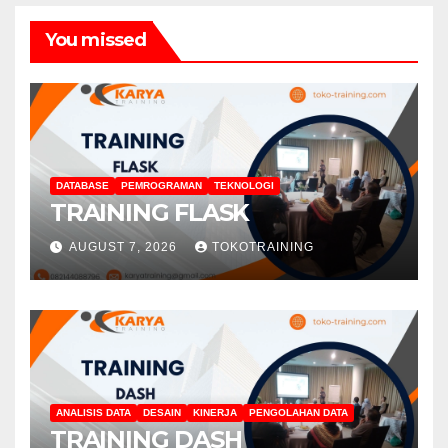
You missed
DATABASE
PEMROGRAMAN
TEKNOLOGI
TRAINING FLASK
AUGUST 7, 2026
TOKOTRAINING
ANALISIS DATA
DESAIN
KINERJA
PENGOLAHAN DATA
TRAINING DASH