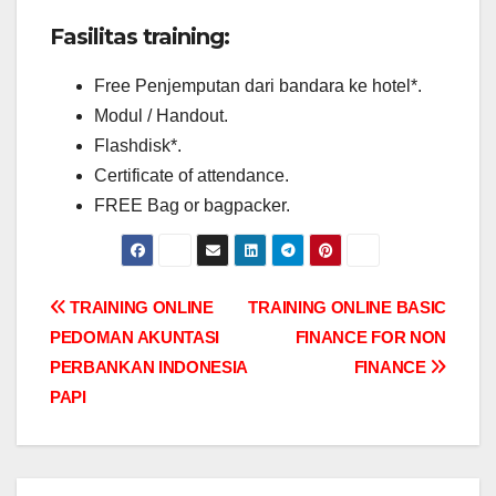
Fasilitas training:
Free Penjemputan dari bandara ke hotel*.
Modul / Handout.
Flashdisk*.
Certificate of attendance.
FREE Bag or bagpacker.
Post
TRAINING ONLINE
TRAINING ONLINE BASIC
PEDOMAN AKUNTASI
FINANCE FOR NON
navigation
PERBANKAN INDONESIA
FINANCE
PAPI