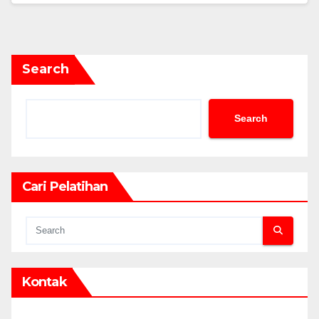
Search
Search
Cari Pelatihan
Kontak