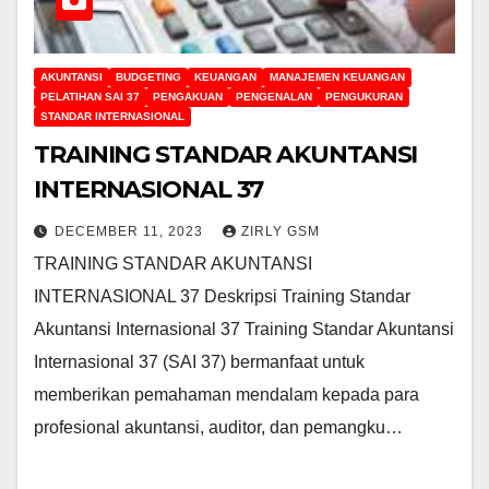
AKUNTANSI
BUDGETING
KEUANGAN
MANAJEMEN KEUANGAN
PELATIHAN SAI 37
PENGAKUAN
PENGENALAN
PENGUKURAN
STANDAR INTERNASIONAL
TRAINING STANDAR AKUNTANSI
INTERNASIONAL 37
DECEMBER 11, 2023
ZIRLY GSM
TRAINING STANDAR AKUNTANSI
INTERNASIONAL 37 Deskripsi Training Standar
Akuntansi Internasional 37 Training Standar Akuntansi
Internasional 37 (SAI 37) bermanfaat untuk
memberikan pemahaman mendalam kepada para
profesional akuntansi, auditor, dan pemangku…