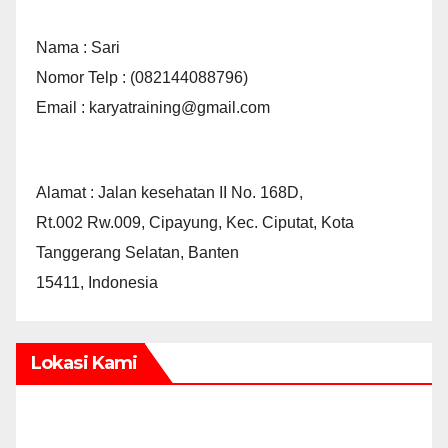
Nama : Sari
Nomor Telp : (082144088796)
Email : karyatraining@gmail.com
Alamat : Jalan kesehatan II No. 168D,
Rt.002 Rw.009, Cipayung, Kec. Ciputat, Kota
Tanggerang Selatan, Banten
15411, Indonesia
Lokasi Kami