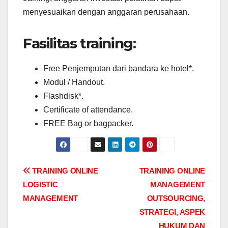
menyesuaikan dengan anggaran perusahaan.
Fasilitas training:
Free Penjemputan dari bandara ke hotel*.
Modul / Handout.
Flashdisk*.
Certificate of attendance.
FREE Bag or bagpacker.
Post
TRAINING ONLINE
TRAINING ONLINE
LOGISTIC
MANAGEMENT
navigation
MANAGEMENT
OUTSOURCING,
STRATEGI, ASPEK
HUKUM DAN