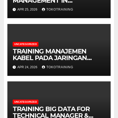
MANAGEMENT IN
TELECOMMUNICATION
APR 25, 2026
TOKOTRAINING
BUSINESS
UNCATEGORIZED
TRAINING MANAJEMEN
KABEL PADA JARINGAN
TELEKOMUNIKASI
APR 24, 2026
TOKOTRAINING
UNCATEGORIZED
TRAINING BIG DATA FOR
TECHNICAL MANAGER &