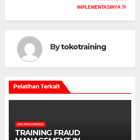
IMPLEMENTASINYA
By
tokotraining
Pelatihan Terkait
UNCATEGORIZED
TRAINING FRAUD