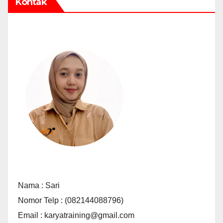
Kontak
Nama : Sari
Nomor Telp : (082144088796)
Email : karyatraining@gmail.com