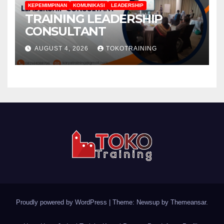
KEPEMIMPINAN
KOMUNIKASI
LEADERSHIP
TRAINING LEADERSHIP
CONSULTANT
AUGUST 4, 2026
TOKOTRAINING
Proudly powered by WordPress
|
Theme: Newsup by
Themeansar
.