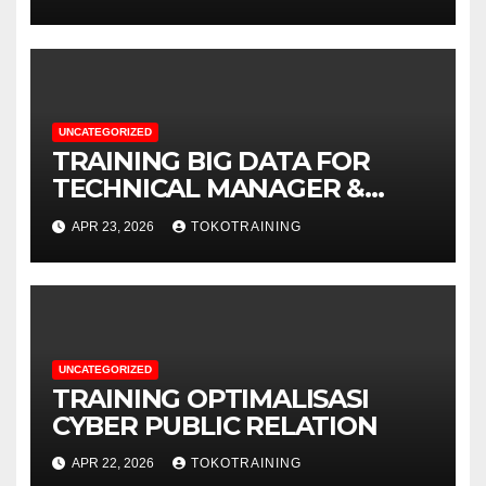
UNCATEGORIZED
TRAINING BIG DATA FOR
TECHNICAL MANAGER &
DECISION MAKERS
APR 23, 2026
TOKOTRAINING
UNCATEGORIZED
TRAINING OPTIMALISASI
CYBER PUBLIC RELATION
APR 22, 2026
TOKOTRAINING