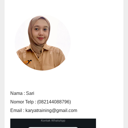
Nama : Sari
Nomor Telp : (082144088796)
Email : karyatraining@gmail.com