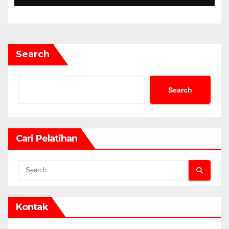
Search
Search
Cari Pelatihan
Kontak