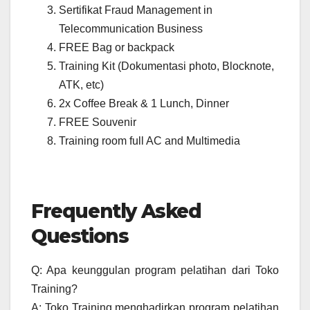
Sertifikat Fraud Management in
Telecommunication Business
FREE Bag or backpack
Training Kit (Dokumentasi photo, Blocknote,
ATK, etc)
2x Coffee Break & 1 Lunch, Dinner
FREE Souvenir
Training room full AC and Multimedia
Frequently Asked
Questions
Q: Apa keunggulan program pelatihan dari Toko
Training?
A: Toko Training menghadirkan program pelatihan