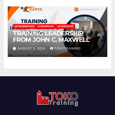
KEPEMIMPINAN
KOMUNIKASI
LEADERSHIP
TRAINING LEADERSHIP
FROM JOHN C. MAXWELL
AUGUST 3, 2026
TOKOTRAINING