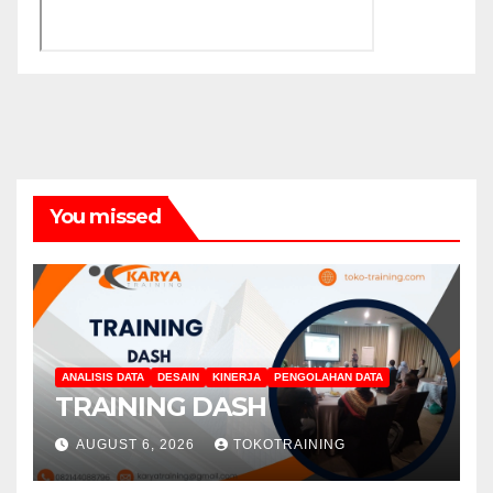
You missed
ANALISIS DATA
DESAIN
KINERJA
PENGOLAHAN DATA
TRAINING DASH
AUGUST 6, 2026
TOKOTRAINING