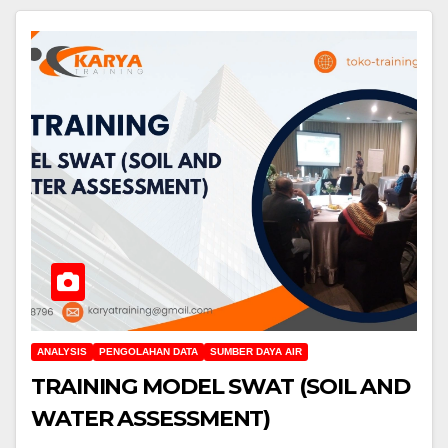
ANALYSIS
PENGOLAHAN DATA
SUMBER DAYA AIR
TRAINING MODEL SWAT (SOIL AND
WATER ASSESSMENT)