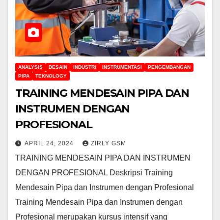
ANALYSIS
DESAIN
INDUSTRI
INSTRUMENTASI
PENGEMBANGAN
PIPA
TEKNOLOGY
TRAINING MENDESAIN PIPA DAN
INSTRUMEN DENGAN
PROFESIONAL
APRIL 24, 2024
ZIRLY GSM
TRAINING MENDESAIN PIPA DAN INSTRUMEN
DENGAN PROFESIONAL Deskripsi Training
Mendesain Pipa dan Instrumen dengan Profesional
Training Mendesain Pipa dan Instrumen dengan
Profesional merupakan kursus intensif yang