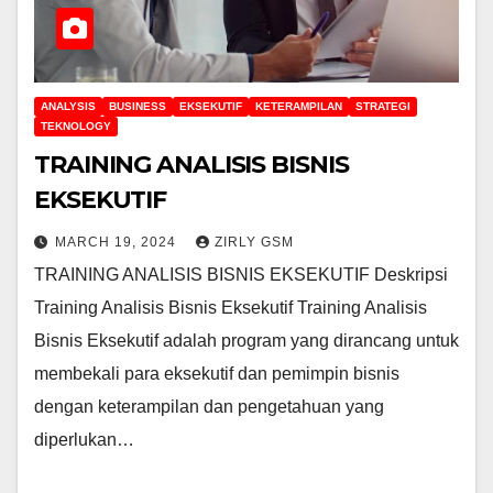
ANALYSIS
BUSINESS
EKSEKUTIF
KETERAMPILAN
STRATEGI
TEKNOLOGY
TRAINING ANALISIS BISNIS
EKSEKUTIF
MARCH 19, 2024
ZIRLY GSM
TRAINING ANALISIS BISNIS EKSEKUTIF Deskripsi
Training Analisis Bisnis Eksekutif Training Analisis
Bisnis Eksekutif adalah program yang dirancang untuk
membekali para eksekutif dan pemimpin bisnis
dengan keterampilan dan pengetahuan yang
diperlukan…