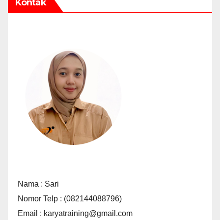
Kontak
Nama : Sari
Nomor Telp : (082144088796)
Email : karyatraining@gmail.com