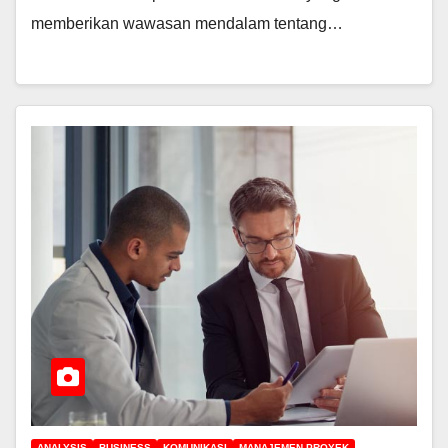
memberikan wawasan mendalam tentang…
ANALYSIS
BUSINESS
KOMUNIKASI
MANAJEMEN PROYEK