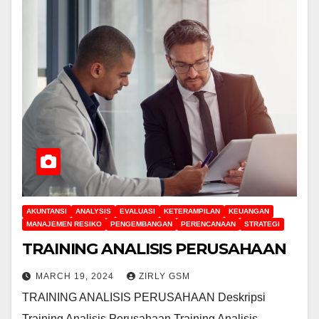
AKUNTANSI
ANALYSIS
EVALUASI
KETERAMPILAN
KEUANGAN
MANAJEMEN RESIKO
PENGEMBANGAN
PERENCANAAN
STRATEGI
TRAINING ANALISIS PERUSAHAAN
MARCH 19, 2024
ZIRLY GSM
TRAINING ANALISIS PERUSAHAAN Deskripsi
Training Analisis Perusahaan Training Analisis