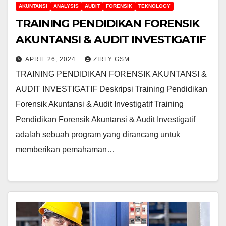
AKUNTANSI
ANALYSIS
AUDIT
FORENSIK
TEKNOLOGY
TRAINING PENDIDIKAN FORENSIK
AKUNTANSI & AUDIT INVESTIGATIF
APRIL 26, 2024
ZIRLY GSM
TRAINING PENDIDIKAN FORENSIK AKUNTANSI &
AUDIT INVESTIGATIF Deskripsi Training Pendidikan
Forensik Akuntansi & Audit Investigatif Training
Pendidikan Forensik Akuntansi & Audit Investigatif
adalah sebuah program yang dirancang untuk
memberikan pemahaman…